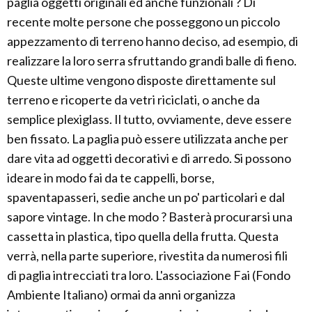
paglia oggetti originali ed anche funzionali ? Di
recente molte persone che posseggono un piccolo
appezzamento di terreno hanno deciso, ad esempio, di
realizzare la loro serra sfruttando grandi balle di fieno.
Queste ultime vengono disposte direttamente sul
terreno e ricoperte da vetri riciclati, o anche da
semplice plexiglass. Il tutto, ovviamente, deve essere
ben fissato. La paglia può essere utilizzata anche per
dare vita ad oggetti decorativi e di arredo. Si possono
ideare in modo fai da te cappelli, borse,
spaventapasseri, sedie anche un po' particolari e dal
sapore vintage. In che modo ? Basterà procurarsi una
cassetta in plastica, tipo quella della frutta. Questa
verrà, nella parte superiore, rivestita da numerosi fili
di paglia intrecciati tra loro. L'associazione Fai (Fondo
Ambiente Italiano) ormai da anni organizza