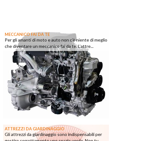
MECCANICO FAI DA TE
Per gli amanti di moto e auto non c’è niente di meglio
che diventare un meccanico fai da te. L’attre...
ATTREZZI DA GIARDINAGGIO
Gli attrezzi da giardinaggio sono indispensabili per
gestire correttamente uno spazio verde. Non tu...