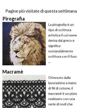
Pagine più visitate di questa settimana
Pirografia
La pirografia è un
tipo di scrittura
artistica il cui nome
deriva dal greco e
significa
sostanzialmente
scrittura con il fuoc
...
Macramè
Ottenuto dalla
lavorazione a mano
di fili di cotone, il
macramè è un pizzo
realizzato con una
serie di nodi che