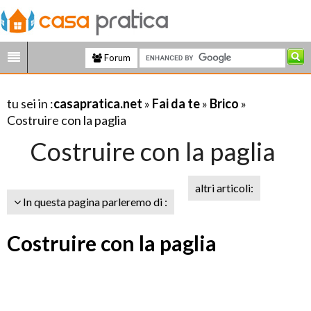
Forum
tu sei in :
casapratica.net
»
Fai da te
»
Brico
»
Costruire con la paglia
Costruire con la paglia
altri articoli:
In questa pagina parleremo di :
Costruire con la paglia