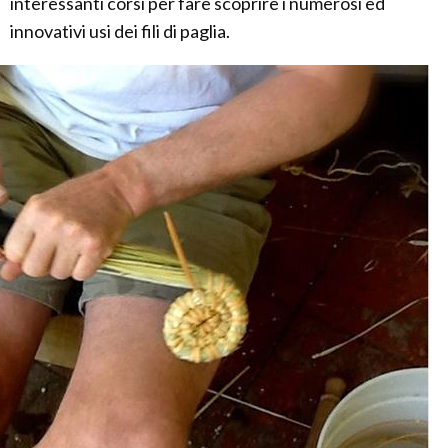
interessanti corsi per fare scoprire i numerosi ed
innovativi usi dei fili di paglia.