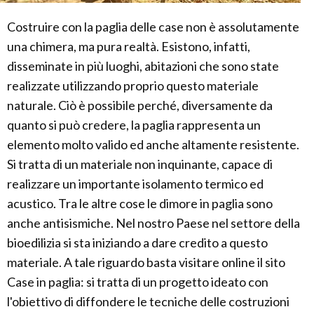
Costruire con la paglia delle case non è assolutamente
una chimera, ma pura realtà. Esistono, infatti,
disseminate in più luoghi, abitazioni che sono state
realizzate utilizzando proprio questo materiale
naturale. Ciò è possibile perché, diversamente da
quanto si può credere, la paglia rappresenta un
elemento molto valido ed anche altamente resistente.
Si tratta di un materiale non inquinante, capace di
realizzare un importante isolamento termico ed
acustico. Tra le altre cose le dimore in paglia sono
anche antisismiche. Nel nostro Paese nel settore della
bioedilizia si sta iniziando a dare credito a questo
materiale. A tale riguardo basta visitare online il sito
Case in paglia: si tratta di un progetto ideato con
l'obiettivo di diffondere le tecniche delle costruzioni