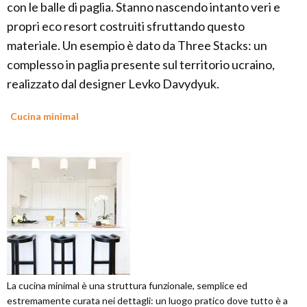
con le balle di paglia. Stanno nascendo intanto veri e
propri eco resort costruiti sfruttando questo
materiale. Un esempio è dato da Three Stacks: un
complesso in paglia presente sul territorio ucraino,
realizzato dal designer Levko Davydyuk.
Cucina minimal
La cucina minimal è una struttura funzionale, semplice ed
estremamente curata nei dettagli: un luogo pratico dove tutto è a