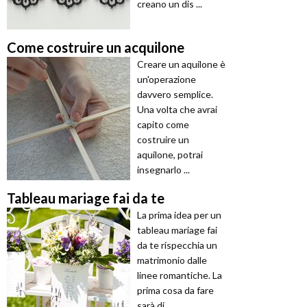
creano un dis ...
Come costruire un acquilone
Creare un aquilone è
un'operazione
davvero semplice.
Una volta che avrai
capito come
costruire un
aquilone, potrai
insegnarlo ...
Tableau mariage fai da te
La prima idea per un
tableau mariage fai
da te rispecchia un
matrimonio dalle
linee romantiche. La
prima cosa da fare
sarà di ...