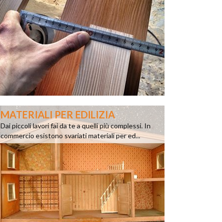
MATERIALI PER EDILIZIA
Dai piccoli lavori fai da te a quelli più complessi. In
commercio esistono svariati materiali per ed...