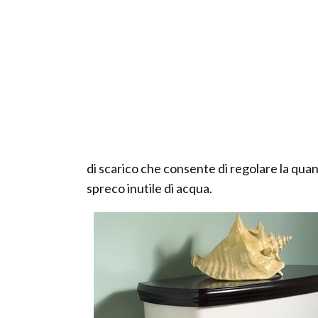
di scarico che consente di regolare la qua
spreco inutile di acqua.