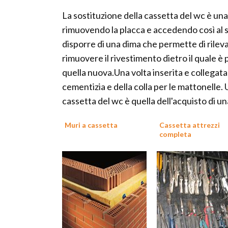
La sostituzione della cassetta del wc è u
rimuovendo la placca e accedendo così al si
disporre di una dima che permette di rileva
rimuovere il rivestimento dietro il quale è
quella nuova.Una volta inserita e collegata
cementizia e della colla per le mattonelle. 
cassetta del wc è quella dell'acquisto di un
Muri a cassetta
Cassetta attrezzi
completa