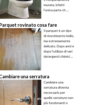
murata; infatti
l'unica parte ch ...
Parquet rovinato cosa fare
Il parquet è un tipo
di rivestimento bello,
ma estremamente
delicato. Dopo anni e
dopo l'utilizzo di vari
detergenti chimici ...
Cambiare una serratura
Cambiare una
serratura diventa
necessario per
quelle serrature non
più funzionanti o