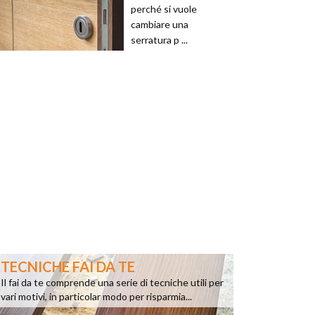
perché si vuole
cambiare una
serratura p ...
TECNICHE FAI DA TE
Il fai da te comprende una serie di tecniche utili per
vari motivi, in particolar modo per risparmia...