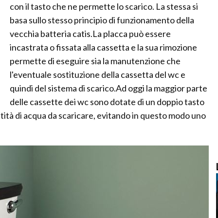
con il tasto che ne permette lo scarico. La stessa si
basa sullo stesso principio di funzionamento della
vecchia batteria catis.La placca può essere
incastrata o fissata alla cassetta e la sua rimozione
permette di eseguire sia la manutenzione che
l'eventuale sostituzione della cassetta del wc e
quindi del sistema di scarico.Ad oggi la maggior parte
delle cassette dei wc sono dotate di un doppio tasto
ntità di acqua da scaricare, evitando in questo modo uno