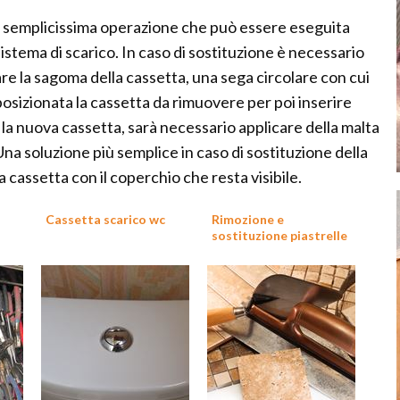
na semplicissima operazione che può essere eseguita
stema di scarico. In caso di sostituzione è necessario
re la sagoma della cassetta, una sega circolare con cui
 posizionata la cassetta da rimuovere per poi inserire
 la nuova cassetta, sarà necessario applicare della malta
Una soluzione più semplice in caso di sostituzione della
a cassetta con il coperchio che resta visibile.
Cassetta scarico wc
Rimozione e
sostituzione piastrelle