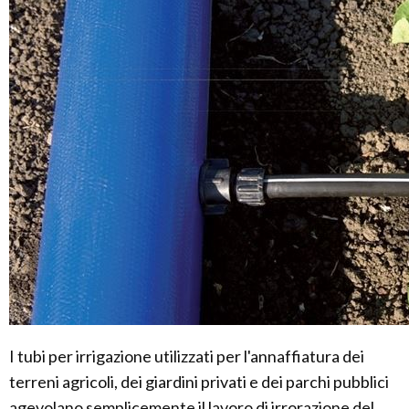
I tubi per irrigazione utilizzati per l'annaffiatura dei
terreni agricoli, dei giardini privati e dei parchi pubblici
agevolano semplicemente il lavoro di irrorazione del