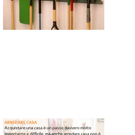
ARREDARE CASA
Acquistare una casa è un passo davvero molto
importante e difficile, ma anche arredare casa non è