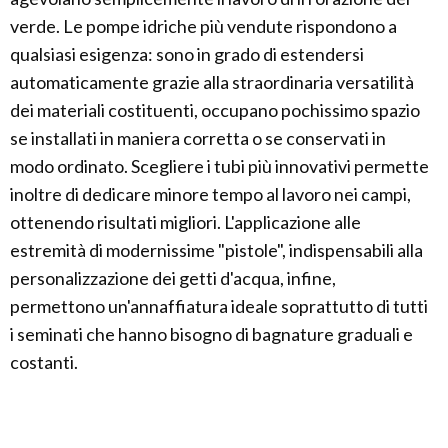
verde. Le pompe idriche più vendute rispondono a
qualsiasi esigenza: sono in grado di estendersi
automaticamente grazie alla straordinaria versatilità
dei materiali costituenti, occupano pochissimo spazio
se installati in maniera corretta o se conservati in
modo ordinato. Scegliere i tubi più innovativi permette
inoltre di dedicare minore tempo al lavoro nei campi,
ottenendo risultati migliori. L'applicazione alle
estremità di modernissime "pistole", indispensabili alla
personalizzazione dei getti d'acqua, infine,
permettono un'annaffiatura ideale soprattutto di tutti
i seminati che hanno bisogno di bagnature graduali e
costanti.