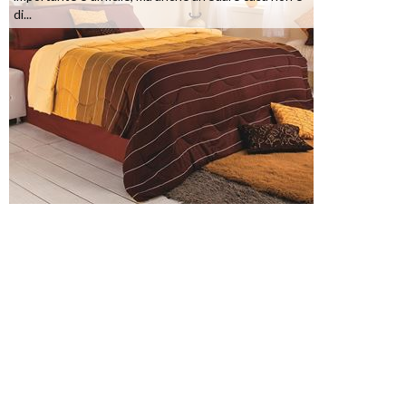
di...