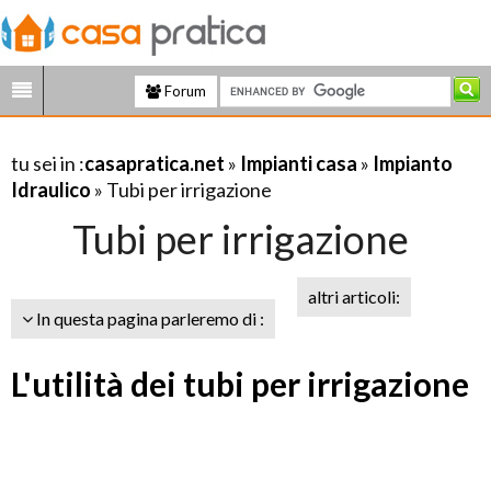
Forum
tu sei in :
casapratica.net
»
Impianti casa
»
Impianto
Idraulico
» Tubi per irrigazione
Tubi per irrigazione
altri articoli:
In questa pagina parleremo di :
L'utilità dei tubi per irrigazione