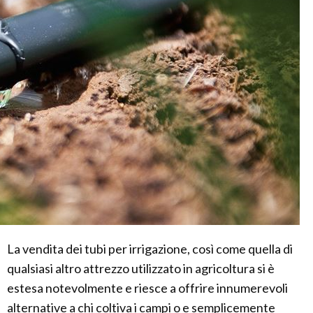
La vendita dei tubi per irrigazione, così come quella di
qualsiasi altro attrezzo utilizzato in agricoltura si è
estesa notevolmente e riesce a offrire innumerevoli
alternative a chi coltiva i campi o e semplicemente