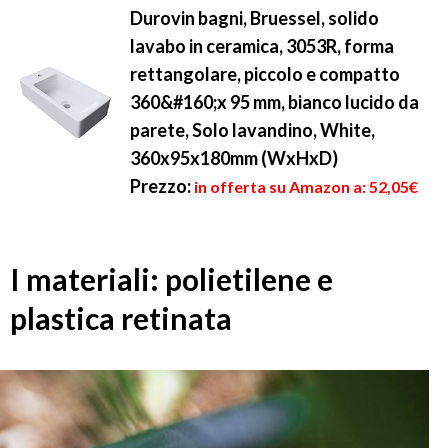
Durovin bagni, Bruessel, solido
lavabo in ceramica, 3053R, forma
rettangolare, piccolo e compatto
360&#160;x 95 mm, bianco lucido da
parete, Solo lavandino, White,
360x95x180mm (WxHxD)
Prezzo:
in offerta su Amazon a: 52,05€
I materiali: polietilene e
plastica retinata