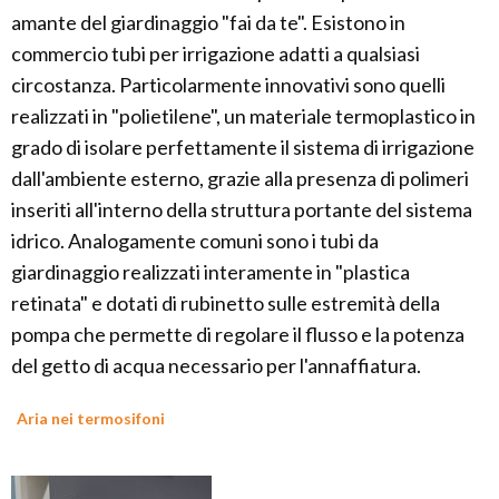
amante del giardinaggio "fai da te". Esistono in
commercio tubi per irrigazione adatti a qualsiasi
circostanza. Particolarmente innovativi sono quelli
realizzati in "polietilene", un materiale termoplastico in
grado di isolare perfettamente il sistema di irrigazione
dall'ambiente esterno, grazie alla presenza di polimeri
inseriti all'interno della struttura portante del sistema
idrico. Analogamente comuni sono i tubi da
giardinaggio realizzati interamente in "plastica
retinata" e dotati di rubinetto sulle estremità della
pompa che permette di regolare il flusso e la potenza
del getto di acqua necessario per l'annaffiatura.
Aria nei termosifoni