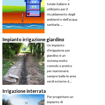
totale italiano è
utilizzato per il
riscaldamento degli
ambienti e dell'acqua
sanitaria. ...
Impianto irrigazione giardino
Un impianto
d'irrigazione per
giardino è un
sistema molto
comodo e pratico
per mantenere
sempre belle le aree
verdi esterne d ...
Irrigazione interrata
Per progettare un
impianto di