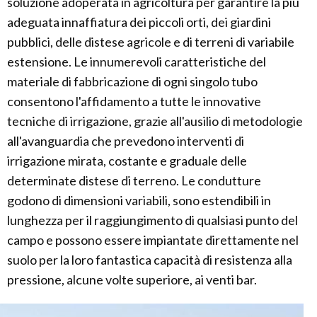
soluzione adoperata in agricoltura per garantire la più
adeguata innaffiatura dei piccoli orti, dei giardini
pubblici, delle distese agricole e di terreni di variabile
estensione. Le innumerevoli caratteristiche del
materiale di fabbricazione di ogni singolo tubo
consentono l'affidamento a tutte le innovative
tecniche di irrigazione, grazie all'ausilio di metodologie
all'avanguardia che prevedono interventi di
irrigazione mirata, costante e graduale delle
determinate distese di terreno. Le condutture
godono di dimensioni variabili, sono estendibili in
lunghezza per il raggiungimento di qualsiasi punto del
campo e possono essere impiantate direttamente nel
suolo per la loro fantastica capacità di resistenza alla
pressione, alcune volte superiore, ai venti bar.