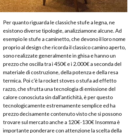
Per quanto riguarda le classiche stufe a legna, ne
esistono diverse tipologie, analizziamone alcune. Ad
esempio le stufe a caminetto, che devono il loro nome
proprio al design che ricorda il classico camino aperto,
sono realizzate generalmente in ghisa e hanno un
prezzo che oscilla tra i 450€ e i 2.000€ a seconda del
materiale di costruzione, della potenza e della resa
termica. Poi c'è la rocket stoves o stufa ad effetto
razzo, che sfrutta una tecnologia di emissione del
calore conosciuta sin dall'antichità, è per questo
tecnologicamente estremamente semplice ed ha
prezzo decisamente contenuto visto che si possono
trovare sul mercato anche a 120€-130€ Insomma è
importante ponderare con attenzione la scelta della