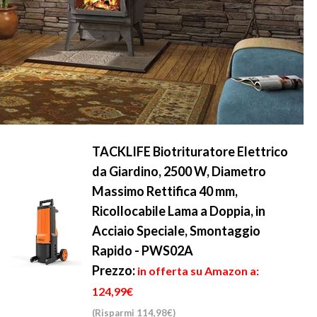
TACKLIFE Biotrituratore Elettrico
da Giardino, 2500 W, Diametro
Massimo Rettifica 40 mm,
Ricollocabile Lama a Doppia, in
Acciaio Speciale, Smontaggio
Rapido - PWS02A
Prezzo:
in offerta su Amazon a:
124,99€
(Risparmi 114,98€)