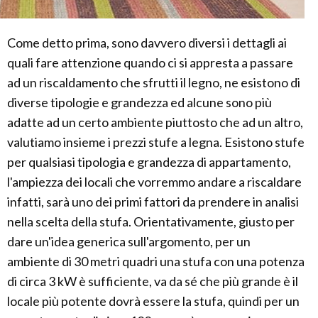
Come detto prima, sono davvero diversi i dettagli ai
quali fare attenzione quando ci si appresta a passare
ad un riscaldamento che sfrutti il legno, ne esistono di
diverse tipologie e grandezza ed alcune sono più
adatte ad un certo ambiente piuttosto che ad un altro,
valutiamo insieme i prezzi stufe a legna. Esistono stufe
per qualsiasi tipologia e grandezza di appartamento,
l'ampiezza dei locali che vorremmo andare a riscaldare
infatti, sarà uno dei primi fattori da prendere in analisi
nella scelta della stufa. Orientativamente, giusto per
dare un'idea generica sull'argomento, per un
ambiente di 30 metri quadri una stufa con una potenza
di circa 3 kW è sufficiente, va da sé che più grande è il
locale più potente dovrà essere la stufa, quindi per un