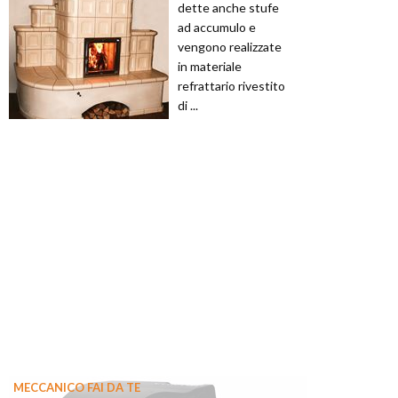
dette anche stufe
ad accumulo e
vengono realizzate
in materiale
refrattario rivestito
di ...
MECCANICO FAI DA TE