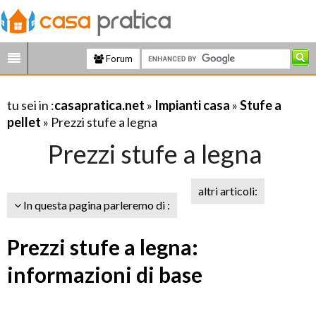
Forum
tu sei in :
casapratica.net
»
Impianti casa
»
Stufe a
pellet
» Prezzi stufe a legna
Prezzi stufe a legna
altri articoli:
In questa pagina parleremo di :
Prezzi stufe a legna:
informazioni di base