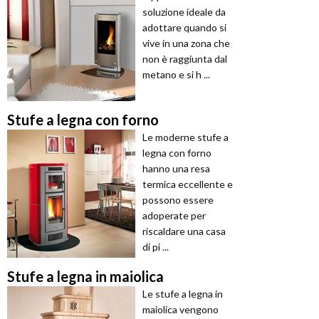
soluzione ideale da
adottare quando si
vive in una zona che
non è raggiunta dal
metano e si h ...
Stufe a legna con forno
Le moderne stufe a
legna con forno
hanno una resa
termica eccellente e
possono essere
adoperate per
riscaldare una casa
di pi ...
Stufe a legna in maiolica
Le stufe a legna in
maiolica vengono