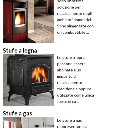
sono un'ottima
soluzione per il
riscaldamento degli
ambienti domestici.
Sono alimentate con
un combustibile ...
Stufe a legna
Le stufe a legna
possono essere
abbinate a un
impianto di
riscaldamento
tradizionale oppure
utilizzate come unica
fonte di ca ...
Stufe a gas
Le stufe a gas
rappresentano la