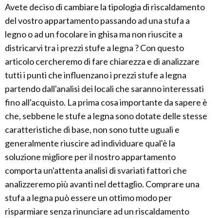
Avete deciso di cambiare la tipologia di riscaldamento
del vostro appartamento passando ad una stufa a
legno o ad un focolare in ghisa ma non riuscite a
districarvi tra i prezzi stufe a legna ? Con questo
articolo cercheremo di fare chiarezza e di analizzare
tutti i punti che influenzano i prezzi stufe a legna
partendo dall'analisi dei locali che saranno interessati
fino all'acquisto. La prima cosa importante da sapere è
che, sebbene le stufe a legna sono dotate delle stesse
caratteristiche di base, non sono tutte uguali e
generalmente riuscire ad individuare qual'è la
soluzione migliore per il nostro appartamento
comporta un'attenta analisi di svariati fattori che
analizzeremo più avanti nel dettaglio. Comprare una
stufa a legna può essere un ottimo modo per
risparmiare senza rinunciare ad un riscaldamento