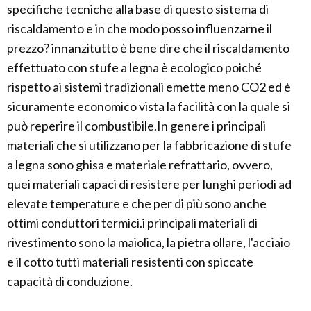
specifiche tecniche alla base di questo sistema di
riscaldamento e in che modo posso influenzarne il
prezzo? innanzitutto è bene dire che il riscaldamento
effettuato con stufe a legna è ecologico poiché
rispetto ai sistemi tradizionali emette meno CO2 ed è
sicuramente economico vista la facilità con la quale si
può reperire il combustibile.In genere i principali
materiali che si utilizzano per la fabbricazione di stufe
a legna sono ghisa e materiale refrattario, ovvero,
quei materiali capaci di resistere per lunghi periodi ad
elevate temperature e che per di più sono anche
ottimi conduttori termici.i principali materiali di
rivestimento sono la maiolica, la pietra ollare, l'acciaio
e il cotto tutti materiali resistenti con spiccate
capacità di conduzione.