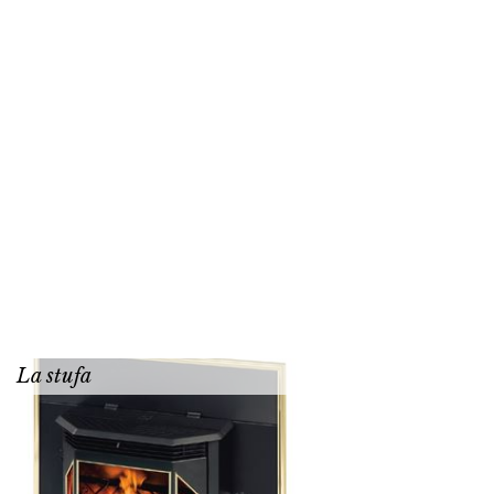
La stufa