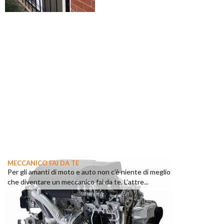
MECCANICO FAI DA TE
Per gli amanti di moto e auto non c’è niente di meglio
che diventare un meccanico fai da te. L’attre...