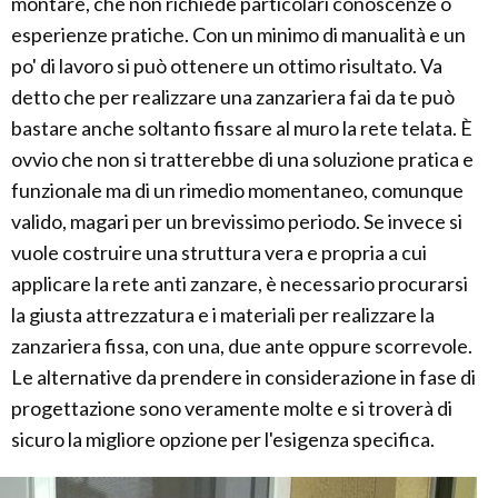
montare, che non richiede particolari conoscenze o
esperienze pratiche. Con un minimo di manualità e un
po' di lavoro si può ottenere un ottimo risultato. Va
detto che per realizzare una zanzariera fai da te può
bastare anche soltanto fissare al muro la rete telata. È
ovvio che non si tratterebbe di una soluzione pratica e
funzionale ma di un rimedio momentaneo, comunque
valido, magari per un brevissimo periodo. Se invece si
vuole costruire una struttura vera e propria a cui
applicare la rete anti zanzare, è necessario procurarsi
la giusta attrezzatura e i materiali per realizzare la
zanzariera fissa, con una, due ante oppure scorrevole.
Le alternative da prendere in considerazione in fase di
progettazione sono veramente molte e si troverà di
sicuro la migliore opzione per l'esigenza specifica.