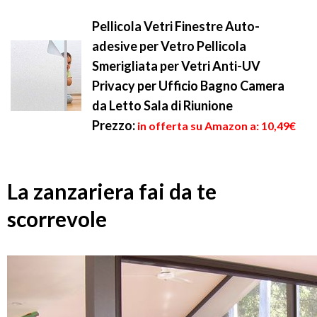
Pellicola Vetri Finestre Auto-
adesive per Vetro Pellicola
Smerigliata per Vetri Anti-UV
Privacy per Ufficio Bagno Camera
da Letto Sala di Riunione
Prezzo:
in offerta su Amazon a: 10,49€
La zanzariera fai da te
scorrevole