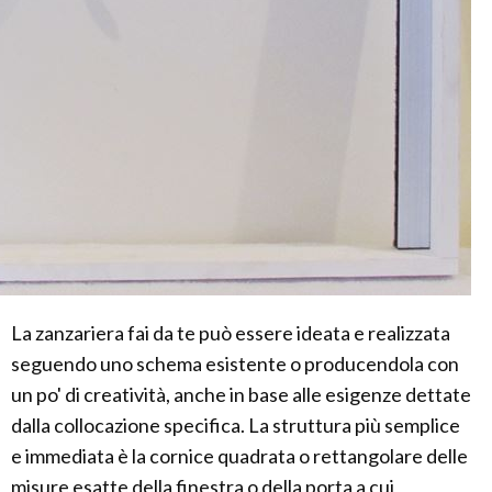
La zanzariera fai da te può essere ideata e realizzata
seguendo uno schema esistente o producendola con
un po' di creatività, anche in base alle esigenze dettate
dalla collocazione specifica. La struttura più semplice
e immediata è la cornice quadrata o rettangolare delle
misure esatte della finestra o della porta a cui