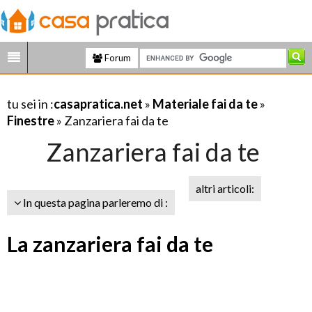
Forum
tu sei in :
casapratica.net
»
Materiale fai da te
»
Finestre
» Zanzariera fai da te
Zanzariera fai da te
altri articoli:
In questa pagina parleremo di :
La zanzariera fai da te