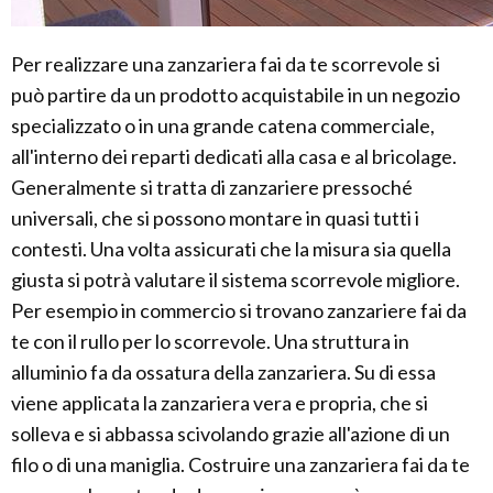
Per realizzare una zanzariera fai da te scorrevole si
può partire da un prodotto acquistabile in un negozio
specializzato o in una grande catena commerciale,
all'interno dei reparti dedicati alla casa e al bricolage.
Generalmente si tratta di zanzariere pressoché
universali, che si possono montare in quasi tutti i
contesti. Una volta assicurati che la misura sia quella
giusta si potrà valutare il sistema scorrevole migliore.
Per esempio in commercio si trovano zanzariere fai da
te con il rullo per lo scorrevole. Una struttura in
alluminio fa da ossatura della zanzariera. Su di essa
viene applicata la zanzariera vera e propria, che si
solleva e si abbassa scivolando grazie all'azione di un
filo o di una maniglia. Costruire una zanzariera fai da te