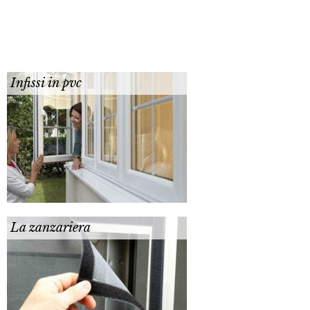
Infissi in pvc
La zanzariera