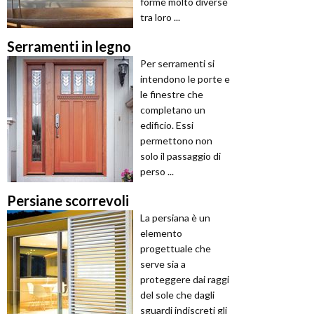
forme molto diverse
tra loro ...
Serramenti in legno
Per serramenti si
intendono le porte e
le finestre che
completano un
edificio. Essi
permettono non
solo il passaggio di
perso ...
Persiane scorrevoli
La persiana è un
elemento
progettuale che
serve sia a
proteggere dai raggi
del sole che dagli
sguardi indiscreti gli