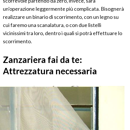
scorrevole partendo da zero, invece, sarà
un'operazione leggermente più complicata. Bisognerà
realizzare un binario di scorrimento, con un legno su
cui faremo una scanalatura, o con due listelli
vicinissimi tra loro, dentro i quali si potrà effettuare lo
scorrimento.
Zanzariera fai da te:
Attrezzatura necessaria