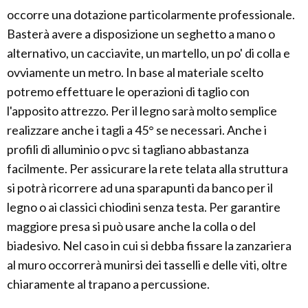
occorre una dotazione particolarmente professionale.
Basterà avere a disposizione un seghetto a mano o
alternativo, un cacciavite, un martello, un po' di colla e
ovviamente un metro. In base al materiale scelto
potremo effettuare le operazioni di taglio con
l'apposito attrezzo. Per il legno sarà molto semplice
realizzare anche i tagli a 45° se necessari. Anche i
profili di alluminio o pvc si tagliano abbastanza
facilmente. Per assicurare la rete telata alla struttura
si potrà ricorrere ad una sparapunti da banco per il
legno o ai classici chiodini senza testa. Per garantire
maggiore presa si può usare anche la colla o del
biadesivo. Nel caso in cui si debba fissare la zanzariera
al muro occorrerà munirsi dei tasselli e delle viti, oltre
chiaramente al trapano a percussione.