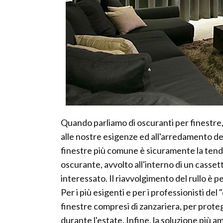
Quando parliamo di oscuranti per finestre, c
alle nostre esigenze ed all'arredamento del
finestre più comune è sicuramente la tenda o
oscurante, avvolto all'interno di un cassett
interessato. Il riavvolgimento del rullo è p
Per i più esigenti e per i professionisti de
finestre compresi di zanzariera, per protegg
durante l'estate. Infine, la soluzione più 