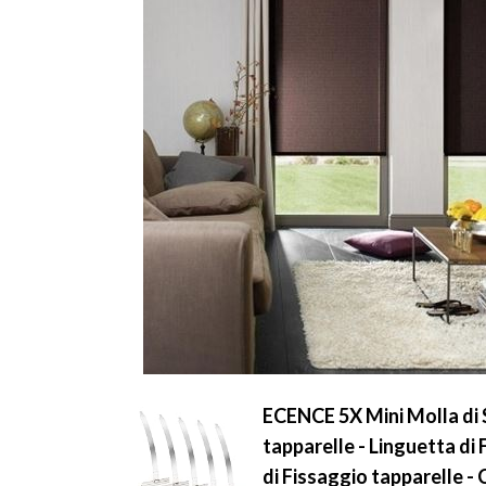
ECENCE 5X Mini Molla di S
tapparelle - Linguetta di 
di Fissaggio tapparelle -