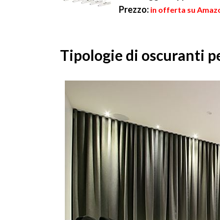
Prezzo:
in offerta su Amazo
Tipologie di oscuranti p