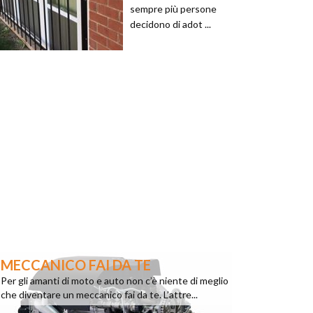
sempre più persone
decidono di adot ...
MECCANICO FAI DA TE
Per gli amanti di moto e auto non c’è niente di meglio
che diventare un meccanico fai da te. L’attre...