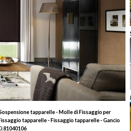
ospensione tapparelle - Molle di Fissaggio per
Fissaggio tapparelle - Fissaggio tapparelle - Gancio
 Ci 81040106