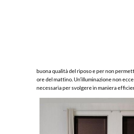
buona qualità del riposo e per non permett
ore del mattino. Un'illuminazione non ecc
necessaria per svolgere in maniera efficien