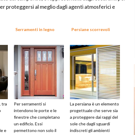
 per proteggersi al meglio dagli agenti atmosferici e
Serramenti in legno
Persiane scorrevoli
, tra
Per serramenti si
La persiana è un elemento
o
intendono le porte e le
progettuale che serve sia
finestre che completano
a proteggere dai raggi del
un edificio. Essi
sole che dagli sguardi
le e
permettono non solo il
indiscreti gli ambienti