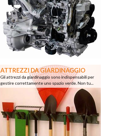
ATTREZZI DA GIARDINAGGIO
Gli attrezzi da giardinaggio sono indispensabili per
gestire correttamente uno spazio verde. Non tu...