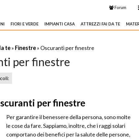
Forum
NI
FIORI E VERDE
IMPIANTI CASA
ATTREZZI FAI DA TE
MATER
da te
»
Finestre
» Oscuranti per finestre
ti per finestre
icoli:
scuranti per finestre
Per garantire il benessere della persona, sono molte
le cose da fare. Sappiamo, inoltre, che i raggi solari
comportano dei benefici per la salute delle persone,