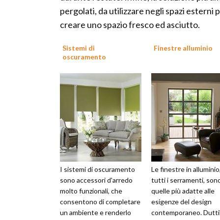
pergolati, da utilizzare negli spazi esterni
creare uno spazio fresco ed asciutto.
Sistemi di
Finestre alluminio
oscuramento
I sistemi di oscuramento
Le finestre in alluminio
sono accessori d'arredo
tutti i serramenti, son
molto funzionali, che
quelle più adatte alle
consentono di completare
esigenze del design
un ambiente e renderlo
contemporaneo. Dutti