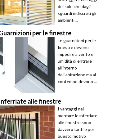
del sole che dagli
sguardi indiscreti gli
ambienti ...
Guarnizioni per le finestre
Le guarnizioni per le
finestre devono
impedire a vento e
umidità di entrare
all'interno
dell'abitazione ma al
contempo devono ...
Inferriate alle finestre
I vantaggi nel
montare le inferriate
alle finestre sono
davvero tanti e per
questo motivo