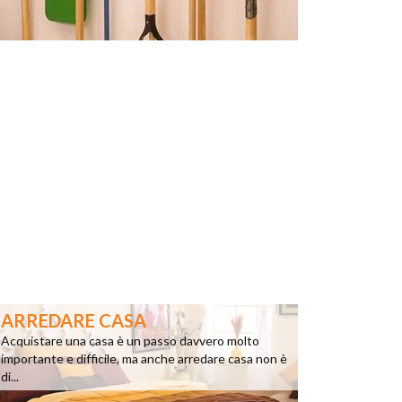
ARREDARE CASA
Acquistare una casa è un passo davvero molto
importante e difficile, ma anche arredare casa non è
di...