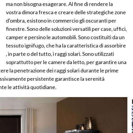
ma non bisogna esagerare. Al fine di rendere la
vostra dimora fresca e creare delle strategiche zone
d'ombra, esistono in commercio gli oscuranti per
finestre. Sono delle soluzioni versatili per case, uffici,
camper e persino le automobili. Sono costituiti da un
tessuto ignifugo, che ha la caratteristica di assorbire
, in parte o del tutto, i raggi solari. Sono utilizzati
soprattutto per le camere da letto, per garantire una
ere la penetrazione dei raggi solari durante le prime
essivamente persistente garantisce la serenità
te le attività quotidiane.