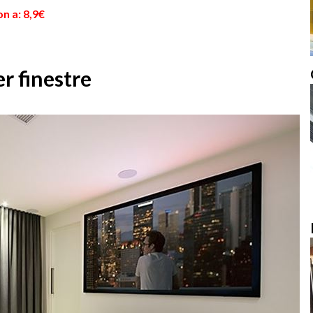
n a: 8,9€
er finestre