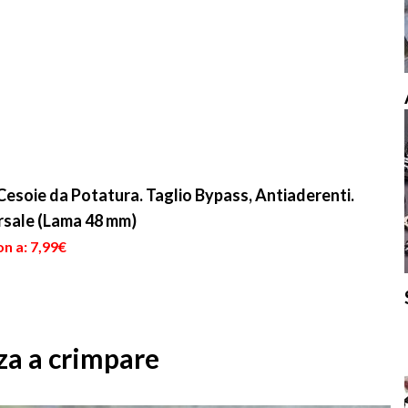
esoie da Potatura. Taglio Bypass, Antiaderenti.
rsale (Lama 48 mm)
n a: 7,99€
za a crimpare