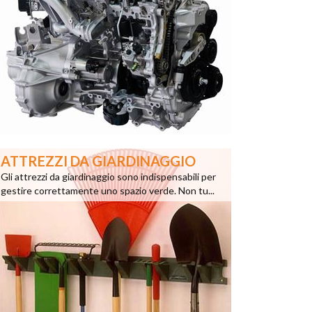
ATTREZZI DA GIARDINAGGIO
Gli attrezzi da giardinaggio sono indispensabili per
gestire correttamente uno spazio verde. Non tu...