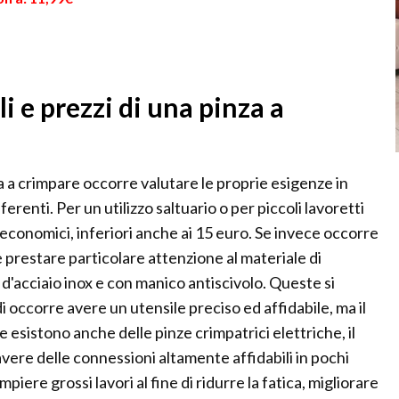
i e prezzi di una pinza a
a a crimpare occorre valutare le proprie esigenze in
ferenti. Per un utilizzo saltuario o per piccoli lavoretti
 economici, inferiori anche ai 15 euro. Se invece occorre
e prestare particolare attenzione al materiale di
d'acciaio inox e con manico antiscivolo. Queste si
di occorre avere un utensile preciso ed affidabile, ma il
e esistono anche delle pinze crimpatrici elettriche, il
vere delle connessioni altamente affidabili in pochi
ere grossi lavori al fine di ridurre la fatica, migliorare