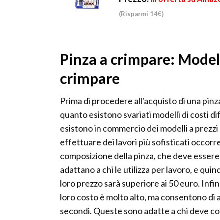
(Risparmi 14€)
Pinza a crimpare: Modell
crimpare
Prima di procedere all'acquisto di una pinz
quanto esistono svariati modelli di costi dif
esistono in commercio dei modelli a prezzi
effettuare dei lavori più sofisticati occorr
composizione della pinza, che deve essere 
adattano a chi le utilizza per lavoro, e quin
loro prezzo sarà superiore ai 50 euro. Infin
loro costo è molto alto, ma consentono di a
secondi. Queste sono adatte a chi deve compi