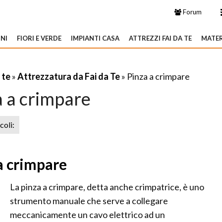
Forum
NI
FIORI E VERDE
IMPIANTI CASA
ATTREZZI FAI DA TE
MATER
 te
»
Attrezzatura da Fai da Te
» Pinza a crimpare
a a crimpare
icoli:
a crimpare
La pinza a crimpare, detta anche crimpatrice, è uno
strumento manuale che serve a collegare
meccanicamente un cavo elettrico ad un