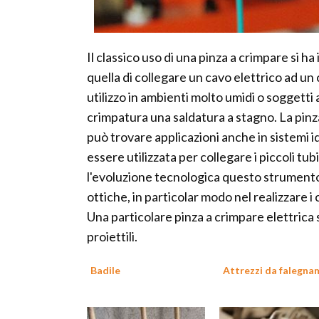
Il classico uso di una pinza a crimpare si ha
quella di collegare un cavo elettrico ad u
utilizzo in ambienti molto umidi o soggetti 
crimpatura una saldatura a stagno. La pin
può trovare applicazioni anche in sistemi i
essere utilizzata per collegare i piccoli tu
l'evoluzione tecnologica questo strumento 
ottiche, in particolar modo nel realizzare i
Una particolare pinza a crimpare elettrica si
proiettili.
Badile
Attrezzi da falegna