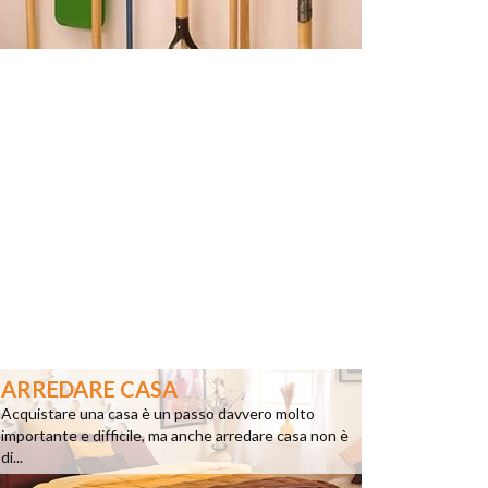
ARREDARE CASA
Acquistare una casa è un passo davvero molto
importante e difficile, ma anche arredare casa non è
di...