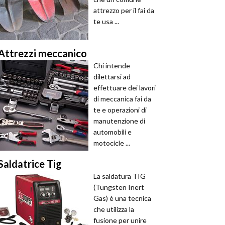
attrezzo per il fai da
te usa ...
Attrezzi meccanico
Chi intende
dilettarsi ad
effettuare dei lavori
di meccanica fai da
te e operazioni di
manutenzione di
automobili e
motocicle ...
Saldatrice Tig
La saldatura TIG
(Tungsten Inert
Gas) è una tecnica
che utilizza la
fusione per unire