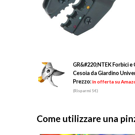
GR&#220;NTEK Forbici e C
Cesoia da Giardino Unive
Prezzo:
in offerta su Amazo
(Risparmi 5€)
Come utilizzare una pin