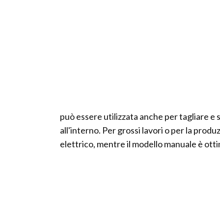
può essere utilizzata anche per tagliare e sp
all'interno. Per grossi lavori o per la prod
elettrico, mentre il modello manuale è ottim