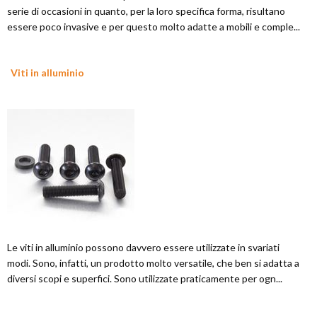
serie di occasioni in quanto, per la loro specifica forma, risultano
essere poco invasive e per questo molto adatte a mobili e comple...
Viti in alluminio
Le viti in alluminio possono davvero essere utilizzate in svariati
modi. Sono, infatti, un prodotto molto versatile, che ben si adatta a
diversi scopi e superfici. Sono utilizzate praticamente per ogn...