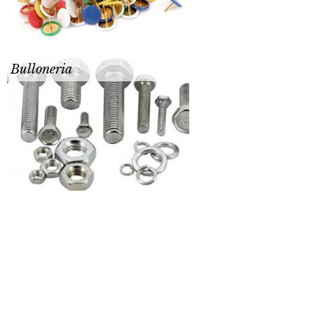
Bulloneria