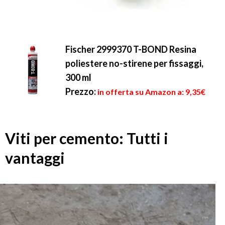
Fischer 2999370 T-BOND Resina
poliestere no-stirene per fissaggi,
300 ml
Prezzo:
in offerta su Amazon a: 9,35€
Viti per cemento: Tutti i
vantaggi