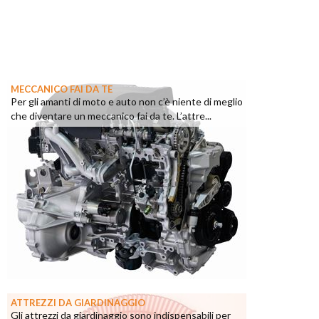
MECCANICO FAI DA TE
Per gli amanti di moto e auto non c’è niente di meglio
che diventare un meccanico fai da te. L’attre...
ATTREZZI DA GIARDINAGGIO
Gli attrezzi da giardinaggio sono indispensabili per