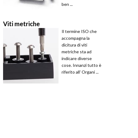
ben ...
Viti metriche
Il termine ISO che
accompagna la
dicitura di viti
metriche sta ad
indicare diverse
cose. Innanzi tutto è
riferito all' Organi ...