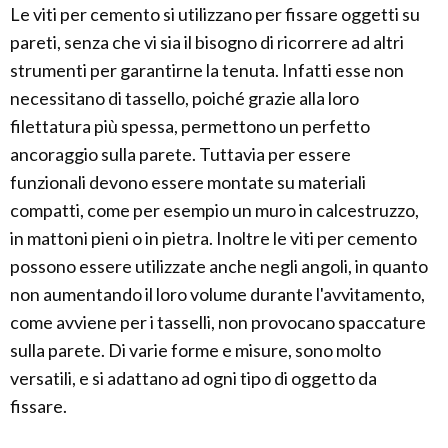
Le viti per cemento si utilizzano per fissare oggetti su
pareti, senza che vi sia il bisogno di ricorrere ad altri
strumenti per garantirne la tenuta. Infatti esse non
necessitano di tassello, poiché grazie alla loro
filettatura più spessa, permettono un perfetto
ancoraggio sulla parete. Tuttavia per essere
funzionali devono essere montate su materiali
compatti, come per esempio un muro in calcestruzzo,
in mattoni pieni o in pietra. Inoltre le viti per cemento
possono essere utilizzate anche negli angoli, in quanto
non aumentando il loro volume durante l'avvitamento,
come avviene per i tasselli, non provocano spaccature
sulla parete. Di varie forme e misure, sono molto
versatili, e si adattano ad ogni tipo di oggetto da
fissare.