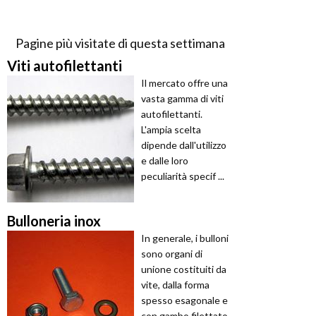
Pagine più visitate di questa settimana
Viti autofilettanti
Il mercato offre una
vasta gamma di viti
autofilettanti.
L'ampia scelta
dipende dall'utilizzo
e dalle loro
peculiarità specif ...
Bulloneria inox
In generale, i bulloni
sono organi di
unione costituiti da
vite, dalla forma
spesso esagonale e
con gambo filettato