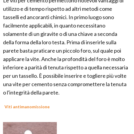
Le viti per cemento permettono notevoli vantaggi di
utilizzo e di tempo rispetto ad altri metodi come
tasselli ed ancoranti chimici. In primo luogo sono
facilmente applicabili, in quanto necessitano
solamente di un giravite o di una chiave a seconda
della forma della loro testa. Prima di inserirle sulla
parete basta praticare un piccolo foro, sul quale poi
applicare la vite. Anche la profondità del foro è molto
inferiore a parità di tenuta rispetto a quella necessaria
per un tassello. È possibile inserire e togliere più volte
una vite per cemento senza compromettere la tenuta
o l'integrità della parete.
Viti antimanomissione