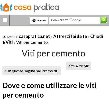
Forum
tu sei in :
casapratica.net
»
Attrezzi fai da te
»
Chiodi
e Viti
» Viti per cemento
Viti per cemento
altri articoli:
In questa pagina parleremo di :
Dove e come utilizzare le viti
per cemento