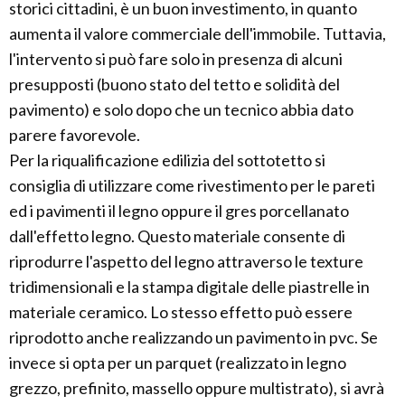
storici cittadini, è un buon investimento, in quanto
aumenta il valore commerciale dell'immobile. Tuttavia,
l'intervento si può fare solo in presenza di alcuni
presupposti (buono stato del tetto e solidità del
pavimento) e solo dopo che un tecnico abbia dato
parere favorevole.
Per la riqualificazione edilizia del sottotetto si
consiglia di utilizzare come rivestimento per le pareti
ed i pavimenti il legno oppure il gres porcellanato
dall'effetto legno. Questo materiale consente di
riprodurre l'aspetto del legno attraverso le texture
tridimensionali e la stampa digitale delle piastrelle in
materiale ceramico. Lo stesso effetto può essere
riprodotto anche realizzando un pavimento in pvc. Se
invece si opta per un parquet (realizzato in legno
grezzo, prefinito, massello oppure multistrato), si avrà