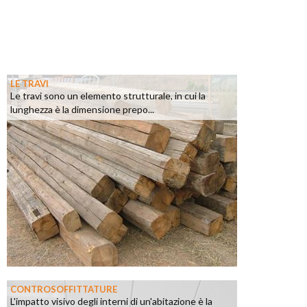
LE TRAVI
Le travi sono un elemento strutturale, in cui la
lunghezza è la dimensione prepo...
CONTROSOFFITTATURE
L'impatto visivo degli interni di un'abitazione è la