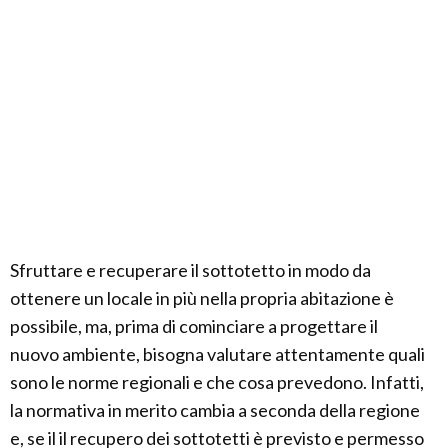
Sfruttare e recuperare il sottotetto in modo da
ottenere un locale in più nella propria abitazione è
possibile, ma, prima di cominciare a progettare il
nuovo ambiente, bisogna valutare attentamente quali
sono le norme regionali e che cosa prevedono. Infatti,
la normativa in merito cambia a seconda della regione
e, se il il recupero dei sottotetti è previsto e permesso