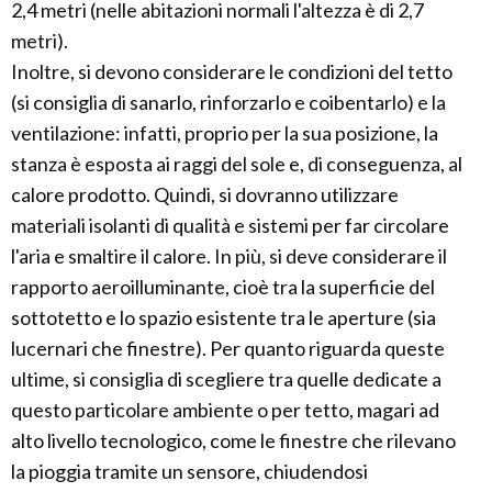
2,4 metri (nelle abitazioni normali l'altezza è di 2,7
metri).
Inoltre, si devono considerare le condizioni del tetto
(si consiglia di sanarlo, rinforzarlo e coibentarlo) e la
ventilazione: infatti, proprio per la sua posizione, la
stanza è esposta ai raggi del sole e, di conseguenza, al
calore prodotto. Quindi, si dovranno utilizzare
materiali isolanti di qualità e sistemi per far circolare
l'aria e smaltire il calore. In più, si deve considerare il
rapporto aeroilluminante, cioè tra la superficie del
sottotetto e lo spazio esistente tra le aperture (sia
lucernari che finestre). Per quanto riguarda queste
ultime, si consiglia di scegliere tra quelle dedicate a
questo particolare ambiente o per tetto, magari ad
alto livello tecnologico, come le finestre che rilevano
la pioggia tramite un sensore, chiudendosi