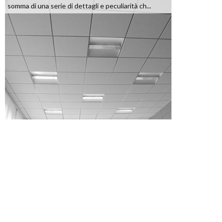
somma di una serie di dettagli e peculiarità ch...