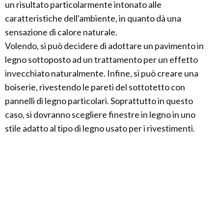
un risultato particolarmente intonato alle
caratteristiche dell'ambiente, in quanto dà una
sensazione di calore naturale.
Volendo, si può decidere di adottare un pavimento in
legno sottoposto ad un trattamento per un effetto
invecchiato naturalmente. Infine, si può creare una
boiserie, rivestendo le pareti del sottotetto con
pannelli di legno particolari. Soprattutto in questo
caso, si dovranno scegliere finestre in legno in uno
stile adatto al tipo di legno usato per i rivestimenti.