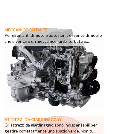
MECCANICO FAI DA TE
Per gli amanti di moto e auto non c’è niente di meglio
che diventare un meccanico fai da te. L’attre...
ATTREZZI DA GIARDINAGGIO
Gli attrezzi da giardinaggio sono indispensabili per
gestire correttamente uno spazio verde. Non tu...