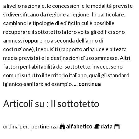
a livello nazionale, le concessioni e le modalità previste
si diversificano da regione a regione. In particolare,
cambiano le tipologie di edifici in cui è possibile
recuperare il sottotetto (a loro volta gli edifici sono
ammessi oppure no a seconda dell’anno di
costruzione), i requisiti (rapporto aria/luce e altezza
media prevista) e le destinazioni d’uso ammesse. Altri
fattori per l'abitabilità del sottotetto, invece, sono
comuni su tutto il territorio italiano, quali gli standard
igienico-sanitari: ad esempio,
... continua
Articoli su : Il sottotetto
ordina per: pertinenza
alfabetico
data