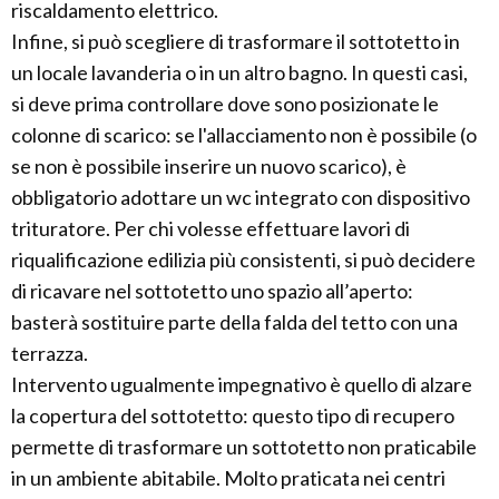
riscaldamento elettrico.
Infine, si può scegliere di trasformare il sottotetto in
un locale lavanderia o in un altro bagno. In questi casi,
si deve prima controllare dove sono posizionate le
colonne di scarico: se l'allacciamento non è possibile (o
se non è possibile inserire un nuovo scarico), è
obbligatorio adottare un wc integrato con dispositivo
trituratore. Per chi volesse effettuare lavori di
riqualificazione edilizia più consistenti, si può decidere
di ricavare nel sottotetto uno spazio all’aperto:
basterà sostituire parte della falda del tetto con una
terrazza.
Intervento ugualmente impegnativo è quello di alzare
la copertura del sottotetto: questo tipo di recupero
permette di trasformare un sottotetto non praticabile
in un ambiente abitabile. Molto praticata nei centri