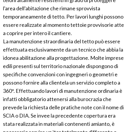
teloni altamente resistenti in grado di proteggere
l'area dell'abitazione che rimane sprovvista
temporaneamente di tetto. Per lavori lunghi possono
essere realizzate al momento tettoie provvisorie atte
a coprire per intero il cantiere.
La manutenzione straordinaria del tetto può essere
effettuata esclusivamente da un tecnico che abbia la
idonea abilitazione alla progettazione. Molte imprese
edili presenti sul territorio nazionale dispongono di
specifiche convenzioni con ingegneri o geometri e
possono fornire alla clientela un servizio completo a
360°. Effettuando lavori di manutenzione ordinaria è
infatti obbligatorio attenersi alla burocrazia che
prevede la richiesta delle pratiche note con il nome di
SCIA o DIA. Se invee la precedente copertura era
stata realizzata in materiali contenenti amianto, è