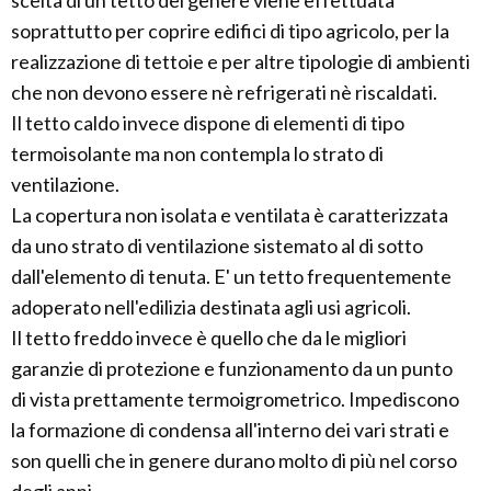
scelta di un tetto del genere viene effettuata
soprattutto per coprire edifici di tipo agricolo, per la
realizzazione di tettoie e per altre tipologie di ambienti
che non devono essere nè refrigerati nè riscaldati.
Il tetto caldo invece dispone di elementi di tipo
termoisolante ma non contempla lo strato di
ventilazione.
La copertura non isolata e ventilata è caratterizzata
da uno strato di ventilazione sistemato al di sotto
dall'elemento di tenuta. E' un tetto frequentemente
adoperato nell'edilizia destinata agli usi agricoli.
Il tetto freddo invece è quello che da le migliori
garanzie di protezione e funzionamento da un punto
di vista prettamente termoigrometrico. Impediscono
la formazione di condensa all'interno dei vari strati e
son quelli che in genere durano molto di più nel corso