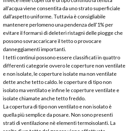
Invece nelle coperture di tipo continuo la tenuta
all'acqua viene consentita da uno strato superficiale
dall'aspetto uniforme. Tuttavia è consigliabile
mantenere perlomeno una pendenza dell'1% per
evitare il formarsi di deleteri ristagni delle piogge che
possono sovraccaricare il tetto o provocare
danneggiamenti importanti.
I tetti continui possono essere classificati in quattro
differenti categorie ovvero le coperture non ventilate
e non isolate, le coperture isolate ma non ventilate
dette anche tetto caldo. le coperture di tipo non
isolato ma ventilato e infine le coperture ventilate e
isolate chiamate anche tetto freddo.
La copertura di tipo non ventilato e non isolato è
quella più semplice da posare. Non sono presenti
strati di ventilazione nè elementi termoisolanti. La