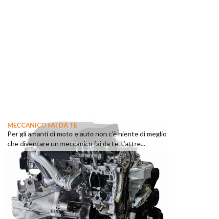
MECCANICO FAI DA TE
Per gli amanti di moto e auto non c’è niente di meglio
che diventare un meccanico fai da te. L’attre...