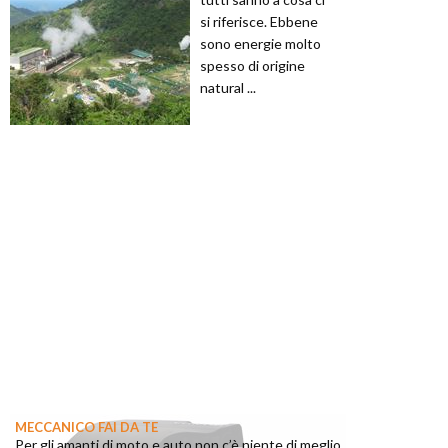
si riferisce. Ebbene
sono energie molto
spesso di origine
natural ...
MECCANICO FAI DA TE
Per gli amanti di moto e auto non c’è niente di meglio