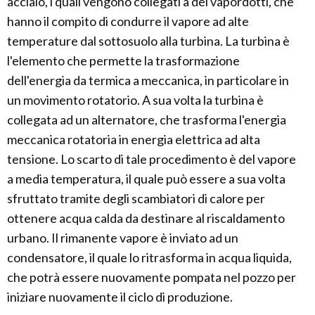
acciaio, i quali vengono collegati a dei vapordotti, che
hanno il compito di condurre il vapore ad alte
temperature dal sottosuolo alla turbina. La turbina è
l'elemento che permette la trasformazione
dell'energia da termica a meccanica, in particolare in
un movimento rotatorio. A sua volta la turbina è
collegata ad un alternatore, che trasforma l'energia
meccanica rotatoria in energia elettrica ad alta
tensione. Lo scarto di tale procedimento è del vapore
a media temperatura, il quale può essere a sua volta
sfruttato tramite degli scambiatori di calore per
ottenere acqua calda da destinare al riscaldamento
urbano. Il rimanente vapore è inviato ad un
condensatore, il quale lo ritrasforma in acqua liquida,
che potrà essere nuovamente pompata nel pozzo per
iniziare nuovamente il ciclo di produzione.