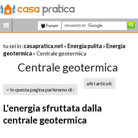
Forum
tu sei in :
casapratica.net
»
Energia pulita
»
Energia
geotermica
» Centrale geotermica
Centrale geotermica
altri articoli:
In questa pagina parleremo di :
L'energia sfruttata dalla
centrale geotermica