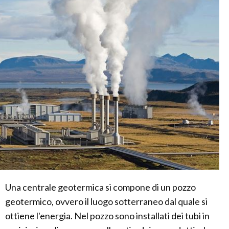
Una centrale geotermica si compone di un pozzo
geotermico, ovvero il luogo sotterraneo dal quale si
ottiene l'energia. Nel pozzo sono installati dei tubi in