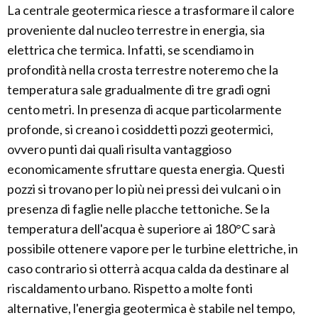
La centrale geotermica riesce a trasformare il calore
proveniente dal nucleo terrestre in energia, sia
elettrica che termica. Infatti, se scendiamo in
profondità nella crosta terrestre noteremo che la
temperatura sale gradualmente di tre gradi ogni
cento metri. In presenza di acque particolarmente
profonde, si creano i cosiddetti pozzi geotermici,
ovvero punti dai quali risulta vantaggioso
economicamente sfruttare questa energia. Questi
pozzi si trovano per lo più nei pressi dei vulcani o in
presenza di faglie nelle placche tettoniche. Se la
temperatura dell'acqua è superiore ai 180°C sarà
possibile ottenere vapore per le turbine elettriche, in
caso contrario si otterrà acqua calda da destinare al
riscaldamento urbano. Rispetto a molte fonti
alternative, l'energia geotermica è stabile nel tempo,