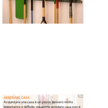
ARREDARE CASA
Acquistare una casa è un passo davvero molto
importante e difficile, ma anche arredare casa non è