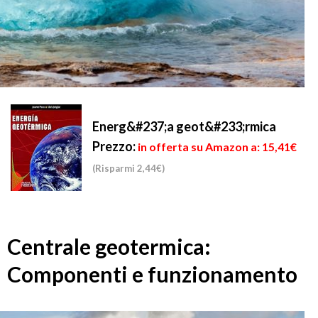
Energ&#237;a geot&#233;rmica
Prezzo:
in offerta su Amazon a: 15,41€
(Risparmi 2,44€)
Centrale geotermica:
Componenti e funzionamento