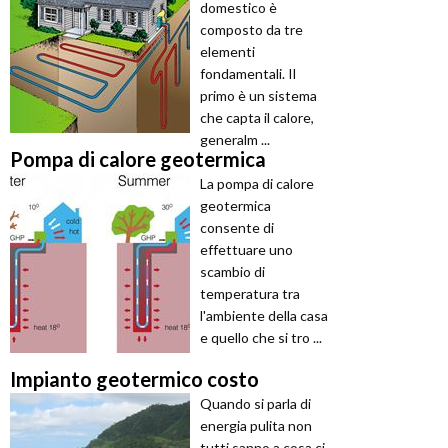
domestico è
composto da tre
elementi
fondamentali. Il
primo è un sistema
che capta il calore,
generalm ...
Pompa di calore geotermica
La pompa di calore
geotermica
consente di
effettuare uno
scambio di
temperatura tra
l'ambiente della casa
e quello che si tro ...
Impianto geotermico costo
Quando si parla di
energia pulita non
tutti sanno a cosa ci