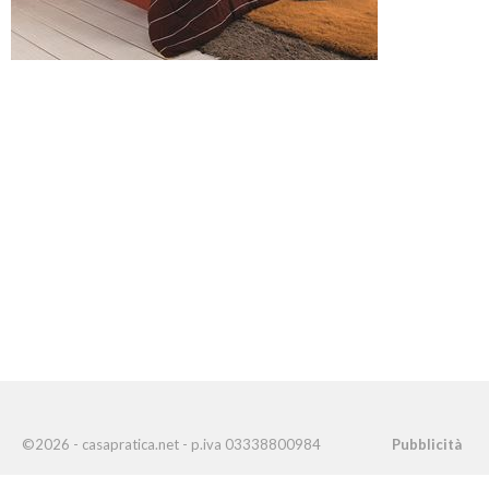
©2026 - casapratica.net - p.iva 03338800984
Pubblicità