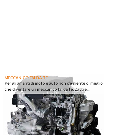
MECCANICO FAI DA TE
Per gli amanti di moto e auto non c’è niente di meglio
che diventare un meccanico fai da te. L’attre...