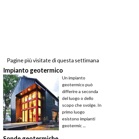
Pagine più visitate di questa settimana
Impianto geotermico
Un impianto
geotermico può
differire a seconda
del luogo o dello
scopo che svolge. In
primo luogo
esistono impianti
geotermic ...
Sonde geotermiche