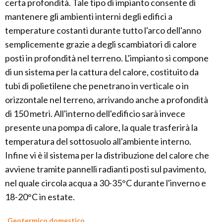
certa profondità. Tale tipo di impianto consente di
mantenere gli ambienti interni degli edifici a
temperature costanti durante tutto l'arco dell'anno
semplicemente grazie a degli scambiatori di calore
posti in profondità nel terreno. L'impianto si compone
di un sistema per la cattura del calore, costituito da
tubi di polietilene che penetrano in verticale o in
orizzontale nel terreno, arrivando anche a profondità
di 150 metri. All'interno dell'edificio sarà invece
presente una pompa di calore, la quale trasferirà la
temperatura del sottosuolo all'ambiente interno.
Infine vi è il sistema per la distribuzione del calore che
avviene tramite pannelli radianti posti sul pavimento,
nel quale circola acqua a 30-35°C durante l'inverno e
18-20°C in estate.
Geotermico domestico