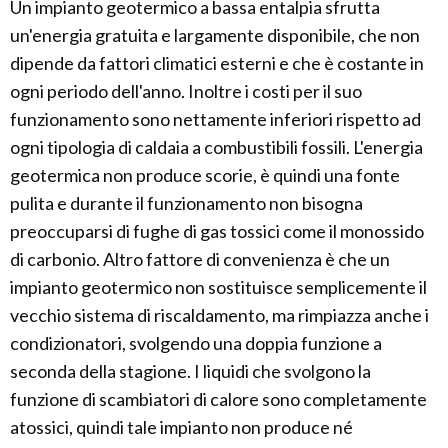
Un impianto geotermico a bassa entalpia sfrutta
un'energia gratuita e largamente disponibile, che non
dipende da fattori climatici esterni e che è costante in
ogni periodo dell'anno. Inoltre i costi per il suo
funzionamento sono nettamente inferiori rispetto ad
ogni tipologia di caldaia a combustibili fossili. L'energia
geotermica non produce scorie, è quindi una fonte
pulita e durante il funzionamento non bisogna
preoccuparsi di fughe di gas tossici come il monossido
di carbonio. Altro fattore di convenienza è che un
impianto geotermico non sostituisce semplicemente il
vecchio sistema di riscaldamento, ma rimpiazza anche i
condizionatori, svolgendo una doppia funzione a
seconda della stagione. I liquidi che svolgono la
funzione di scambiatori di calore sono completamente
atossici, quindi tale impianto non produce né