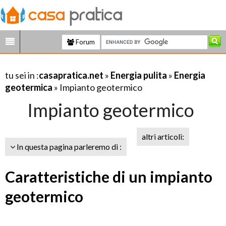
Forum
tu sei in :
casapratica.net
»
Energia pulita
»
Energia
geotermica
» Impianto geotermico
Impianto geotermico
altri articoli:
In questa pagina parleremo di :
Caratteristiche di un impianto
geotermico