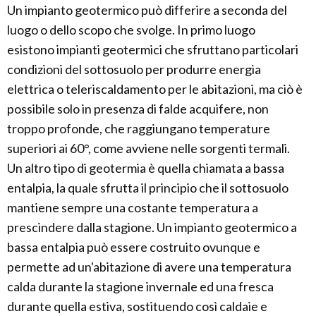
Un impianto geotermico può differire a seconda del
luogo o dello scopo che svolge. In primo luogo
esistono impianti geotermici che sfruttano particolari
condizioni del sottosuolo per produrre energia
elettrica o teleriscaldamento per le abitazioni, ma ciò è
possibile solo in presenza di falde acquifere, non
troppo profonde, che raggiungano temperature
superiori ai 60°, come avviene nelle sorgenti termali.
Un altro tipo di geotermia è quella chiamata a bassa
entalpia, la quale sfrutta il principio che il sottosuolo
mantiene sempre una costante temperatura a
prescindere dalla stagione. Un impianto geotermico a
bassa entalpia può essere costruito ovunque e
permette ad un'abitazione di avere una temperatura
calda durante la stagione invernale ed una fresca
durante quella estiva, sostituendo così caldaie e