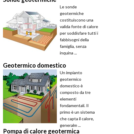
Le sonde
geotermiche
costituiscono una
valida fonte di calore
per soddisfare tutti i
fabbisogni della
famiglia, senza
inquina ...
Geotermico domestico
Un impianto
geotermico
domestico è
composto da tre
elementi
fondamentali. Il
primo è un sistema
che capta il calore,
generalm ...
Pompa di calore geotermica