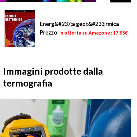
Energ&#237;a geot&#233;rmica
Prezzo:
in offerta su Amazon a: 17,85€
Immagini prodotte dalla
termografia