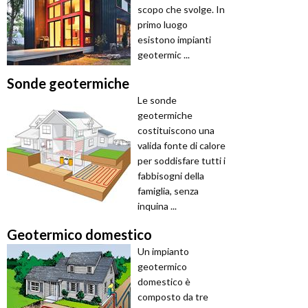
scopo che svolge. In
primo luogo
esistono impianti
geotermic ...
Sonde geotermiche
Le sonde
geotermiche
costituiscono una
valida fonte di calore
per soddisfare tutti i
fabbisogni della
famiglia, senza
inquina ...
Geotermico domestico
Un impianto
geotermico
domestico è
composto da tre