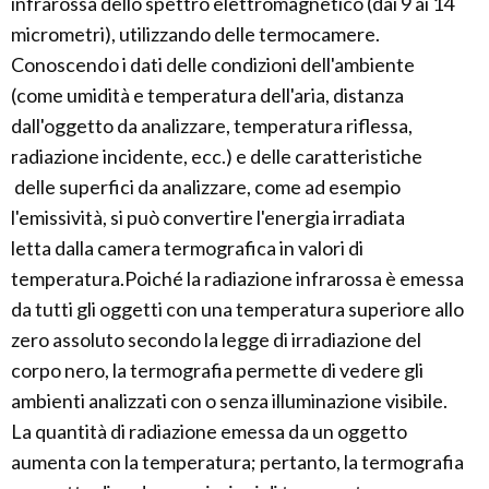
infrarossa dello spettro elettromagnetico (dai 9 ai 14
micrometri), utilizzando delle termocamere.
Conoscendo i dati delle condizioni dell'ambiente
(come umidità e temperatura dell'aria, distanza
dall'oggetto da analizzare, temperatura riflessa,
radiazione incidente, ecc.) e delle caratteristiche
delle superfici da analizzare, come ad esempio
l'emissività, si può convertire l'energia irradiata
letta dalla camera termografica in valori di
temperatura.Poiché la radiazione infrarossa è emessa
da tutti gli oggetti con una temperatura superiore allo
zero assoluto secondo la legge di irradiazione del
corpo nero, la termografia permette di vedere gli
ambienti analizzati con o senza illuminazione visibile.
La quantità di radiazione emessa da un oggetto
aumenta con la temperatura; pertanto, la termografia