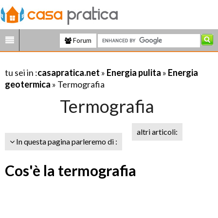
Forum
tu sei in :
casapratica.net
»
Energia pulita
»
Energia
geotermica
» Termografia
Termografia
altri articoli:
In questa pagina parleremo di :
Cos'è la termografia