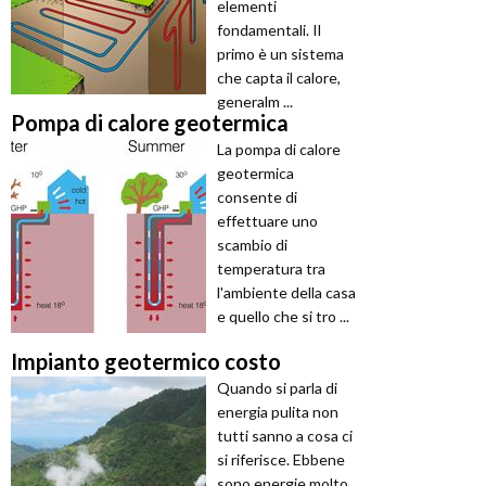
elementi
fondamentali. Il
primo è un sistema
che capta il calore,
generalm ...
Pompa di calore geotermica
La pompa di calore
geotermica
consente di
effettuare uno
scambio di
temperatura tra
l'ambiente della casa
e quello che si tro ...
Impianto geotermico costo
Quando si parla di
energia pulita non
tutti sanno a cosa ci
si riferisce. Ebbene
sono energie molto