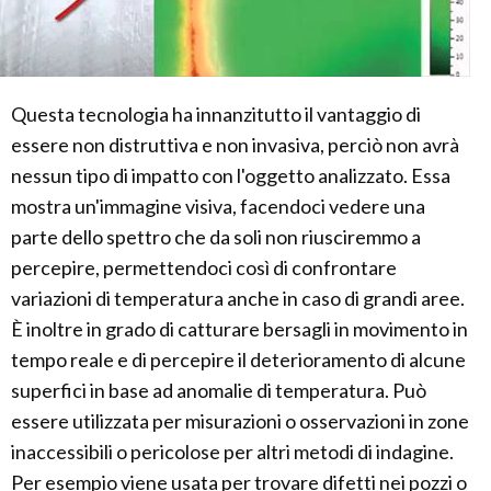
Questa tecnologia ha innanzitutto il vantaggio di
essere non distruttiva e non invasiva, perciò non avrà
nessun tipo di impatto con l'oggetto analizzato. Essa
mostra un'immagine visiva, facendoci vedere una
parte dello spettro che da soli non riusciremmo a
percepire, permettendoci così di confrontare
variazioni di temperatura anche in caso di grandi aree.
È inoltre in grado di catturare bersagli in movimento in
tempo reale e di percepire il deterioramento di alcune
superfici in base ad anomalie di temperatura. Può
essere utilizzata per misurazioni o osservazioni in zone
inaccessibili o pericolose per altri metodi di indagine.
Per esempio viene usata per trovare difetti nei pozzi o