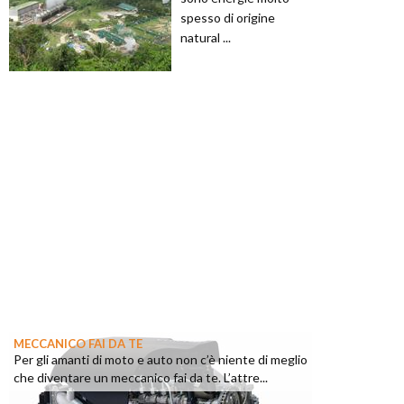
spesso di origine
natural ...
MECCANICO FAI DA TE
Per gli amanti di moto e auto non c’è niente di meglio
che diventare un meccanico fai da te. L’attre...