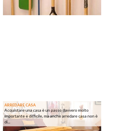
ARREDARE CASA
Acquistare una casa è un passo davvero molto
importante e difficile, ma anche arredare casa non è
di...