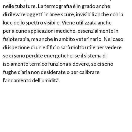
nelle tubature. La termografia è in grado anche
di rilevare oggetti in aree scure, invisibili anche con la
luce dello spettro visibile. Viene utilizzata anche
per alcune applicazioni mediche, essenzialmente in
fisioterapia, ma anche in ambito veterinario. Nel caso
di ispezione di un edificio sarà molto utile per vedere
se ci sono perdite energetiche, se il sistema di
isolamento termico funziona a dovere, se ci sono
fughe d'aria non desiderate o per calibrare
l'andamento dell'umidità.