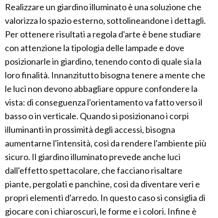
Realizzare un giardino illuminato è una soluzione che
valorizza lo spazio esterno, sottolineandone i dettagli.
Per ottenere risultati a regola d'arte è bene studiare
con attenzione la tipologia delle lampade e dove
posizionarle in giardino, tenendo conto di quale sia la
loro finalità. Innanzitutto bisogna tenere a mente che
le luci non devono abbagliare oppure confondere la
vista: di conseguenza l'orientamento va fatto verso il
basso o in verticale. Quando si posizionano i corpi
illuminanti in prossimità degli accessi, bisogna
aumentarne l'intensità, così da rendere l'ambiente più
sicuro. Il giardino illuminato prevede anche luci
dall'effetto spettacolare, che facciano risaltare
piante, pergolati e panchine, così da diventare veri e
propri elementi d'arredo. In questo caso si consiglia di
giocare con i chiaroscuri, le forme e i colori. Infine è