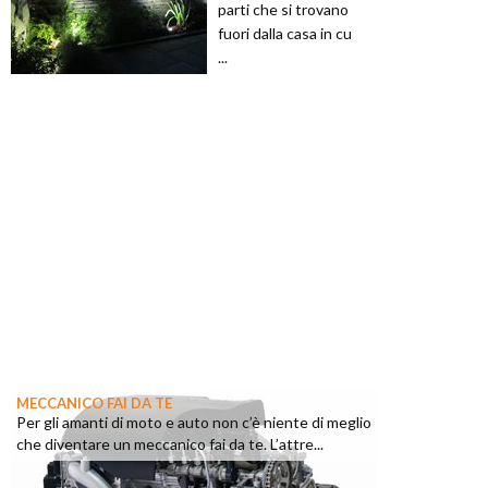
parti che si trovano
fuori dalla casa in cu
...
MECCANICO FAI DA TE
Per gli amanti di moto e auto non c’è niente di meglio
che diventare un meccanico fai da te. L’attre...