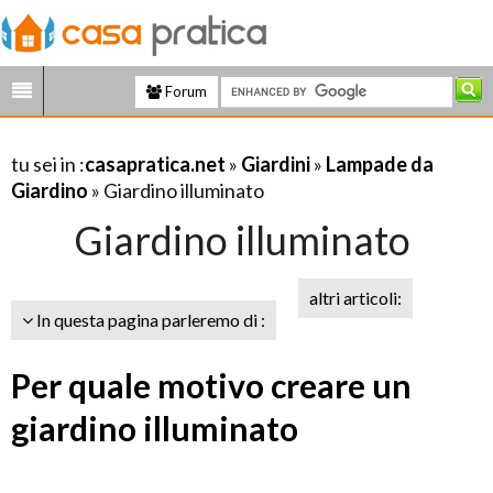
Forum
tu sei in :
casapratica.net
»
Giardini
»
Lampade da
Giardino
» Giardino illuminato
Giardino illuminato
altri articoli:
In questa pagina parleremo di :
Per quale motivo creare un
giardino illuminato