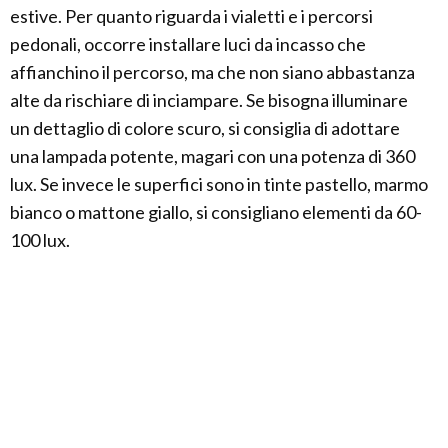
estive. Per quanto riguarda i vialetti e i percorsi
pedonali, occorre installare luci da incasso che
affianchino il percorso, ma che non siano abbastanza
alte da rischiare di inciampare. Se bisogna illuminare
un dettaglio di colore scuro, si consiglia di adottare
una lampada potente, magari con una potenza di 360
lux. Se invece le superfici sono in tinte pastello, marmo
bianco o mattone giallo, si consigliano elementi da 60-
100 lux.