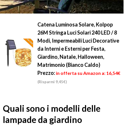
Catena Luminosa Solare, Kolpop
26M Stringa Luci Solari 240 LED / 8
Modi, Impermeabili Luci Decorative
da Interni e Esterni per Festa,
Giardino, Natale, Halloween,
Matrimonio (Bianco Caldo)
Prezzo:
in offerta su Amazon a: 16,54€
(Risparmi 9,45€)
Quali sono i modelli delle
lampade da giardino