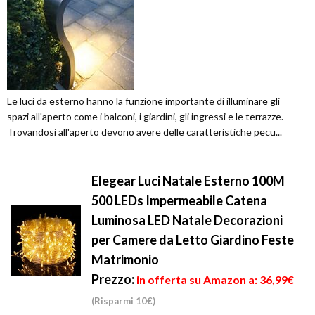
Le luci da esterno hanno la funzione importante di illuminare gli
spazi all'aperto come i balconi, i giardini, gli ingressi e le terrazze.
Trovandosi all'aperto devono avere delle caratteristiche pecu...
Elegear Luci Natale Esterno 100M
500 LEDs Impermeabile Catena
Luminosa LED Natale Decorazioni
per Camere da Letto Giardino Feste
Matrimonio
Prezzo:
in offerta su Amazon a: 36,99€
(Risparmi 10€)