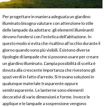
Per progettare in maniera adeguata un giardino
illuminato bisogna valutare con attenzione lo stile
delle lampade da adottare: gli elementi illuminanti
devono fondersi con l’estetica dell'abitazione. In
questo modo si evita che risaltino all’occhio durante il
giorno quando sono più visibili. Esistono diverse
tipologie di lampade che si possono usare per creare
un giardino illuminato. L'ampia possibilità di scelta è
dovuta alla crescente importanza che rivestono gli
spazi verdi in fatto d'arredo. Si trovano soluzioni in
qualunque materiale trasparente oppure
semitrasparente. Le lanterne sono elementi
decorativi di varie dimensioni e forme. Invece le
applique e le lampade a sospensione vengono