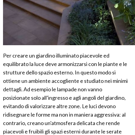
Per creare un giardino illuminato piacevole ed
equilibrato la luce deve armonizzarsi con le piante e le
strutture dello spazio esterno. In questo modo si
ottiene un ambiente accogliente e studiato nei minimi
dettagli. Ad esempio le lampade non vanno
posizionate solo all'ingresso e agli angoli del giardino,
evitando di valorizzare altre zone. Le luci devono
ridisegnare le forme ma non in maniera aggressiva: al
contrario, creano un'atmosfera delicata che rende
piacevoli e fruibili gli spazi esterni durante le serate