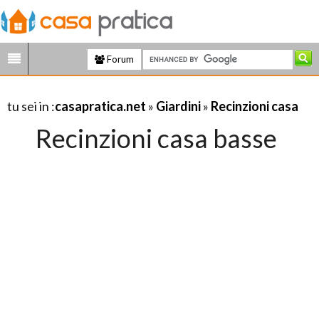
Forum
tu sei in :
casapratica.net
»
Giardini
»
Recinzioni casa
Recinzioni casa basse