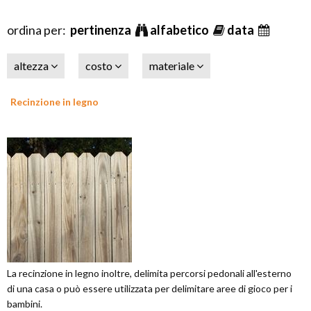
ordina per:
pertinenza
alfabetico
data
altezza
costo
materiale
Recinzione in legno
La recinzione in legno inoltre, delimita percorsi pedonali all'esterno
di una casa o può essere utilizzata per delimitare aree di gioco per i
bambini.