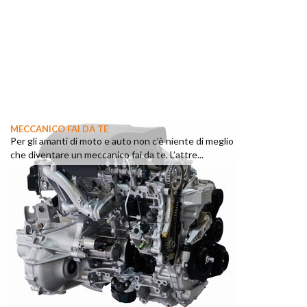
MECCANICO FAI DA TE
Per gli amanti di moto e auto non c’è niente di meglio
che diventare un meccanico fai da te. L’attre...