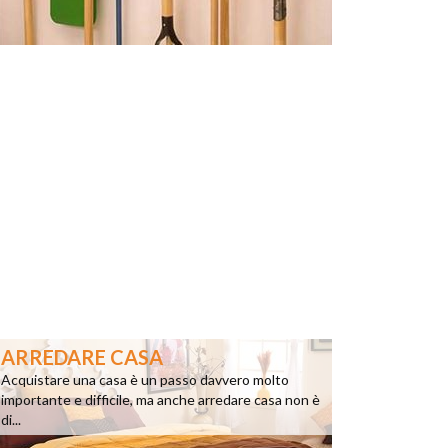
ARREDARE CASA
Acquistare una casa è un passo davvero molto
importante e difficile, ma anche arredare casa non è
di...