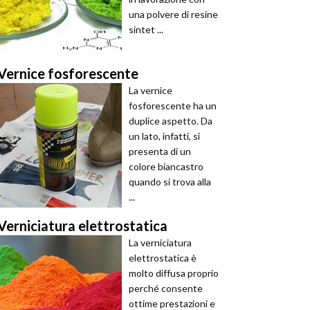
una polvere di resine
sintet ...
Vernice fosforescente
La vernice
fosforescente ha un
duplice aspetto. Da
un lato, infatti, si
presenta di un
colore biancastro
quando si trova alla
...
Verniciatura elettrostatica
La verniciatura
elettrostatica è
molto diffusa proprio
perché consente
ottime prestazioni e