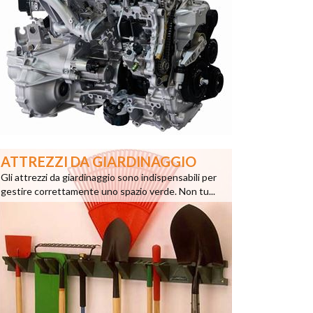
ATTREZZI DA GIARDINAGGIO
Gli attrezzi da giardinaggio sono indispensabili per
gestire correttamente uno spazio verde. Non tu...