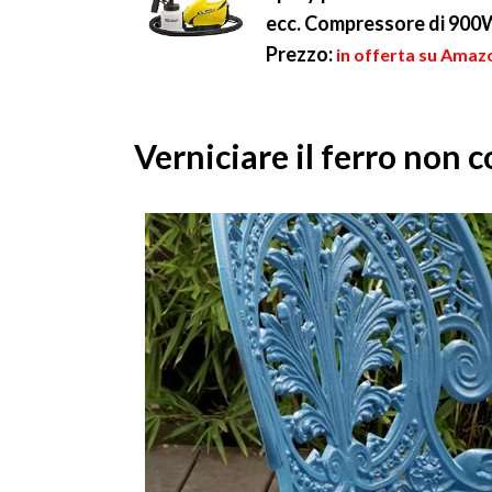
ecc. Compressore di 900W
Prezzo:
in offerta su Amazo
Verniciare il ferro non c