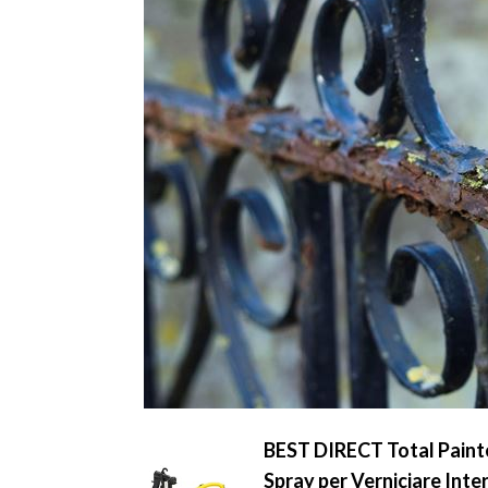
BEST DIRECT Total Painte
Spray per Verniciare Inte