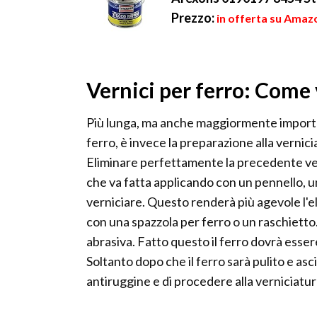
Prezzo:
in offerta su Amazo
Vernici per ferro: Come v
Più lunga, ma anche maggiormente importa
ferro, è invece la preparazione alla vernic
Eliminare perfettamente la precedente ve
che va fatta applicando con un pennello, un
verniciare. Questo renderà più agevole l'e
con una spazzola per ferro o un raschietto.
abrasiva. Fatto questo il ferro dovrà essere
Soltanto dopo che il ferro sarà pulito e asc
antiruggine e di procedere alla verniciatur