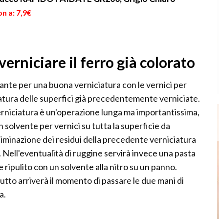
n a: 7,9€
erniciare il ferro già colorato
nte per una buona verniciatura con le vernici per
iatura delle superfici già precedentemente verniciate.
rniciatura è un'operazione lunga ma importantissima,
 solvente per vernici su tutta la superficie da
liminazione dei residui della precedente verniciatura
 Nell'eventualità di ruggine servirà invece una pasta
 ripulito con un solvente alla nitro su un panno.
iutto arriverà il momento di passare le due mani di
a.