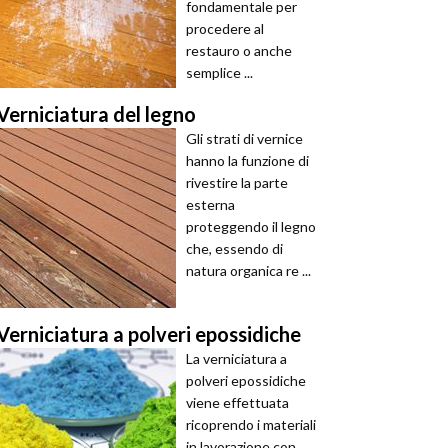
fondamentale per
procedere al
restauro o anche
semplice ...
Verniciatura del legno
Gli strati di vernice
hanno la funzione di
rivestire la parte
esterna
proteggendo il legno
che, essendo di
natura organica re ...
Verniciatura a polveri epossidiche
La verniciatura a
polveri epossidiche
viene effettuata
ricoprendo i materiali
in lavorazione con