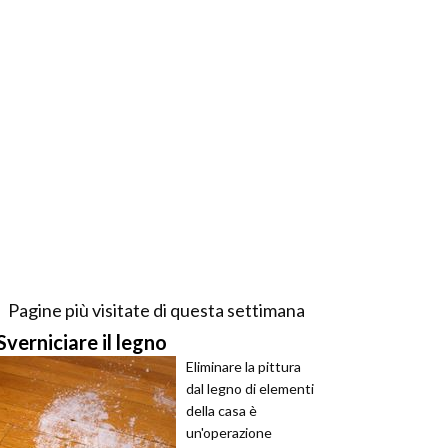
Pagine più visitate di questa settimana
Sverniciare il legno
Eliminare la pittura
dal legno di elementi
della casa è
un'operazione