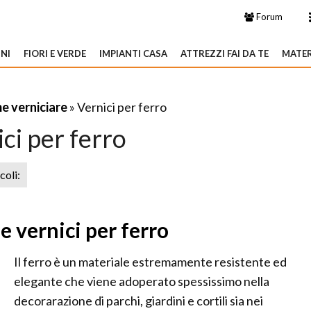
Forum
NI
FIORI E VERDE
IMPIANTI CASA
ATTREZZI FAI DA TE
MATER
e verniciare
» Vernici per ferro
ci per ferro
icoli:
e vernici per ferro
Il ferro è un materiale estremamente resistente ed
elegante che viene adoperato spessissimo nella
decorarazione di parchi, giardini e cortili sia nei