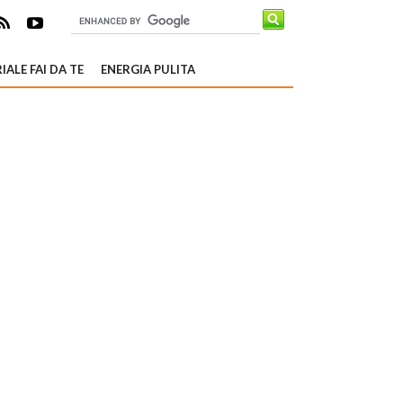
IALE FAI DA TE
ENERGIA PULITA