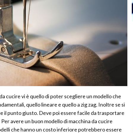
da cucire vi è quello di poter scegliere un modello che
mentali, quello lineare e quello a zig zag. Inoltre se si
re il punto giusto. Deve poi essere facile da trasportare
a. Per avere un buon modello di macchina da cucire
odelli che hanno un costo inferiore potrebbero essere