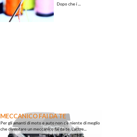
Dopo che i ...
MECCANICO FAI DA TE
Per gli amanti di moto e auto non c’è niente di meglio
che diventare un meccanico fai da te. L’attre...