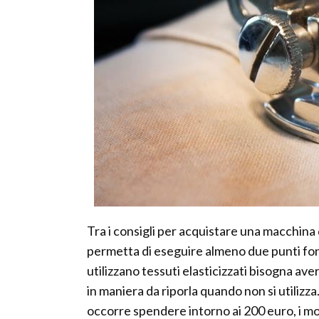
Tra i consigli per acquistare una macchina 
permetta di eseguire almeno due punti fonda
utilizzano tessuti elasticizzati bisogna ave
in maniera da riporla quando non si utilizz
occorre spendere intorno ai 200 euro, i m