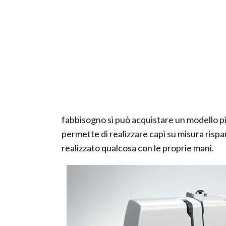
fabbisogno si può acquistare un modello p
permette di realizzare capi su misura rispa
realizzato qualcosa con le proprie mani.