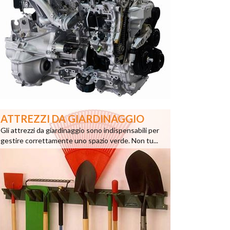
ATTREZZI DA GIARDINAGGIO
Gli attrezzi da giardinaggio sono indispensabili per
gestire correttamente uno spazio verde. Non tu...