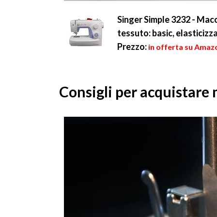
Singer Simple 3232 - Macch
tessuto: basic, elasticiz
Prezzo:
in offerta su Amaz
Consigli per acquistare