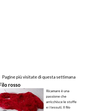
Pagine più visitate di questa settimana
Filo rosso
Ricamare è una
passione che
arricchisce le stoffe
e i tessuti. Il filo