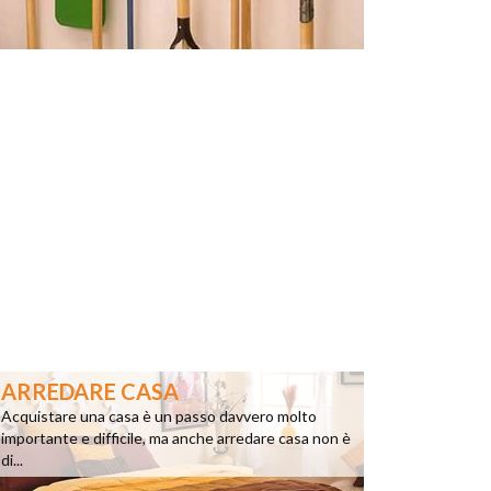
ARREDARE CASA
Acquistare una casa è un passo davvero molto
importante e difficile, ma anche arredare casa non è
di...