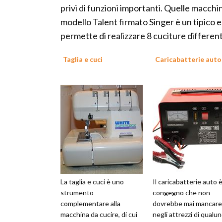
privi di funzioni importanti. Quelle macchi
modello Talent firmato Singer è un tipico
permette di realizzare 8 cuciture different
Taglia e cuci
Caricabatterie auto
La taglia e cuci è uno
Il caricabatterie auto 
strumento
congegno che non
complementare alla
dovrebbe mai mancare
macchina da cucire, di cui
negli attrezzi di qualu