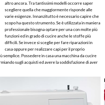
altro ancora. Tra tantissimi modelli occorre saper
scegliere quella che maggiormente risponde alle
varie esigenze. Innanzitutto è necessario capire che
scopo ha questo strumento. Se è utilizzata in maniera
professionale bisogna optare per una con molte più
funzioni ed in grado di cucire anche le stoffe più
difficili. Se invece si sceglie per fare riparazioni in
casa oppure per realizzare capi per il proprio
iù semplice. Possedere in casa una macchina da cucire
rmiando sugli acquisti ed avere la soddisfazione di aver