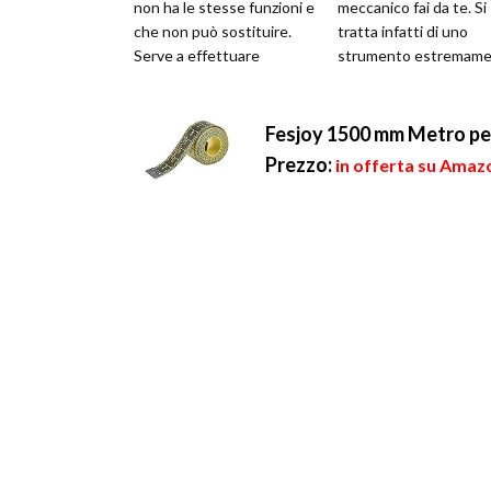
non ha le stesse funzioni e
meccanico fai da te. Si
che non può sostituire.
tratta infatti di uno
Serve a effettuare
strumento estremam
rifiniture di tipo
utile, dato che permet
professionale su lavori di
ricaricar...
cuci...
Fesjoy 1500 mm Metro per
Prezzo:
in offerta su Amazo