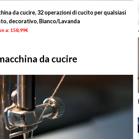
ina da cucire, 32 operazioni di cucito per qualsiasi
zato, decorativo, Bianco/Lavanda
on a: 158,99€
 macchina da cucire