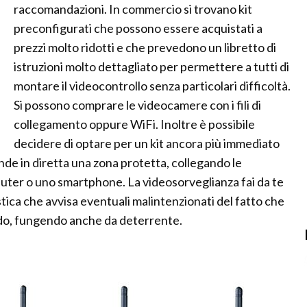
raccomandazioni. In commercio si trovano kit
preconfigurati che possono essere acquistati a
prezzi molto ridotti e che prevedono un libretto di
istruzioni molto dettagliato per permettere a tutti di
montare il videocontrollo senza particolari difficoltà.
Si possono comprare le videocamere con i fili di
collegamento oppure WiFi. Inoltre è possibile
decidere di optare per un kit ancora più immediato
nde in diretta una zona protetta, collegando le
uter o uno smartphone. La videosorveglianza fai da te
tica che avvisa eventuali malintenzionati del fatto che
do, fungendo anche da deterrente.