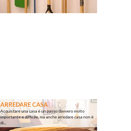
ARREDARE CASA
Acquistare una casa è un passo davvero molto
importante e difficile, ma anche arredare casa non è
di...