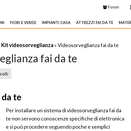
Forum
NI
FIORI E VERDE
IMPIANTI CASA
ATTREZZI FAI DA TE
MATER
»
Kit videosorveglianza
» Videosorveglianza fai da te
glianza fai da te
icoli:
 da te
Per installare un sistema di videosorveglianza fai da
te non servono conoscenze specifiche di elettronica
e si può procedere seguendo poche e semplici