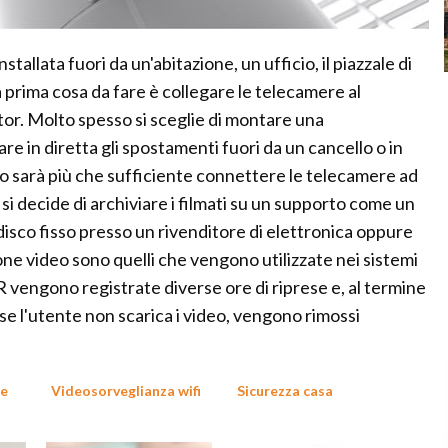
tallata fuori da un'abitazione, un ufficio, il piazzale di
 prima cosa da fare è collegare le telecamere al
or. Molto spesso si sceglie di montare una
are in diretta gli spostamenti fuori da un cancello o in
so sarà più che sufficiente connettere le telecamere ad
i decide di archiviare i filmati su un supporto come un
 disco fisso presso un rivenditore di elettronica oppure
ione video sono quelli che vengono utilizzate nei sistemi
R vengono registrate diverse ore di riprese e, al termine
 se l'utente non scarica i video, vengono rimossi
te
Videosorveglianza wifi
Sicurezza casa