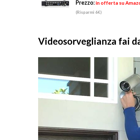
Prezzo:
in offerta su Amaz
(Risparmi 6€)
Videosorveglianza fai da