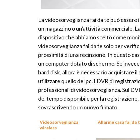
La videosorveglianza fai da te può essere ins
un magazzino o un'attività commerciale. La
dispositivo che abbiamo scelto come monit
videosorveglianza fai da te solo per verific
prossimità di una recinzione. In questo ca
un computer dotato di schermo. Se invece s
hard disk, allora è necessario acquistare il
utilizzare quello del pc. I DVR di registraz
professionali di videosorveglianza. Sul DV
del tempo disponibile per la registrazione,
sovrascrivendo un nuovo filmato.
Videosorveglianza
Allarme casa fai da 
wireless