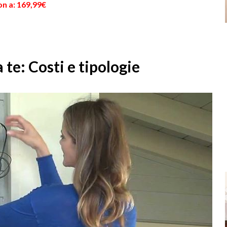
on a: 169,99€
 te: Costi e tipologie