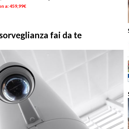
on a: 459,99€
sorveglianza fai da te