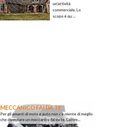
un'attività
commerciale. Lo
scopo è qu ...
MECCANICO FAI DA TE
Per gli amanti di moto e auto non c’è niente di meglio
che diventare un meccanico fai da te. L’attre...