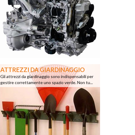
ATTREZZI DA GIARDINAGGIO
Gli attrezzi da giardinaggio sono indispensabili per
gestire correttamente uno spazio verde. Non tu...