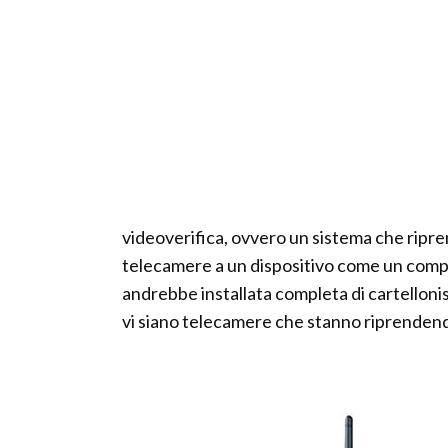
videoverifica, ovvero un sistema che ripre
telecamere a un dispositivo come un comp
andrebbe installata completa di cartellonis
vi siano telecamere che stanno riprenden