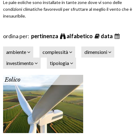
Le pale eoliche sono installate in tante zone dove vi sono delle
condizioni climatiche favorevoli per sfruttare al meglio il vento che è
inesauribile.
ordina per:
pertinenza
alfabetico
data
ambiente
complessità
dimensioni
investimento
tipologia
Eolico