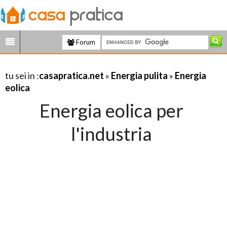
Forum
tu sei in :
casapratica.net
»
Energia pulita
»
Energia
eolica
Energia eolica per
l'industria