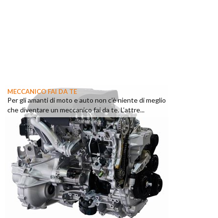
MECCANICO FAI DA TE
Per gli amanti di moto e auto non c’è niente di meglio
che diventare un meccanico fai da te. L’attre...