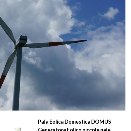
Pala Eolica Domestica DOMUS
Generatore Eolico piccole pale