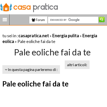
Forum
tu sei in :
casapratica.net
»
Energia pulita
»
Energia
eolica
» Pale eoliche fai da te
Pale eoliche fai da te
altri articoli:
In questa pagina parleremo di :
Pale eoliche fai da te