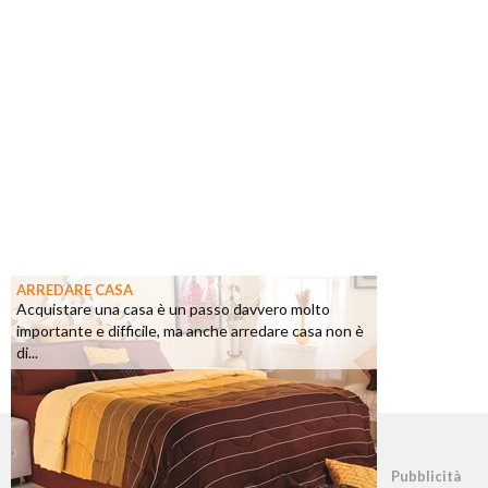
ARREDARE CASA
Acquistare una casa è un passo davvero molto
importante e difficile, ma anche arredare casa non è
di...
©2026 - casapratica.net - p.iva 03338800984
Pubblicità