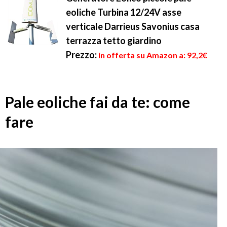
eoliche Turbina 12/24V asse
verticale Darrieus Savonius casa
terrazza tetto giardino
Prezzo:
in offerta su Amazon a: 92,2€
Pale eoliche fai da te: come
fare