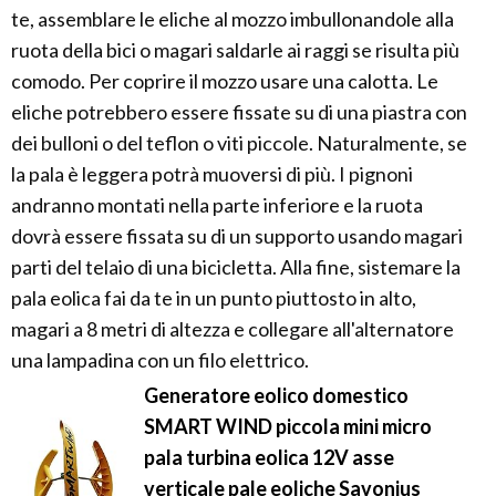
te, assemblare le eliche al mozzo imbullonandole alla
ruota della bici o magari saldarle ai raggi se risulta più
comodo. Per coprire il mozzo usare una calotta. Le
eliche potrebbero essere fissate su di una piastra con
dei bulloni o del teflon o viti piccole. Naturalmente, se
la pala è leggera potrà muoversi di più. I pignoni
andranno montati nella parte inferiore e la ruota
dovrà essere fissata su di un supporto usando magari
parti del telaio di una bicicletta. Alla fine, sistemare la
pala eolica fai da te in un punto piuttosto in alto,
magari a 8 metri di altezza e collegare all'alternatore
una lampadina con un filo elettrico.
Generatore eolico domestico
SMART WIND piccola mini micro
pala turbina eolica 12V asse
verticale pale eoliche Savonius