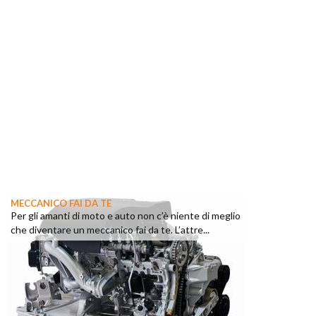
MECCANICO FAI DA TE
Per gli amanti di moto e auto non c’è niente di meglio
che diventare un meccanico fai da te. L’attre...