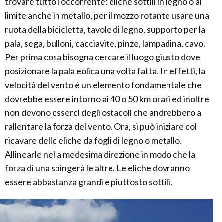
trovare tutto l'occorrente: eliche sottili in legno o al
limite anche in metallo, per il mozzo rotante usare una
ruota della bicicletta, tavole di legno, supporto per la
pala, sega, bulloni, cacciavite, pinze, lampadina, cavo.
Per prima cosa bisogna cercare il luogo giusto dove
posizionare la pala eolica una volta fatta. In effetti, la
velocità del vento è un elemento fondamentale che
dovrebbe essere intorno ai 40 o 50 km orari ed inoltre
non devono esserci degli ostacoli che andrebbero a
rallentare la forza del vento. Ora, si può iniziare col
ricavare delle eliche da fogli di legno o metallo.
Allinearle nella medesima direzione in modo che la
forza di una spingerà le altre. Le eliche dovranno
essere abbastanza grandi e piuttosto sottili.