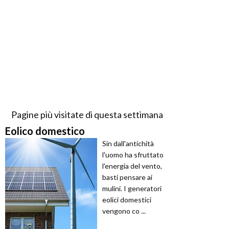
Pagine più visitate di questa settimana
Eolico domestico
Sin dall'antichità
l'uomo ha sfruttato
l'energia del vento,
basti pensare ai
mulini. I generatori
eolici domestici
vengono co ...