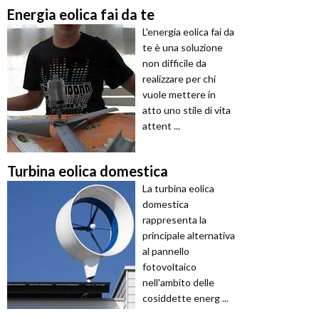
Energia eolica fai da te
L'energia eolica fai da
te è una soluzione
non difficile da
realizzare per chi
vuole mettere in
atto uno stile di vita
attent ...
Turbina eolica domestica
La turbina eolica
domestica
rappresenta la
principale alternativa
al pannello
fotovoltaico
nell'ambito delle
cosiddette energ ...