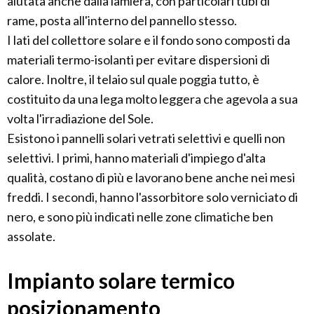
aiutata anche dalla lamiera, con particolari tubi di
rame, posta all'interno del pannello stesso.
I lati del collettore solare e il fondo sono composti da
materiali termo-isolanti per evitare dispersioni di
calore. Inoltre, il telaio sul quale poggia tutto, è
costituito da una lega molto leggera che agevola a sua
volta l'irradiazione del Sole.
Esistono i pannelli solari vetrati selettivi e quelli non
selettivi. I primi, hanno materiali d'impiego d'alta
qualità, costano di più e lavorano bene anche nei mesi
freddi. I secondi, hanno l'assorbitore solo verniciato di
nero, e sono più indicati nelle zone climatiche ben
assolate.
Impianto solare termico
posizionamento