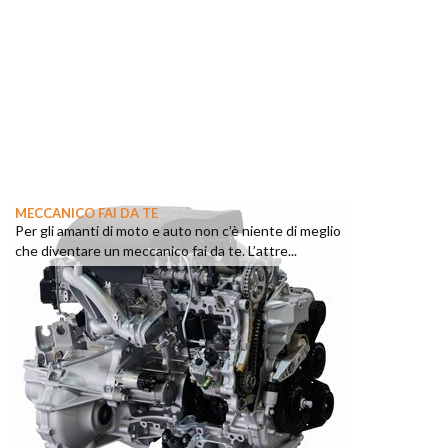
MECCANICO FAI DA TE
Per gli amanti di moto e auto non c’è niente di meglio
che diventare un meccanico fai da te. L’attre...