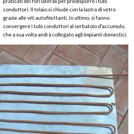
praticati dei fori laterali per predisporre i tubi
conduttori. Il telaio si chiude con la lastra di vetro
grazie alle viti autofilettanti. In ultimo, si fanno
convergere i tubi conduttori al serbatoio d'accumulo,
che a sua volta andrà collegato agli impianti domestici.