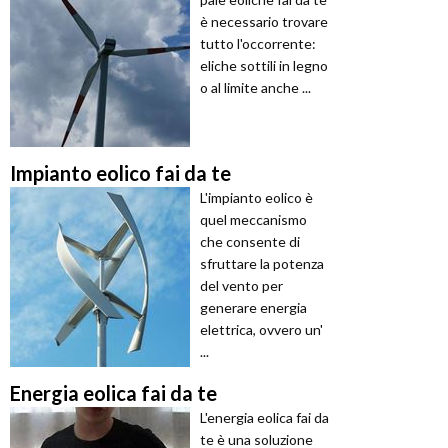
è necessario trovare
tutto l'occorrente:
eliche sottili in legno
o al limite anche ...
Impianto eolico fai da te
L'impianto eolico è
quel meccanismo
che consente di
sfruttare la potenza
del vento per
generare energia
elettrica, ovvero un'
...
Energia eolica fai da te
L'energia eolica fai da
te è una soluzione