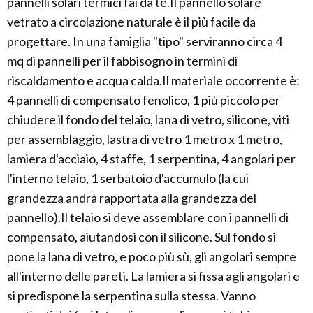
pannelli solari termici fai da te.Il pannello solare
vetrato a circolazione naturale è il più facile da
progettare. In una famiglia "tipo" serviranno circa 4
mq di pannelli per il fabbisogno in termini di
riscaldamento e acqua calda.Il materiale occorrente è:
4 pannelli di compensato fenolico, 1 più piccolo per
chiudere il fondo del telaio, lana di vetro, silicone, viti
per assemblaggio, lastra di vetro 1 metro x 1 metro,
lamiera d'acciaio, 4 staffe, 1 serpentina, 4 angolari per
l'interno telaio, 1 serbatoio d'accumulo (la cui
grandezza andrà rapportata alla grandezza del
pannello).Il telaio si deve assemblare con i pannelli di
compensato, aiutandosi con il silicone. Sul fondo si
pone la lana di vetro, e poco più sù, gli angolari sempre
all'interno delle pareti. La lamiera si fissa agli angolari e
si predispone la serpentina sulla stessa. Vanno