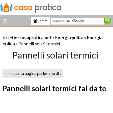
Forum
tu sei in :
casapratica.net
»
Energia pulita
»
Energia
eolica
» Pannelli solari termici
Pannelli solari termici
In questa pagina parleremo di :
Pannelli solari termici fai da te