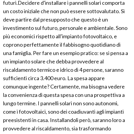
futuri.Decidere d'installare i pannelli solari comporta
un costo iniziale che non può essere sottovalutato. Si
deve partire dal presupposto che questo è un
investimento sul futuro, personale e ambientale. Sono
più economici rispetto all'impianto fotovoltaico, e
coprono perfettamente il fabbisogno quotidiano di
una famiglia. Per fare un esempio pratico: se si pensa a
un impianto solare che debba provvedere al
riscaldamento termico e idrico di 4 persone, saranno
sufficienti circa 3.400 euro. La spesa appare
comunque ingente? Certamente, ma bisogna vedere
la convenienza di questa spesa con una prospettiva a
lungo termine. I pannelli solari non sono autonomi,
come i fotovoltaici, sono dei coadiuvanti agli impianti
preesistenti in casa. Installandoli però, saranno loro a
provvedere al riscaldamento, sia trasformando