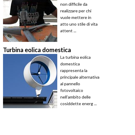
non difficile da
realizzare per chi
vuole mettere in
atto uno stile di vita
attent ...
Turbina eolica domestica
La turbina eolica
domestica
rappresenta la
principale alternativa
al pannello
fotovoltaico
nell'ambito delle
cosiddette energ ...