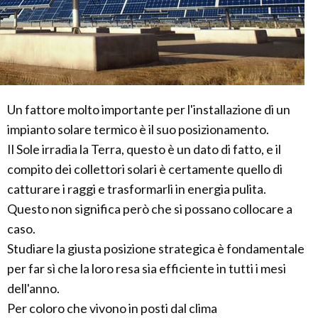
Un fattore molto importante per l'installazione di un
impianto solare termico è il suo posizionamento.
Il Sole irradia la Terra, questo è un dato di fatto, e il
compito dei collettori solari è certamente quello di
catturare i raggi e trasformarli in energia pulita.
Questo non significa però che si possano collocare a
caso.
Studiare la giusta posizione strategica è fondamentale
per far sì che la loro resa sia efficiente in tutti i mesi
dell'anno.
Per coloro che vivono in posti dal clima