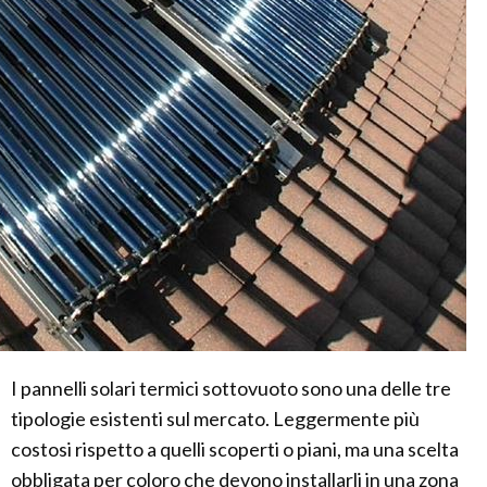
I pannelli solari termici sottovuoto sono una delle tre
tipologie esistenti sul mercato. Leggermente più
costosi rispetto a quelli scoperti o piani, ma una scelta
obbligata per coloro che devono installarli in una zona