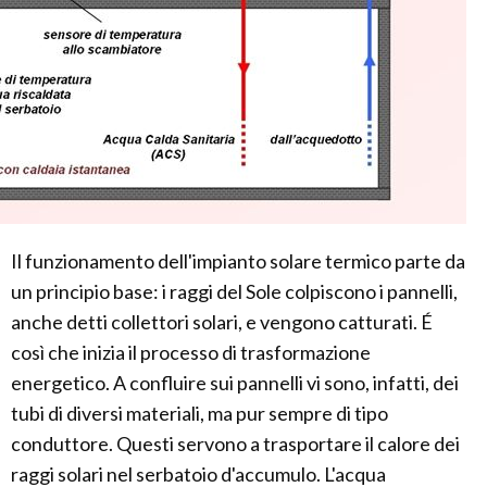
Il funzionamento dell'impianto solare termico parte da
un principio base: i raggi del Sole colpiscono i pannelli,
anche detti collettori solari, e vengono catturati. É
così che inizia il processo di trasformazione
energetico. A confluire sui pannelli vi sono, infatti, dei
tubi di diversi materiali, ma pur sempre di tipo
conduttore. Questi servono a trasportare il calore dei
raggi solari nel serbatoio d'accumulo. L'acqua