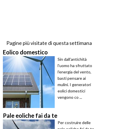
Pagine più visitate di questa settimana
Eolico domestico
Sin dall'antichità
l'uomo ha sfruttato
l'energia del vento,
basti pensare ai
mulini. I generatori
eolici domestici
vengono co ...
Pale eoliche fai da te
Per costruire delle
pale eoliche fai da te