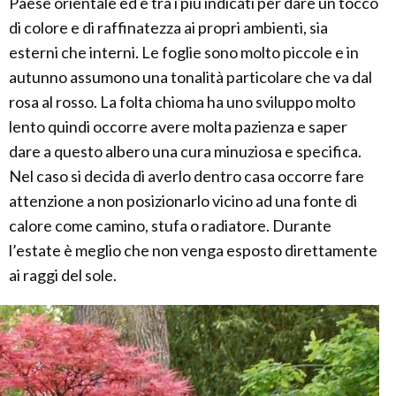
Paese orientale ed è tra i più indicati per dare un tocco
di colore e di raffinatezza ai propri ambienti, sia
esterni che interni. Le foglie sono molto piccole e in
autunno assumono una tonalità particolare che va dal
rosa al rosso. La folta chioma ha uno sviluppo molto
lento quindi occorre avere molta pazienza e saper
dare a questo albero una cura minuziosa e specifica.
Nel caso si decida di averlo dentro casa occorre fare
attenzione a non posizionarlo vicino ad una fonte di
calore come camino, stufa o radiatore. Durante
l’estate è meglio che non venga esposto direttamente
ai raggi del sole.