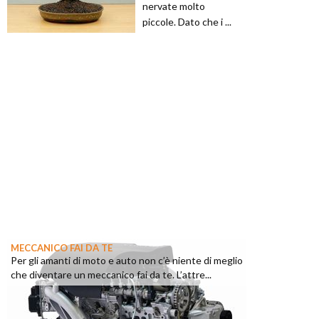
nervate molto
piccole. Dato che i ...
MECCANICO FAI DA TE
Per gli amanti di moto e auto non c’è niente di meglio
che diventare un meccanico fai da te. L’attre...