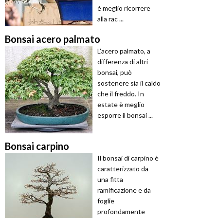
è meglio ricorrere
alla rac ...
Bonsai acero palmato
L'acero palmato, a
differenza di altri
bonsai, può
sostenere sia il caldo
che il freddo. In
estate è meglio
esporre il bonsai ...
Bonsai carpino
Il bonsai di carpino è
caratterizzato da
una fitta
ramificazione e da
foglie
profondamente