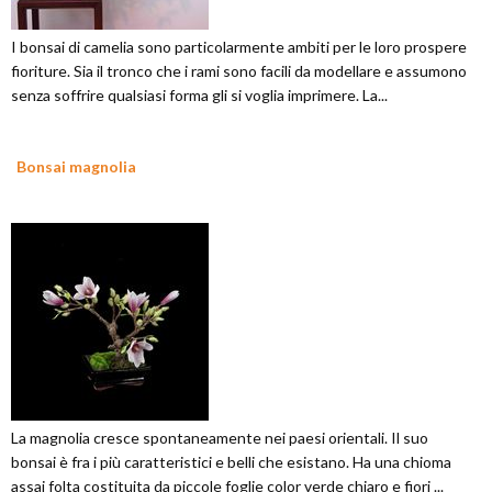
I bonsai di camelia sono particolarmente ambiti per le loro prospere
fioriture. Sia il tronco che i rami sono facili da modellare e assumono
senza soffrire qualsiasi forma gli si voglia imprimere. La...
Bonsai magnolia
La magnolia cresce spontaneamente nei paesi orientali. Il suo
bonsai è fra i più caratteristici e belli che esistano. Ha una chioma
assai folta costituita da piccole foglie color verde chiaro e fiori ...