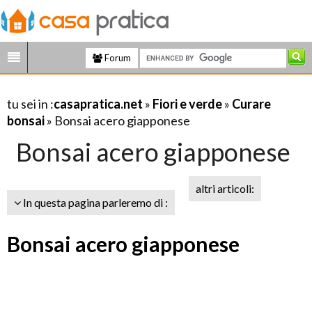
Forum
tu sei in :
casapratica.net
»
Fiori e verde
»
Curare
bonsai
» Bonsai acero giapponese
Bonsai acero giapponese
altri articoli:
In questa pagina parleremo di :
Bonsai acero giapponese