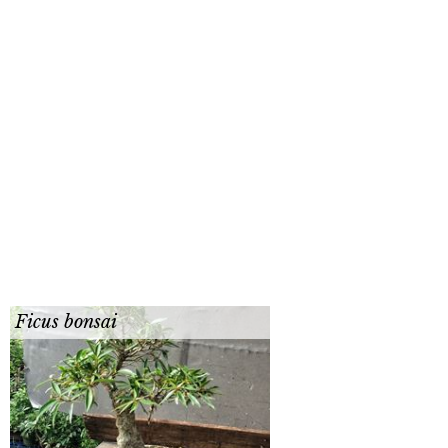
Ficus bonsai