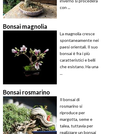
inverno si procederà
con ...
Bonsai magnolia
La magnolia cresce
spontaneamente nei
paesi orientali. Il suo
bonsai è fra i più
caratteristici e belli
che esistano. Ha una
...
Bonsai rosmarino
Il bonsai di
rosmarino si
riproduce per
margotta, seme e
talea, tuttavia per
realizzare un bonsai