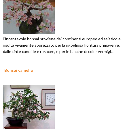
L'incantevole bonsai proviene dai continenti europeo ed asiatico e
risulta vivamente apprezzato per la rigogliosa fioritura primaverile,
dalle tinte candide e rosacee, e per le bacche di color vermigl...
Bonsai camelia