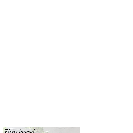
Ficus bonsai