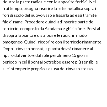
ridurre la parte radicale con le apposite forbici. Nel
frattempo, bisogna inserire la rete metallica sopra i
fori di scolo del nuovo vaso e fissarla ad essi tramite il
filo di rame. Procedere quindi ad inserire parte del
terriccio, composto da Akadama e ghiaia fine. Porvi al
di sopra la pianta e distribuire le radici in modo
omogeneo. Quindi, ricoprire con il terriccio rimanente.
Dopo il rinvaso bonsai, la pianta dovrà rimanere al
riparo dal vento e dal sole per almeno 15 giorni,
periodo in cui il bonsai potrebbe essere più sensibile
alle intemperie proprio a causa del rinvaso stesso.