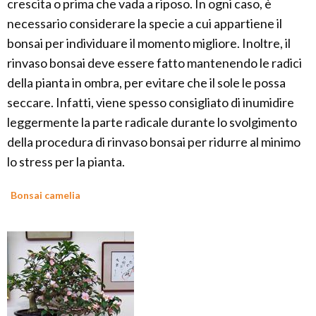
crescita o prima che vada a riposo. In ogni caso, è
necessario considerare la specie a cui appartiene il
bonsai per individuare il momento migliore. Inoltre, il
rinvaso bonsai deve essere fatto mantenendo le radici
della pianta in ombra, per evitare che il sole le possa
seccare. Infatti, viene spesso consigliato di inumidire
leggermente la parte radicale durante lo svolgimento
della procedura di rinvaso bonsai per ridurre al minimo
lo stress per la pianta.
Bonsai camelia