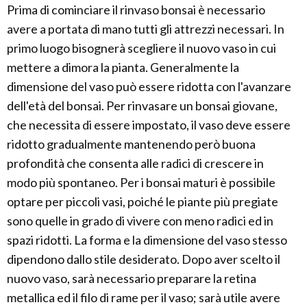
Prima di cominciare il rinvaso bonsai è necessario
avere a portata di mano tutti gli attrezzi necessari. In
primo luogo bisognerà scegliere il nuovo vaso in cui
mettere a dimora la pianta. Generalmente la
dimensione del vaso può essere ridotta con l'avanzare
dell'età del bonsai. Per rinvasare un bonsai giovane,
che necessita di essere impostato, il vaso deve essere
ridotto gradualmente mantenendo però buona
profondità che consenta alle radici di crescere in
modo più spontaneo. Per i bonsai maturi è possibile
optare per piccoli vasi, poiché le piante più pregiate
sono quelle in grado di vivere con meno radici ed in
spazi ridotti. La forma e la dimensione del vaso stesso
dipendono dallo stile desiderato. Dopo aver scelto il
nuovo vaso, sarà necessario preparare la retina
metallica ed il filo di rame per il vaso; sarà utile avere