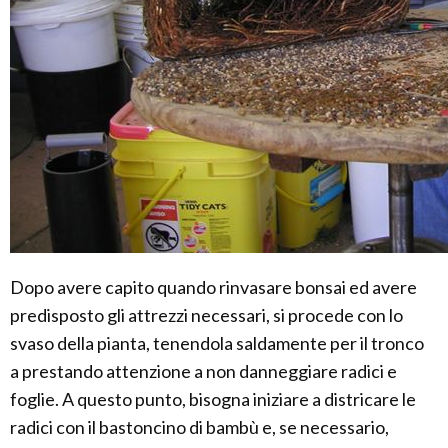
Dopo avere capito quando rinvasare bonsai ed avere
predisposto gli attrezzi necessari, si procede con lo
svaso della pianta, tenendola saldamente per il tronco
a prestando attenzione a non danneggiare radici e
foglie. A questo punto, bisogna iniziare a districare le
radici con il bastoncino di bambù e, se necessario,