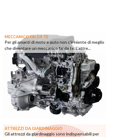
MECCANICO FAI DA TE
Per gli amanti di moto e auto non c’è niente di meglio
che diventare un meccanico fai da te. L’attre...
ATTREZZI DA GIARDINAGGIO
Gli attrezzi da giardinaggio sono indispensabili per