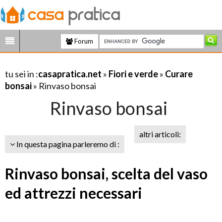
Forum
tu sei in :
casapratica.net
»
Fiori e verde
»
Curare
bonsai
» Rinvaso bonsai
Rinvaso bonsai
altri articoli:
In questa pagina parleremo di :
Rinvaso bonsai, scelta del vaso
ed attrezzi necessari