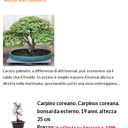
Bonsai acero palmato
L'acero palmato, a differenza di altri bonsai, può sostenere sia il
caldo che il freddo. In estate è meglio esporre il bonsai alla luce
diretta nella mattinata, spostandolo poi in una zona ombreggiata...
Carpino coreano, Carpinus coreana,
bonsai da esterno, 19 anni, altezza
25 cm
Prezzo:
in offerta su Amazon a: 198€