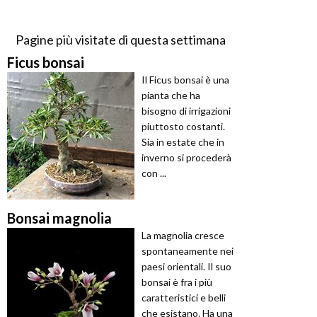
Pagine più visitate di questa settimana
Ficus bonsai
Il Ficus bonsai è una
pianta che ha
bisogno di irrigazioni
piuttosto costanti.
Sia in estate che in
inverno si procederà
con ...
Bonsai magnolia
La magnolia cresce
spontaneamente nei
paesi orientali. Il suo
bonsai è fra i più
caratteristici e belli
che esistano. Ha una