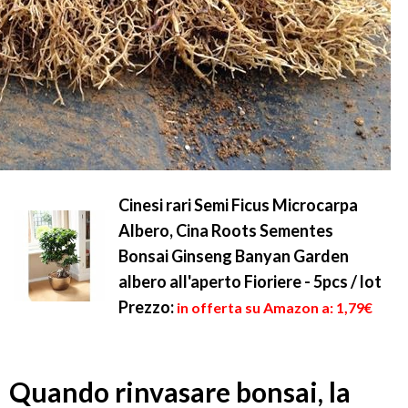
Cinesi rari Semi Ficus Microcarpa
Albero, Cina Roots Sementes
Bonsai Ginseng Banyan Garden
albero all'aperto Fioriere - 5pcs / lot
Prezzo:
in offerta su Amazon a: 1,79€
Quando rinvasare bonsai, la