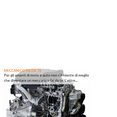
MECCANICO FAI DA TE
Per gli amanti di moto e auto non c’è niente di meglio
che diventare un meccanico fai da te. L’attre...