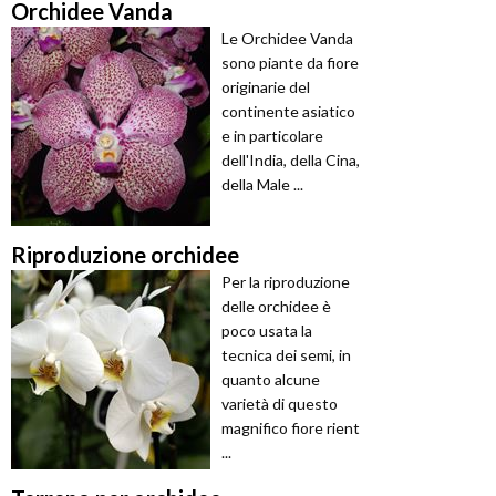
Orchidee Vanda
Le Orchidee Vanda
sono piante da fiore
originarie del
continente asiatico
e in particolare
dell'India, della Cina,
della Male ...
Riproduzione orchidee
Per la riproduzione
delle orchidee è
poco usata la
tecnica dei semi, in
quanto alcune
varietà di questo
magnifico fiore rient
...