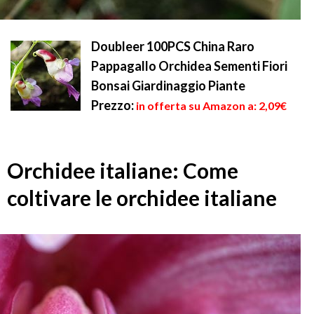
Doubleer 100PCS China Raro
Pappagallo Orchidea Sementi Fiori
Bonsai Giardinaggio Piante
Prezzo:
in offerta su Amazon a: 2,09€
Orchidee italiane: Come
coltivare le orchidee italiane