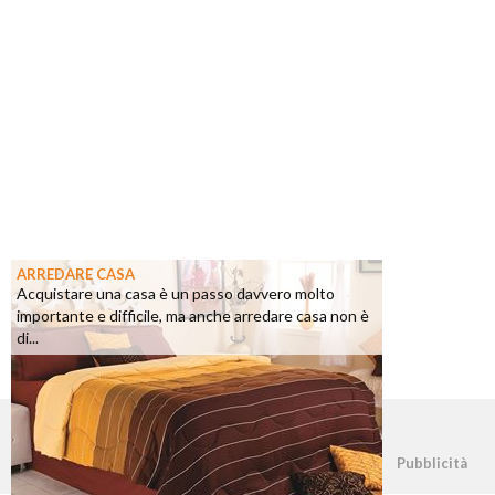
ARREDARE CASA
Acquistare una casa è un passo davvero molto
importante e difficile, ma anche arredare casa non è
di...
©2026 - casapratica.net - p.iva 03338800984
Pubblicità