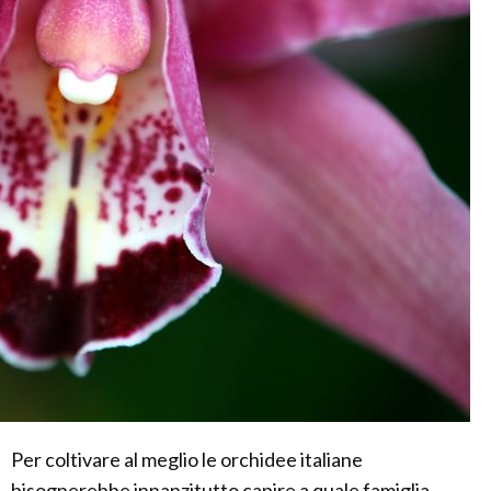
Per coltivare al meglio le orchidee italiane
bisognerebbe innanzitutto capire a quale famiglia