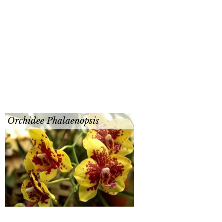
Orchidee Phalaenopsis