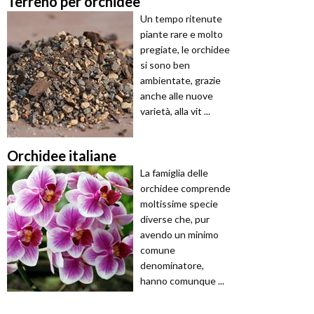
Terreno per orchidee
Un tempo ritenute
piante rare e molto
pregiate, le orchidee
si sono ben
ambientate, grazie
anche alle nuove
varietà, alla vit ...
Orchidee italiane
La famiglia delle
orchidee comprende
moltissime specie
diverse che, pur
avendo un minimo
comune
denominatore,
hanno comunque ...