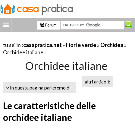
Forum
tu sei in :
casapratica.net
»
Fiori e verde
»
Orchidea
»
Orchidee italiane
Orchidee italiane
altri articoli:
In questa pagina parleremo di :
Le caratteristiche delle
orchidee italiane