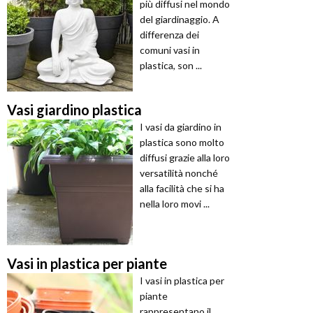
più diffusi nel mondo
del giardinaggio. A
differenza dei
comuni vasi in
plastica, son ...
Vasi giardino plastica
I vasi da giardino in
plastica sono molto
diffusi grazie alla loro
versatilità nonché
alla facilità che si ha
nella loro movi ...
Vasi in plastica per piante
I vasi in plastica per
piante
rappresentano il