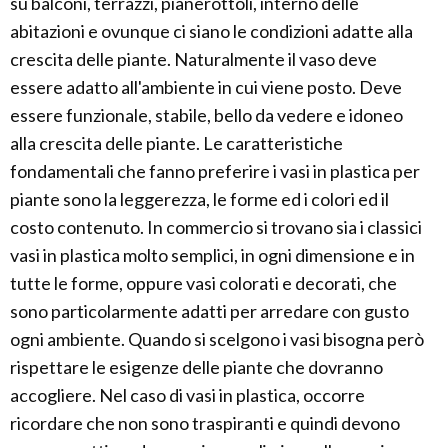
su balconi, terrazzi, pianerottoli, interno delle
abitazioni e ovunque ci siano le condizioni adatte alla
crescita delle piante. Naturalmente il vaso deve
essere adatto all'ambiente in cui viene posto. Deve
essere funzionale, stabile, bello da vedere e idoneo
alla crescita delle piante. Le caratteristiche
fondamentali che fanno preferire i vasi in plastica per
piante sono la leggerezza, le forme ed i colori ed il
costo contenuto. In commercio si trovano sia i classici
vasi in plastica molto semplici, in ogni dimensione e in
tutte le forme, oppure vasi colorati e decorati, che
sono particolarmente adatti per arredare con gusto
ogni ambiente. Quando si scelgono i vasi bisogna però
rispettare le esigenze delle piante che dovranno
accogliere. Nel caso di vasi in plastica, occorre
ricordare che non sono traspiranti e quindi devono