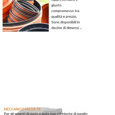
giusto
compromesso tra
qualità e prezzo.
Sono disponibili in
decine di dimensi ...
MECCANICO FAI DA TE
Per gli amanti di moto e auto non c’è niente di meglio