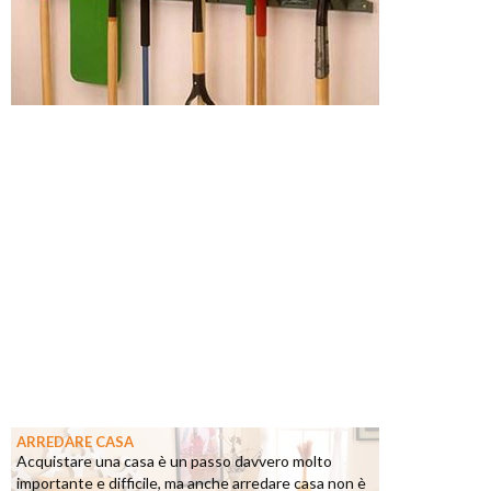
ARREDARE CASA
Acquistare una casa è un passo davvero molto
importante e difficile, ma anche arredare casa non è