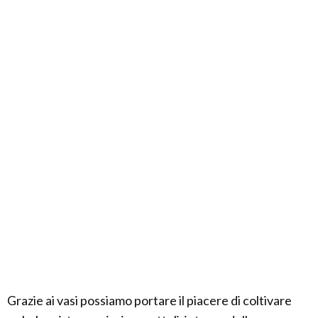
Grazie ai vasi possiamo portare il piacere di coltivare