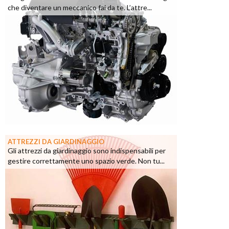
che diventare un meccanico fai da te. L’attre...
ATTREZZI DA GIARDINAGGIO
Gli attrezzi da giardinaggio sono indispensabili per
gestire correttamente uno spazio verde. Non tu...