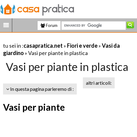
Forum
tu sei in :
casapratica.net
»
Fiori e verde
»
Vasi da
giardino
» Vasi per piante in plastica
Vasi per piante in plastica
altri articoli:
In questa pagina parleremo di :
Vasi per piante