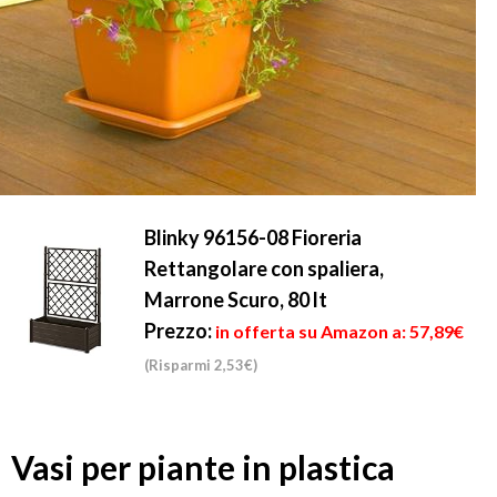
Blinky 96156-08 Fioreria
Rettangolare con spaliera,
Marrone Scuro, 80 lt
Prezzo:
in offerta su Amazon a: 57,89€
(Risparmi 2,53€)
Vasi per piante in plastica