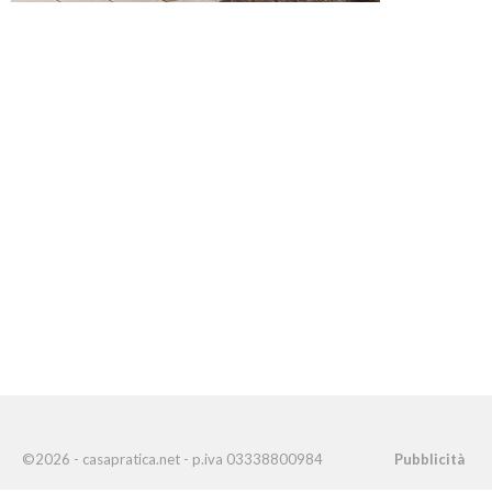
©2026 - casapratica.net - p.iva 03338800984
Pubblicità