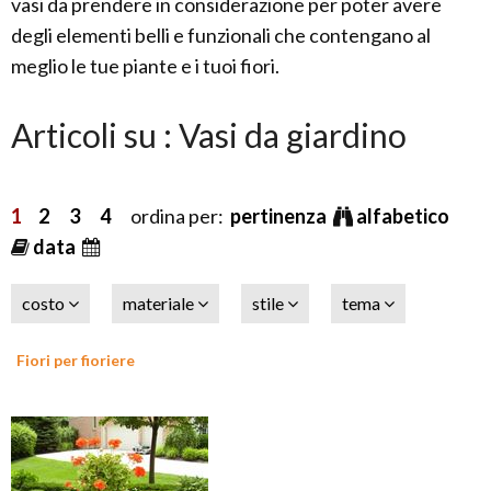
vasi da prendere in considerazione per poter avere
degli elementi belli e funzionali che contengano al
meglio le tue piante e i tuoi fiori.
Articoli su : Vasi da giardino
1
2
3
4
ordina per:
pertinenza
alfabetico
data
costo
materiale
stile
tema
Fiori per fioriere