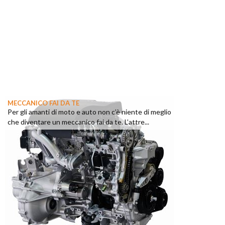
MECCANICO FAI DA TE
Per gli amanti di moto e auto non c’è niente di meglio
che diventare un meccanico fai da te. L’attre...