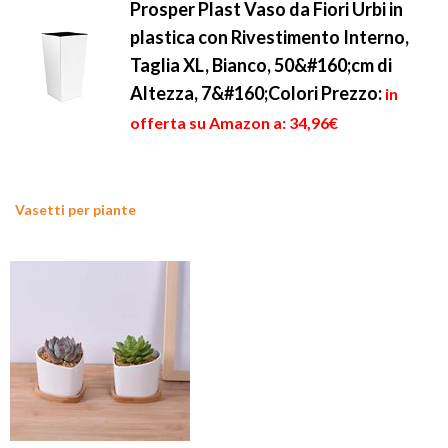
Prosper Plast Vaso da Fiori Urbi in
plastica con Rivestimento Interno,
Taglia XL, Bianco, 50&#160;cm di
Altezza, 7&#160;Colori
Prezzo:
in
offerta su Amazon a: 34,96€
Vasetti per piante