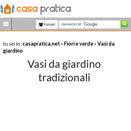
Forum
tu sei in :
casapratica.net
»
Fiori e verde
»
Vasi da
giardino
Vasi da giardino
tradizionali