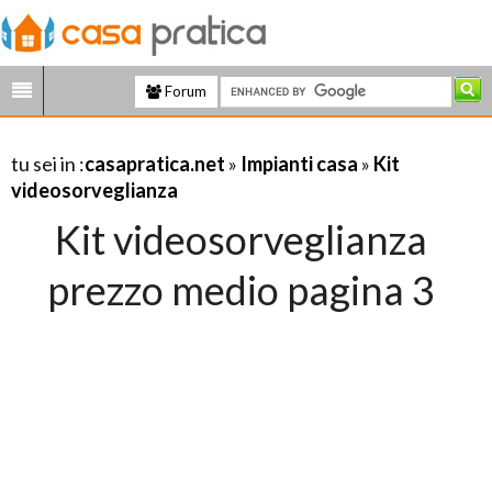
Forum
tu sei in :
casapratica.net
»
Impianti casa
»
Kit
videosorveglianza
Kit videosorveglianza
prezzo medio pagina 3