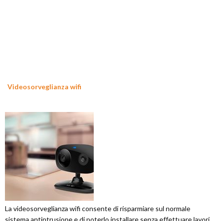
Videosorveglianza wifi
La videosorveglianza wifi consente di risparmiare sul normale
sistema antintrusione e di poterlo installare senza effettuare lavori