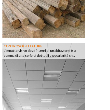
CONTROSOFFITTATURE
L'impatto visivo degli interni di un'abitazione è la
somma di una serie di dettagli e peculiarità ch...