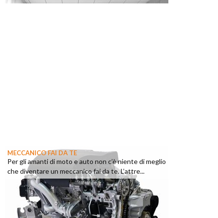
MECCANICO FAI DA TE
Per gli amanti di moto e auto non c’è niente di meglio
che diventare un meccanico fai da te. L’attre...