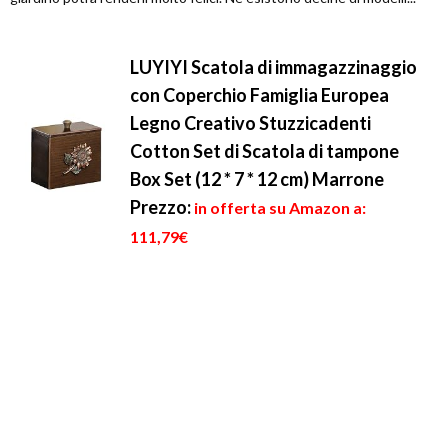
LUYIYI Scatola di immagazzinaggio
con Coperchio Famiglia Europea
Legno Creativo Stuzzicadenti
Cotton Set di Scatola di tampone
Box Set (12 * 7 * 12 cm) Marrone
Prezzo:
in offerta su Amazon a:
111,79€