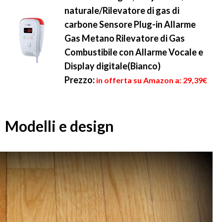
naturale/Rilevatore di gas di
carbone Sensore Plug-in Allarme
Gas Metano Rilevatore di Gas
Combustibile con Allarme Vocale e
Display digitale(Bianco)
Prezzo:
in offerta su Amazon a: 29,39€
Modelli e design