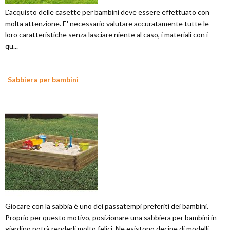
L'acquisto delle casette per bambini deve essere effettuato con
molta attenzione. E' necessario valutare accuratamente tutte le
loro caratteristiche senza lasciare niente al caso, i materiali con i
qu...
Sabbiera per bambini
Giocare con la sabbia è uno dei passatempi preferiti dei bambini.
Proprio per questo motivo, posizionare una sabbiera per bambini in
giardino potrà renderli molto felici. Ne esistono decine di modelli...