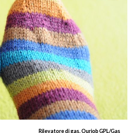
Rilevatore di gas, Ourjob GPL/Gas