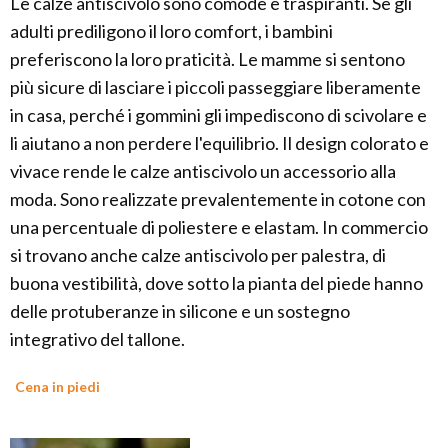
Le calze antiscivolo sono comode e traspiranti. Se gli
adulti prediligono il loro comfort, i bambini
preferiscono la loro praticità. Le mamme si sentono
più sicure di lasciare i piccoli passeggiare liberamente
in casa, perché i gommini gli impediscono di scivolare e
li aiutano a non perdere l'equilibrio. Il design colorato e
vivace rende le calze antiscivolo un accessorio alla
moda. Sono realizzate prevalentemente in cotone con
una percentuale di poliestere e elastam. In commercio
si trovano anche calze antiscivolo per palestra, di
buona vestibilità, dove sotto la pianta del piede hanno
delle protuberanze in silicone e un sostegno
integrativo del tallone.
Cena in piedi