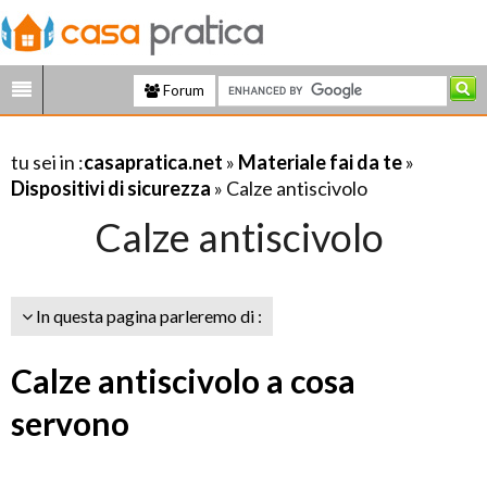
Forum
tu sei in :
casapratica.net
»
Materiale fai da te
»
Dispositivi di sicurezza
» Calze antiscivolo
Calze antiscivolo
In questa pagina parleremo di :
Calze antiscivolo a cosa
servono