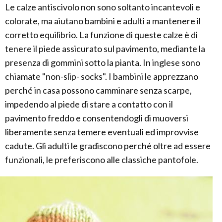
Le calze antiscivolo non sono soltanto incantevoli e
colorate, ma aiutano bambini e adulti a mantenere il
corretto equilibrio. La funzione di queste calze è di
tenere il piede assicurato sul pavimento, mediante la
presenza di gommini sotto la pianta. In inglese sono
chiamate "non-slip- socks". I bambini le apprezzano
perché in casa possono camminare senza scarpe,
impedendo al piede di stare a contatto con il
pavimento freddo e consentendogli di muoversi
liberamente senza temere eventuali ed improvvise
cadute. Gli adulti le gradiscono perché oltre ad essere
funzionali, le preferiscono alle classiche pantofole.