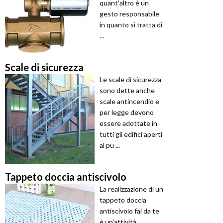
quant'altro è un
gesto responsabile
in quanto si tratta di
...
Scale di sicurezza
Le scale di sicurezza
sono dette anche
scale antincendio e
per legge devono
essere adottate in
tutti gli edifici aperti
al pu ...
Tappeto doccia antiscivolo
La realizzazione di un
tappeto doccia
antiscivolo fai da te
è un'attività