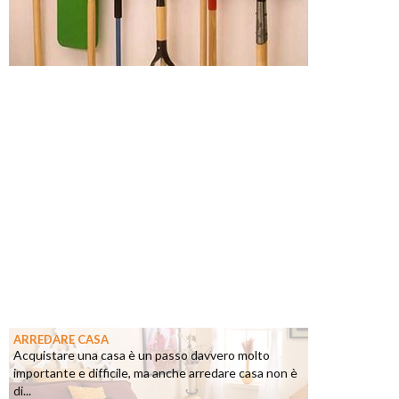
ARREDARE CASA
Acquistare una casa è un passo davvero molto
importante e difficile, ma anche arredare casa non è
di...