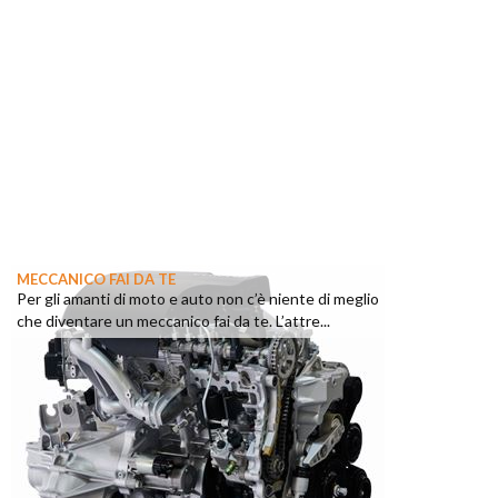
MECCANICO FAI DA TE
Per gli amanti di moto e auto non c’è niente di meglio
che diventare un meccanico fai da te. L’attre...