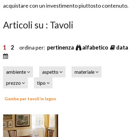
acquistare con un investimento piuttosto contenuto.
Articoli su : Tavoli
1
2
ordina per:
pertinenza
alfabetico
data
ambiente
aspetto
materiale
prezzo
tipo
Gambe per tavoli in legno