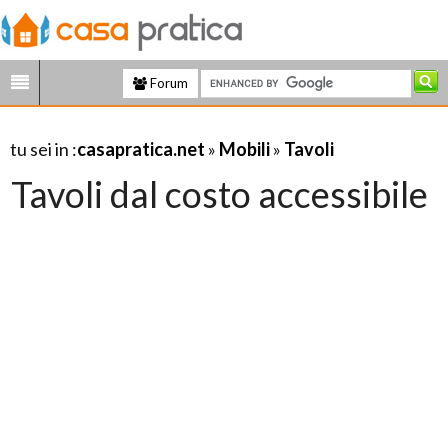
Forum
tu sei in :
casapratica.net
»
Mobili
»
Tavoli
Tavoli dal costo accessibile