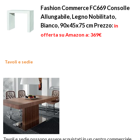
Fashion Commerce FC669 Consolle
Allungabile, Legno Nobilitato,
Bianco, 90x45x75 cm
Prezzo:
in
offerta su Amazon a: 369€
Tavoli e sedie
Tavoli e sedie possono essere acquistati in un centro commerciale