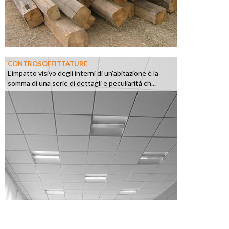
CONTROSOFFITTATURE
L'impatto visivo degli interni di un'abitazione è la
somma di una serie di dettagli e peculiarità ch...