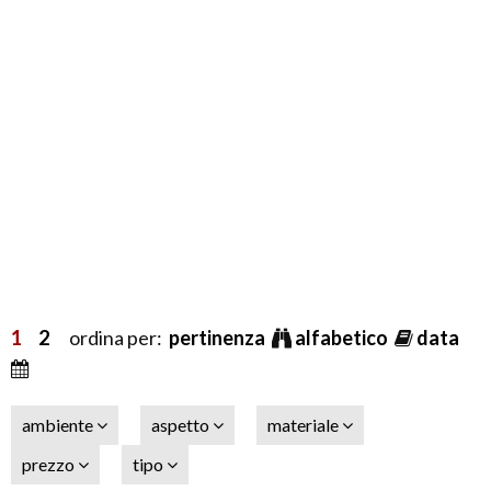
1
2
ordina per:
pertinenza
alfabetico
data
ambiente
aspetto
materiale
prezzo
tipo