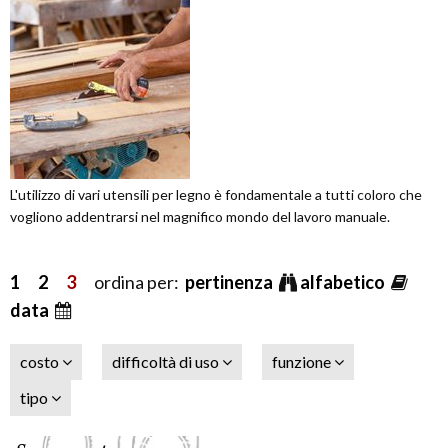
L'utilizzo di vari utensili per legno è fondamentale a tutti coloro che
vogliono addentrarsi nel magnifico mondo del lavoro manuale.
1
2
3
ordina per:
pertinenza
alfabetico
data
costo
difficoltà di uso
funzione
tipo