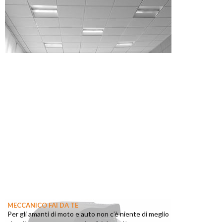
MECCANICO FAI DA TE
Per gli amanti di moto e auto non c’è niente di meglio