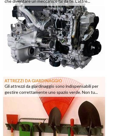
che diventare un meccanico fai da te. L’attre...
ATTREZZI DA GIARDINAGGIO
Gli attrezzi da giardinaggio sono indispensabili per
gestire correttamente uno spazio verde. Non tu...