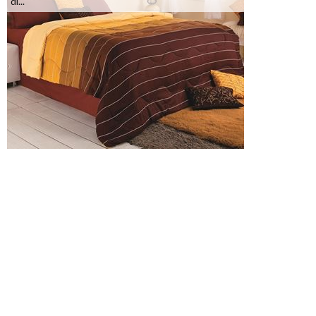
di...