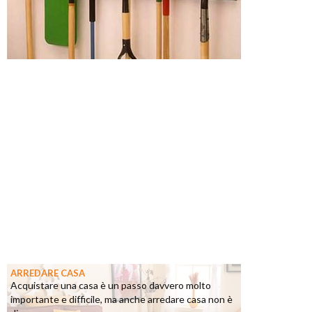
ARREDARE CASA
Acquistare una casa è un passo davvero molto
importante e difficile, ma anche arredare casa non è