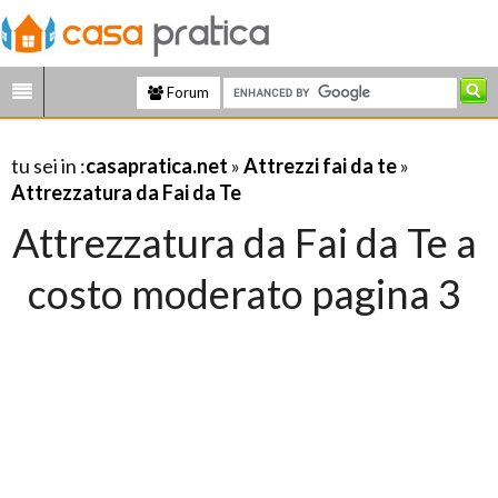
Forum
tu sei in :
casapratica.net
»
Attrezzi fai da te
»
Attrezzatura da Fai da Te
Attrezzatura da Fai da Te a
costo moderato pagina 3