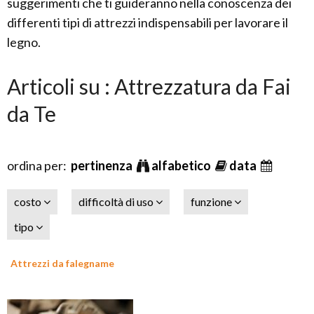
suggerimenti che ti guideranno nella conoscenza dei
differenti tipi di attrezzi indispensabili per lavorare il
legno.
Articoli su : Attrezzatura da Fai
da Te
ordina per:
pertinenza
alfabetico
data
costo
difficoltà di uso
funzione
tipo
Attrezzi da falegname