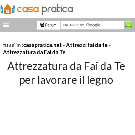
Forum
tu sei in :
casapratica.net
»
Attrezzi fai da te
»
Attrezzatura da Fai da Te
Attrezzatura da Fai da Te
per lavorare il legno