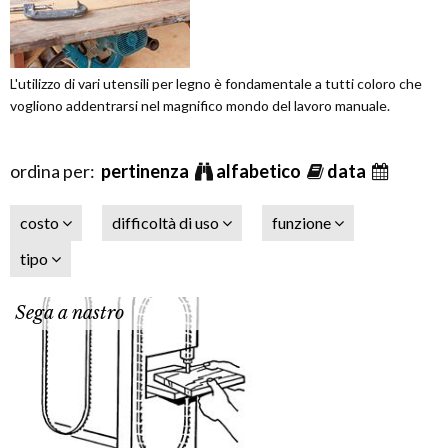
L'utilizzo di vari utensili per legno è fondamentale a tutti coloro che
vogliono addentrarsi nel magnifico mondo del lavoro manuale.
ordina per:
pertinenza
alfabetico
data
costo
difficoltà di uso
funzione
tipo
Sega a nastro