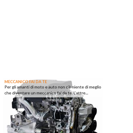
MECCANICO FAI DA TE
Per gli amanti di moto e auto non c’è niente di meglio
che diventare un meccanico fai da te. L’attre...