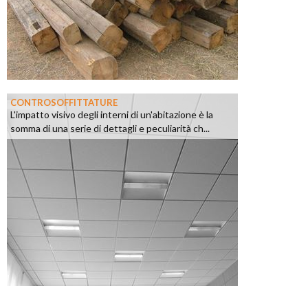
CONTROSOFFITTATURE
L'impatto visivo degli interni di un'abitazione è la
somma di una serie di dettagli e peculiarità ch...