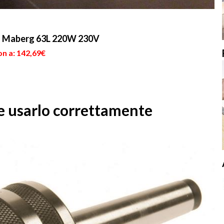
ca Maberg 63L 220W 230V
on a: 142,69€
e usarlo correttamente