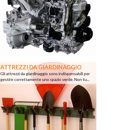
ATTREZZI DA GIARDINAGGIO
Gli attrezzi da giardinaggio sono indispensabili per
gestire correttamente uno spazio verde. Non tu...