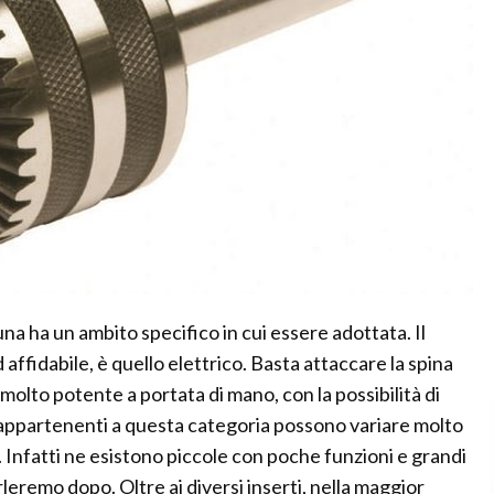
na ha un ambito specifico in cui essere adottata. Il
affidabile, è quello elettrico. Basta attaccare la spina
molto potente a portata di mano, con la possibilità di
ni appartenenti a questa categoria possono variare molto
 Infatti ne esistono piccole con poche funzioni e grandi
leremo dopo. Oltre ai diversi inserti, nella maggior