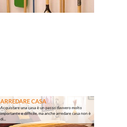
ARREDARE CASA
Acquistare una casa è un passo davvero molto
importante e difficile, ma anche arredare casa non è
di...