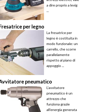
a dire proprio a levig
...
Fresatrice per legno
La fresatrice per
legno è costituita in
modo funzionale: un
carrello, che scorre
parallelamente
rispetto al piano di
appoggio ...
Avvitatore pneumatico
L'avvitatore
pneumatico è un
attrezzo che
funziona grazie
all'energia generata