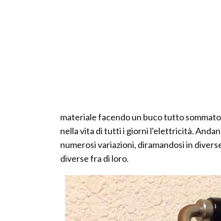
materiale facendo un buco tutto sommato p
nella vita di tutti i giorni l'elettricità. An
numerosi variazioni, diramandosi in divers
diverse fra di loro.