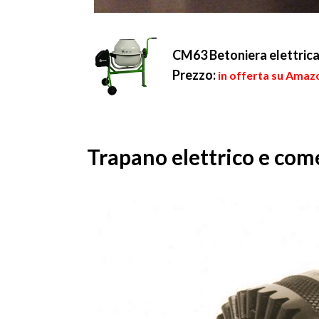
CM63 Betoniera elettri
Prezzo:
in offerta su Amaz
Trapano elettrico e com