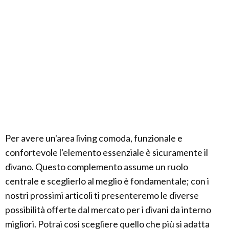
Per avere un'area living comoda, funzionale e
confortevole l'elemento essenziale è sicuramente il
divano. Questo complemento assume un ruolo
centrale e sceglierlo al meglio è fondamentale; con i
nostri prossimi articoli ti presenteremo le diverse
possibilità offerte dal mercato per i divani da interno
migliori. Potrai così scegliere quello che più si adatta