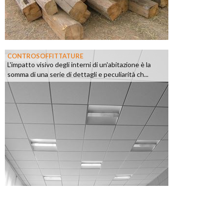
CONTROSOFFITTATURE
L'impatto visivo degli interni di un'abitazione è la
somma di una serie di dettagli e peculiarità ch...