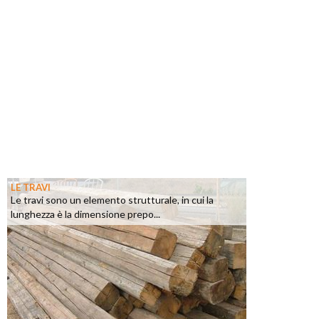
LE TRAVI
Le travi sono un elemento strutturale, in cui la
lunghezza è la dimensione prepo...