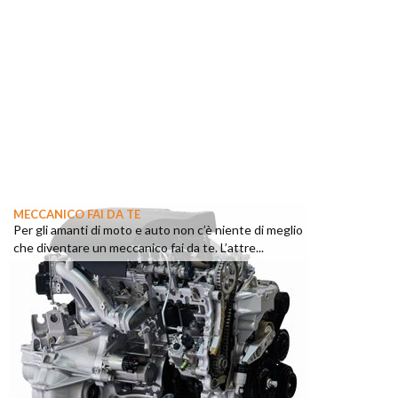
MECCANICO FAI DA TE
Per gli amanti di moto e auto non c’è niente di meglio
che diventare un meccanico fai da te. L’attre...