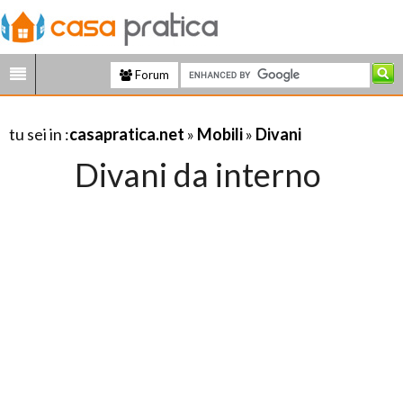
Forum
tu sei in :
casapratica.net
»
Mobili
»
Divani
Divani da interno