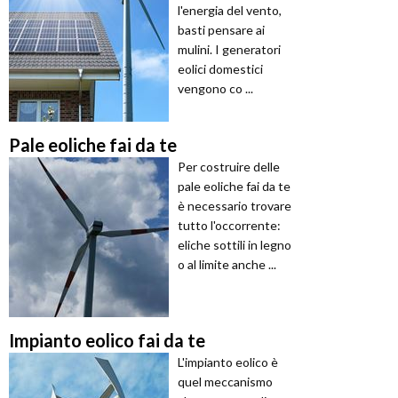
l'energia del vento,
basti pensare ai
mulini. I generatori
eolici domestici
vengono co ...
Pale eoliche fai da te
Per costruire delle
pale eoliche fai da te
è necessario trovare
tutto l'occorrente:
eliche sottili in legno
o al limite anche ...
Impianto eolico fai da te
L'impianto eolico è
quel meccanismo