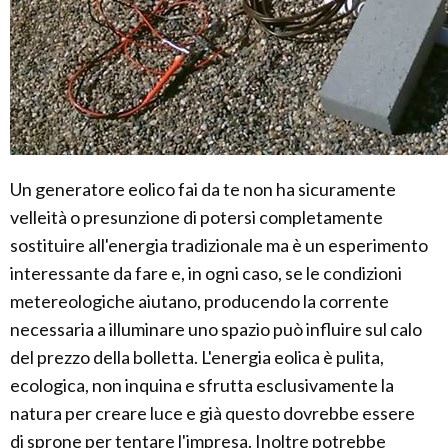
Un generatore eolico fai da te non ha sicuramente
velleità o presunzione di potersi completamente
sostituire all'energia tradizionale ma è un esperimento
interessante da fare e, in ogni caso, se le condizioni
metereologiche aiutano, producendo la corrente
necessaria a illuminare uno spazio può influire sul calo
del prezzo della bolletta. L'energia eolica è pulita,
ecologica, non inquina e sfrutta esclusivamente la
natura per creare luce e già questo dovrebbe essere
di sprone per tentare l'impresa. Inoltre potrebbe