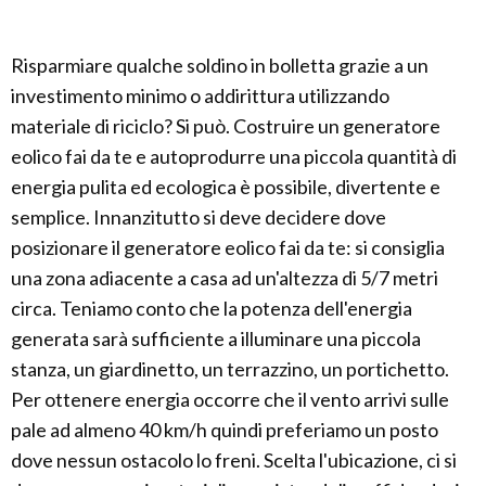
Risparmiare qualche soldino in bolletta grazie a un
investimento minimo o addirittura utilizzando
materiale di riciclo? Si può. Costruire un generatore
eolico fai da te e autoprodurre una piccola quantità di
energia pulita ed ecologica è possibile, divertente e
semplice. Innanzitutto si deve decidere dove
posizionare il generatore eolico fai da te: si consiglia
una zona adiacente a casa ad un'altezza di 5/7 metri
circa. Teniamo conto che la potenza dell'energia
generata sarà sufficiente a illuminare una piccola
stanza, un giardinetto, un terrazzino, un portichetto.
Per ottenere energia occorre che il vento arrivi sulle
pale ad almeno 40 km/h quindi preferiamo un posto
dove nessun ostacolo lo freni. Scelta l'ubicazione, ci si