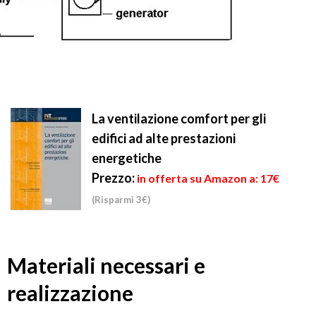
La ventilazione comfort per gli
edifici ad alte prestazioni
energetiche
Prezzo:
in offerta su Amazon a: 17€
(Risparmi 3€)
Materiali necessari e
realizzazione