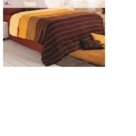
di...