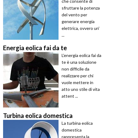
che consente di
sfruttare la potenza
del vento per
generare energia
elettrica, ovvero un'
...
Energia eolica fai da te
L'energia eolica fai da
te è una soluzione
non difficile da
realizzare per chi
vuole mettere in
atto uno stile di vita
attent ...
Turbina eolica domestica
La turbina eolica
domestica
rappresenta la