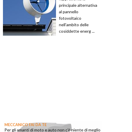
principale alternativa
al pannello
fotovoltaico
nell'ambito delle
cosiddette energ ...
MECCANICO FAI DA TE
Per gli amanti di moto e auto non c’è niente di meglio