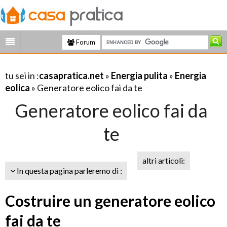
Forum
tu sei in :
casapratica.net
»
Energia pulita
»
Energia
eolica
» Generatore eolico fai da te
Generatore eolico fai da
te
altri articoli:
In questa pagina parleremo di :
Costruire un generatore eolico
fai da te