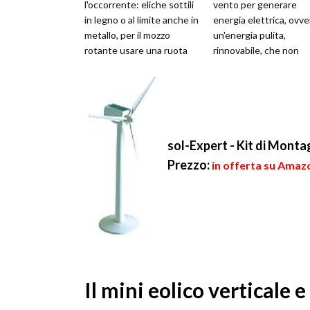
l'occorrente: eliche sottili
vento per generare
in legno o al limite anche in
energia elettrica, ovve
metallo, per il mozzo
un'energia pulita,
rotante usare una ruota
rinnovabile, che non
della bicicletta, tavole ...
inquina e non si esauri
Molti rico...
sol-Expert - Kit di Monta
Prezzo:
in offerta su Amazo
Il mini eolico verticale e