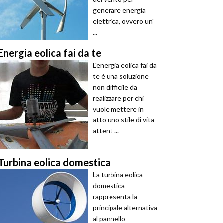
generare energia
elettrica, ovvero un'
...
Energia eolica fai da te
L'energia eolica fai da
te è una soluzione
non difficile da
realizzare per chi
vuole mettere in
atto uno stile di vita
attent ...
Turbina eolica domestica
La turbina eolica
domestica
rappresenta la
principale alternativa
al pannello