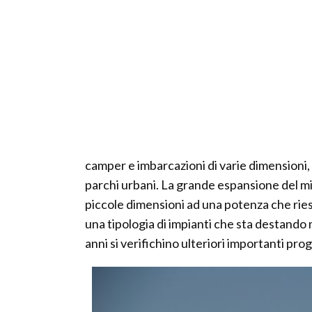
camper e imbarcazioni di varie dimensioni, 
parchi urbani. La grande espansione del min
piccole dimensioni ad una potenza che riesc
una tipologia di impianti che sta destando 
anni si verifichino ulteriori importanti prog