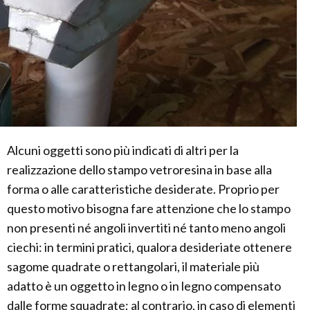
Alcuni oggetti sono più indicati di altri per la
realizzazione dello stampo vetroresina in base alla
forma o alle caratteristiche desiderate. Proprio per
questo motivo bisogna fare attenzione che lo stampo
non presenti né angoli invertiti né tanto meno angoli
ciechi: in termini pratici, qualora desideriate ottenere
sagome quadrate o rettangolari, il materiale più
adatto è un oggetto in legno o in legno compensato
dalle forme squadrate; al contrario, in caso di elementi