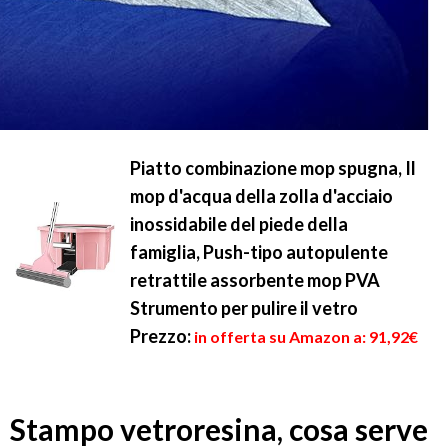
Piatto combinazione mop spugna, Il
mop d'acqua della zolla d'acciaio
inossidabile del piede della
famiglia, Push-tipo autopulente
retrattile assorbente mop PVA
Strumento per pulire il vetro
Prezzo:
in offerta su Amazon a: 91,92€
Stampo vetroresina, cosa serve