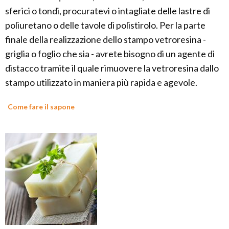
sferici o tondi, procuratevi o intagliate delle lastre di
poliuretano o delle tavole di polistirolo. Per la parte
finale della realizzazione dello stampo vetroresina -
griglia o foglio che sia - avrete bisogno di un agente di
distacco tramite il quale rimuovere la vetroresina dallo
stampo utilizzato in maniera più rapida e agevole.
Come fare il sapone