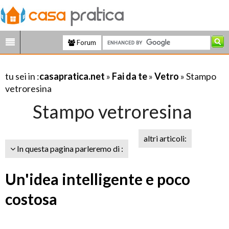
Forum
tu sei in :
casapratica.net
»
Fai da te
»
Vetro
» Stampo
vetroresina
Stampo vetroresina
altri articoli:
In questa pagina parleremo di :
Un'idea intelligente e poco
costosa