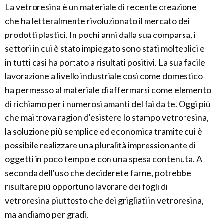
La vetroresina è un materiale di recente creazione
che ha letteralmente rivoluzionato il mercato dei
prodotti plastici. In pochi anni dalla sua comparsa, i
settori in cui è stato impiegato sono stati molteplici e
in tutti casi ha portato a risultati positivi. La sua facile
lavorazione a livello industriale così come domestico
ha permesso al materiale di affermarsi come elemento
di richiamo per i numerosi amanti del fai da te. Oggi più
che mai trova ragion d'esistere lo stampo vetroresina,
la soluzione più semplice ed economica tramite cui è
possibile realizzare una pluralità impressionante di
oggetti in poco tempo e con una spesa contenuta. A
seconda dell'uso che deciderete farne, potrebbe
risultare più opportuno lavorare dei fogli di
vetroresina piuttosto che dei grigliati in vetroresina,
ma andiamo per gradi.