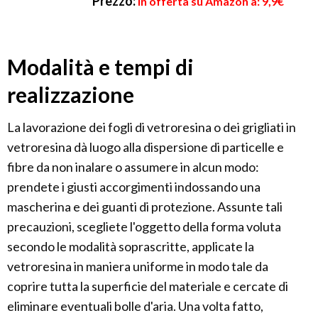
Prezzo:
in offerta su Amazon a: 9,9€
Modalità e tempi di
realizzazione
La lavorazione dei fogli di vetroresina o dei grigliati in
vetroresina dà luogo alla dispersione di particelle e
fibre da non inalare o assumere in alcun modo:
prendete i giusti accorgimenti indossando una
mascherina e dei guanti di protezione. Assunte tali
precauzioni, scegliete l'oggetto della forma voluta
secondo le modalità soprascritte, applicate la
vetroresina in maniera uniforme in modo tale da
coprire tutta la superficie del materiale e cercate di
eliminare eventuali bolle d'aria. Una volta fatto,