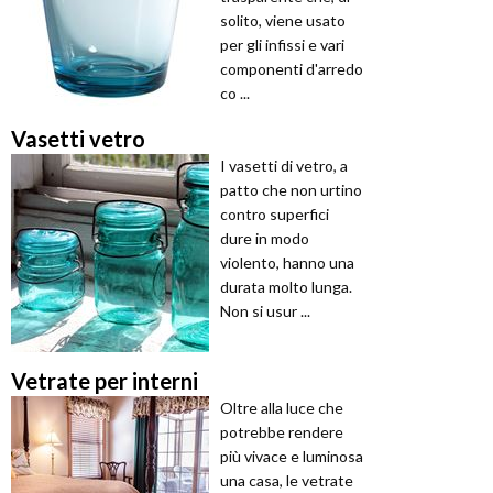
solito, viene usato
per gli infissi e vari
componenti d'arredo
co ...
Vasetti vetro
I vasetti di vetro, a
patto che non urtino
contro superfici
dure in modo
violento, hanno una
durata molto lunga.
Non si usur ...
Vetrate per interni
Oltre alla luce che
potrebbe rendere
più vivace e luminosa
una casa, le vetrate