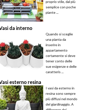
proprio stile, dal più
semplice con poche
piante ...
Vasi da interno
Quando si sceglie
una pianta da
inserire in
appartamento
certamente si deve
tener conto delle
sue esigenze e delle
caratteris ...
Vasi esterno resina
I vasi da esterno in
resina sono sempre
più diffusi nel mondo
del giardinaggio. A
differenza dei