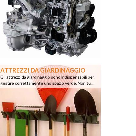
ATTREZZI DA GIARDINAGGIO
Gli attrezzi da giardinaggio sono indispensabili per
gestire correttamente uno spazio verde. Non tu...