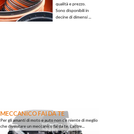
qualità e prezzo.
Sono disponibili in
decine di dimensi ...
MECCANICO FAI DA TE
Per gli amanti di moto e auto non c’è niente di meglio
che diventare un meccanico fai da te. L’attre...