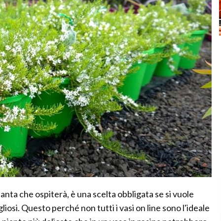
pianta che ospiterà, è una scelta obbligata se si vuole
liosi. Questo perché non tutti i vasi on line sono l'ideale