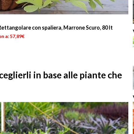
Rettangolare con spaliera, Marrone Scuro, 80 lt
n a: 57,89€
eglierli in base alle piante che