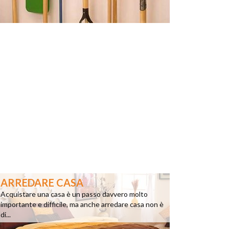
ARREDARE CASA
Acquistare una casa è un passo davvero molto
importante e difficile, ma anche arredare casa non è
di...