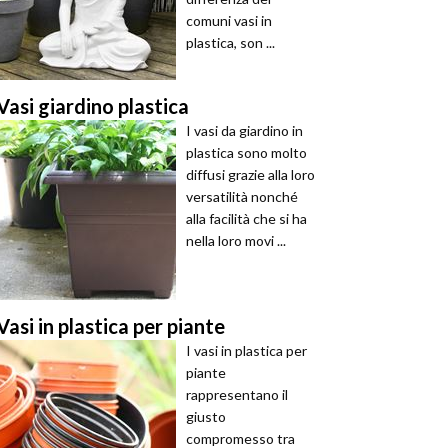
comuni vasi in
plastica, son ...
Vasi giardino plastica
I vasi da giardino in
plastica sono molto
diffusi grazie alla loro
versatilità nonché
alla facilità che si ha
nella loro movi ...
Vasi in plastica per piante
I vasi in plastica per
piante
rappresentano il
giusto
compromesso tra