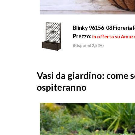
Blinky 96156-08 Fioreria 
Prezzo:
in offerta su Amazo
(Risparmi 2,53€)
Vasi da giardino: come sc
ospiteranno