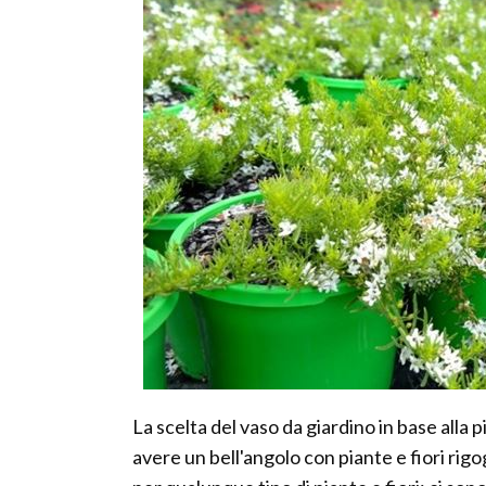
La scelta del vaso da giardino in base alla 
avere un bell'angolo con piante e fiori rigog