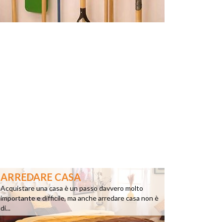
ARREDARE CASA
Acquistare una casa è un passo davvero molto
importante e difficile, ma anche arredare casa non è
di...