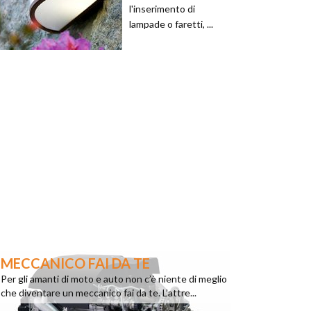
l'inserimento di
lampade o faretti, ...
MECCANICO FAI DA TE
Per gli amanti di moto e auto non c’è niente di meglio
che diventare un meccanico fai da te. L’attre...