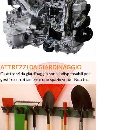
ATTREZZI DA GIARDINAGGIO
Gli attrezzi da giardinaggio sono indispensabili per
gestire correttamente uno spazio verde. Non tu...