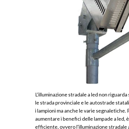
L'illuminazione stradale a led non riguard
le strada provinciale e le autostrade statal
i lampioni ma anche le varie segnaletiche. P
aumentare i benefici delle lampade a led, è
efficiente, ovvero l'illuminazione stradale