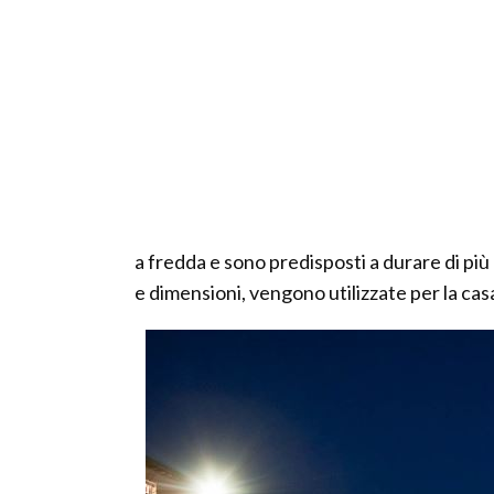
a fredda e sono predisposti a durare di più
e dimensioni, vengono utilizzate per la casa,