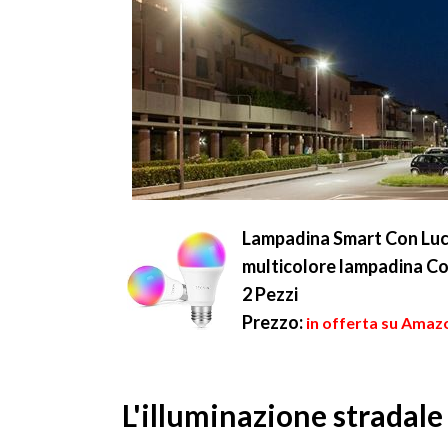
Lampadina Smart Con Lu
multicolore lampadina Co
2 Pezzi
Prezzo:
in offerta su Amazo
L'illuminazione stradale 