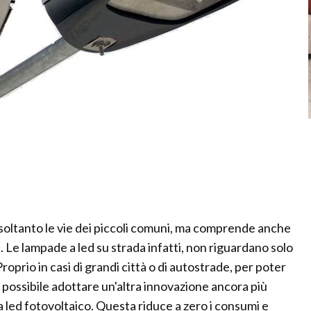
a soltanto le vie dei piccoli comuni, ma comprende anche
i. Le lampade a led su strada infatti, non riguardano solo
roprio in casi di grandi città o di autostrade, per poter
 possibile adottare un'altra innovazione ancora più
 a led fotovoltaico. Questa riduce a zero i consumi e