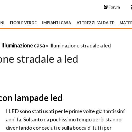
Forum
NI
FIORI E VERDE
IMPIANTI CASA
ATTREZZI FAI DA TE
MATER
»
Illuminazione casa
» Illuminazione stradale a led
one stradale a led
con lampade led
I LED sono stati usati per le prime volte già tantissimi
anni fa. Soltanto da pochissimo tempo però, stanno
diventando conosciuti e sulla bocca di tutti per