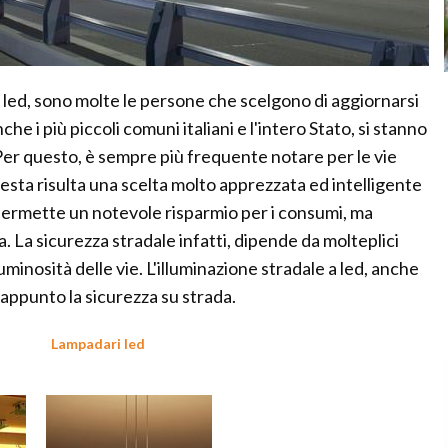
 led, sono molte le persone che scelgono di aggiornarsi
che i più piccoli comuni italiani e l'intero Stato, si stanno
Per questo, è sempre più frequente notare per le vie
Questa risulta una scelta molto apprezzata ed intelligente
hé permette un notevole risparmio per i consumi, ma
. La sicurezza stradale infatti, dipende da molteplici
uminosità delle vie. L'illuminazione stradale a led, anche
appunto la sicurezza su strada.
Lampadari led