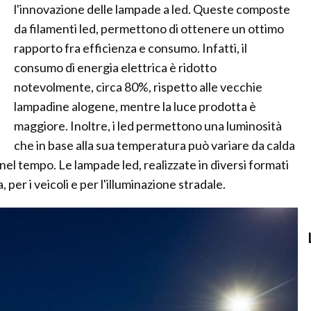
l'innovazione delle lampade a led. Queste composte
da filamenti led, permettono di ottenere un ottimo
rapporto fra efficienza e consumo. Infatti, il
consumo di energia elettrica è ridotto
notevolmente, circa 80%, rispetto alle vecchie
lampadine alogene, mentre la luce prodotta è
maggiore. Inoltre, i led permettono una luminosità
che in base alla sua temperatura può variare da calda
 nel tempo. Le lampade led, realizzate in diversi formati
 per i veicoli e per l'illuminazione stradale.