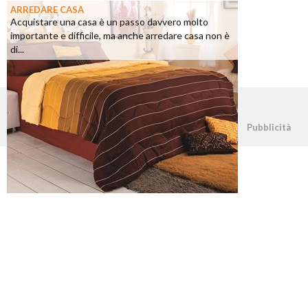
ARREDARE CASA
Acquistare una casa è un passo davvero molto
importante e difficile, ma anche arredare casa non è
di...
©2026 - casapratica.net - p.iva 03338800984
Pubblicità