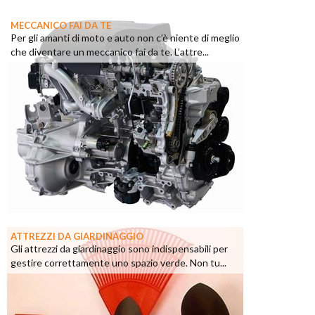
MECCANICO FAI DA TE
Per gli amanti di moto e auto non c’è niente di meglio
che diventare un meccanico fai da te. L’attre...
ATTREZZI DA GIARDINAGGIO
Gli attrezzi da giardinaggio sono indispensabili per
gestire correttamente uno spazio verde. Non tu...