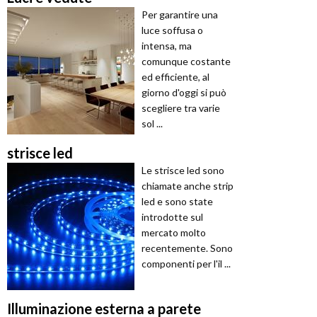
Per garantire una
luce soffusa o
intensa, ma
comunque costante
ed efficiente, al
giorno d'oggi si può
scegliere tra varie
sol ...
strisce led
Le strisce led sono
chiamate anche strip
led e sono state
introdotte sul
mercato molto
recentemente. Sono
componenti per l'il ...
Illuminazione esterna a parete