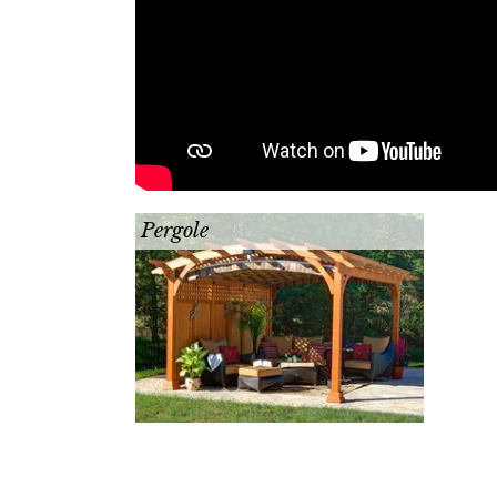
Pergole