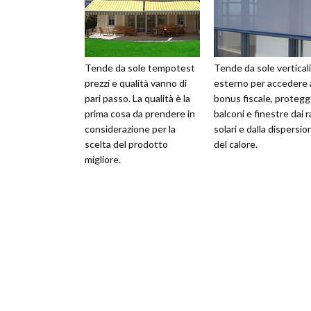
Tende da sole tempotest
Tende da sole verticali
prezzi e qualità vanno di
esterno per accedere 
pari passo. La qualità è la
bonus fiscale, proteg
prima cosa da prendere in
balconi e finestre dai r
considerazione per la
solari e dalla dispersio
scelta del prodotto
del calore.
migliore.