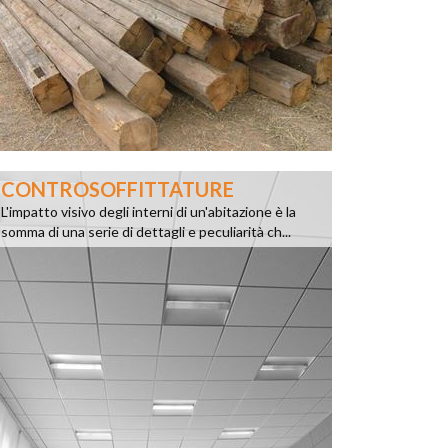
CONTROSOFFITTATURE
L'impatto visivo degli interni di un'abitazione è la
somma di una serie di dettagli e peculiarità ch...