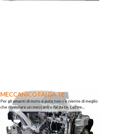
MECCANICO FAI DA TE
Per gli amanti di moto e auto non c’è niente di meglio
che diventare un meccanico fai da te. L’attre...