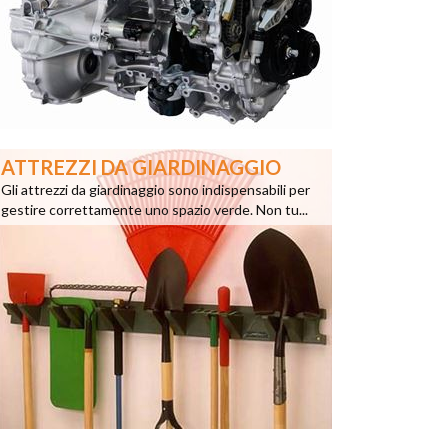
ATTREZZI DA GIARDINAGGIO
Gli attrezzi da giardinaggio sono indispensabili per
gestire correttamente uno spazio verde. Non tu...