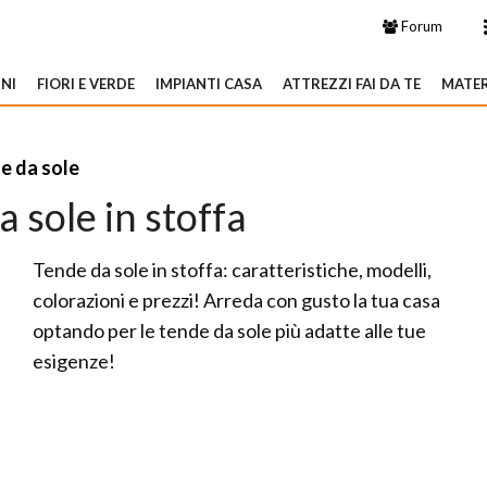
Forum
NI
FIORI E VERDE
IMPIANTI CASA
ATTREZZI FAI DA TE
MATER
e da sole
 sole in stoffa
Tende da sole in stoffa: caratteristiche, modelli,
colorazioni e prezzi! Arreda con gusto la tua casa
optando per le tende da sole più adatte alle tue
esigenze!