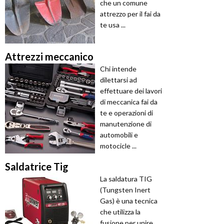
che un comune
attrezzo per il fai da
te usa ...
Attrezzi meccanico
Chi intende
dilettarsi ad
effettuare dei lavori
di meccanica fai da
te e operazioni di
manutenzione di
automobili e
motocicle ...
Saldatrice Tig
La saldatura TIG
(Tungsten Inert
Gas) è una tecnica
che utilizza la
fusione per unire