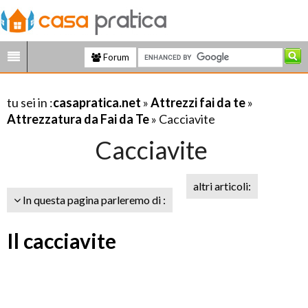
Forum
tu sei in :
casapratica.net
»
Attrezzi fai da te
»
Attrezzatura da Fai da Te
» Cacciavite
Cacciavite
altri articoli:
In questa pagina parleremo di :
Il cacciavite