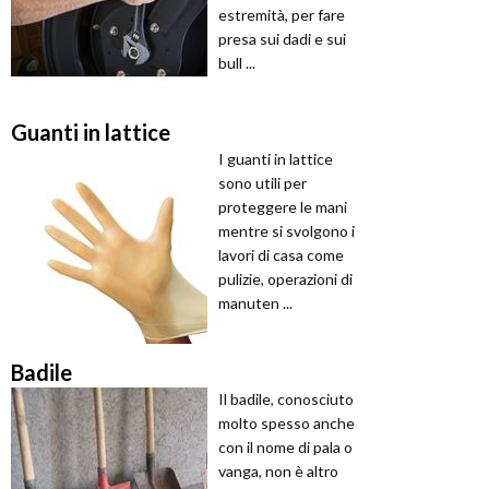
estremità, per fare
presa sui dadi e sui
bull ...
Guanti in lattice
I guanti in lattice
sono utili per
proteggere le mani
mentre si svolgono i
lavori di casa come
pulizie, operazioni di
manuten ...
Badile
Il badile, conosciuto
molto spesso anche
con il nome di pala o
vanga, non è altro