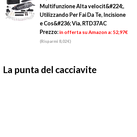
Multifunzione Alta velocit&#224;,
Utilizzando Per Fai Da Te, Incisione
e Cos&#236; Via, RTD37AC
Prezzo:
in offerta su Amazon a: 52,97€
(Risparmi 8,02€)
La punta del cacciavite