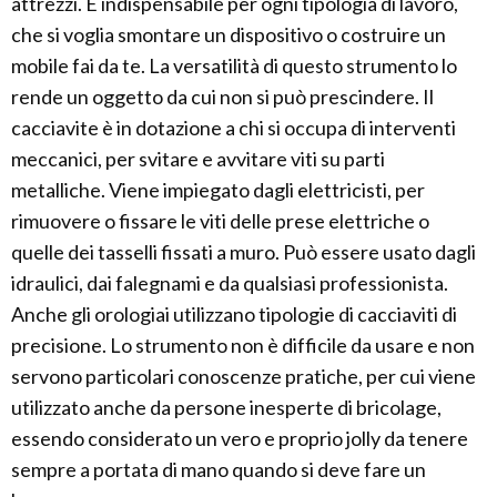
attrezzi. È indispensabile per ogni tipologia di lavoro,
che si voglia smontare un dispositivo o costruire un
mobile fai da te. La versatilità di questo strumento lo
rende un oggetto da cui non si può prescindere. Il
cacciavite è in dotazione a chi si occupa di interventi
meccanici, per svitare e avvitare viti su parti
metalliche. Viene impiegato dagli elettricisti, per
rimuovere o fissare le viti delle prese elettriche o
quelle dei tasselli fissati a muro. Può essere usato dagli
idraulici, dai falegnami e da qualsiasi professionista.
Anche gli orologiai utilizzano tipologie di cacciaviti di
precisione. Lo strumento non è difficile da usare e non
servono particolari conoscenze pratiche, per cui viene
utilizzato anche da persone inesperte di bricolage,
essendo considerato un vero e proprio jolly da tenere
sempre a portata di mano quando si deve fare un