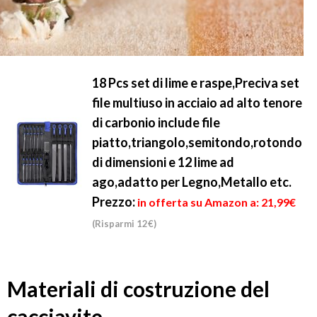
18 Pcs set di lime e raspe,Preciva set
file multiuso in acciaio ad alto tenore
di carbonio include file
piatto,triangolo,semitondo,rotondo
di dimensioni e 12 lime ad
ago,adatto per Legno,Metallo etc.
Prezzo:
in offerta su Amazon a: 21,99€
(Risparmi 12€)
Materiali di costruzione del
cacciavite