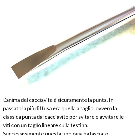
L'anima del cacciavite è sicuramente la punta. In
passato la più diffusa era quella a taglio, ovvero la
classica punta dal cacciavite per svitare e avvitare le
viti con un taglio lineare sulla testina.
Successivamente questa tipologia ha lasciato