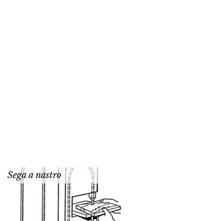
Sega a nastro