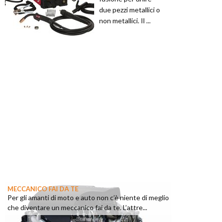
due pezzi metallici o
non metallici. Il ...
MECCANICO FAI DA TE
Per gli amanti di moto e auto non c’è niente di meglio
che diventare un meccanico fai da te. L’attre...