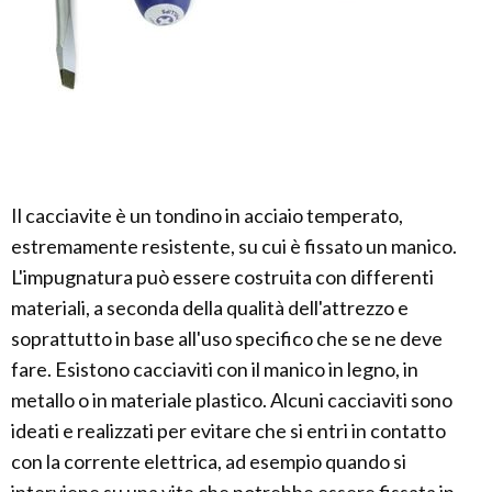
Il cacciavite è un tondino in acciaio temperato,
estremamente resistente, su cui è fissato un manico.
L'impugnatura può essere costruita con differenti
materiali, a seconda della qualità dell'attrezzo e
soprattutto in base all'uso specifico che se ne deve
fare. Esistono cacciaviti con il manico in legno, in
metallo o in materiale plastico. Alcuni cacciaviti sono
ideati e realizzati per evitare che si entri in contatto
con la corrente elettrica, ad esempio quando si