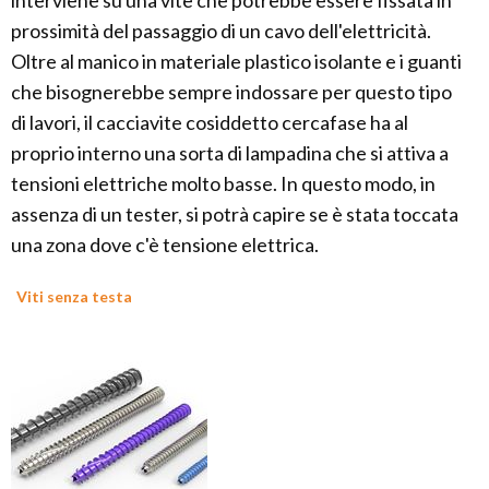
interviene su una vite che potrebbe essere fissata in
prossimità del passaggio di un cavo dell'elettricità.
Oltre al manico in materiale plastico isolante e i guanti
che bisognerebbe sempre indossare per questo tipo
di lavori, il cacciavite cosiddetto cercafase ha al
proprio interno una sorta di lampadina che si attiva a
tensioni elettriche molto basse. In questo modo, in
assenza di un tester, si potrà capire se è stata toccata
una zona dove c'è tensione elettrica.
Viti senza testa