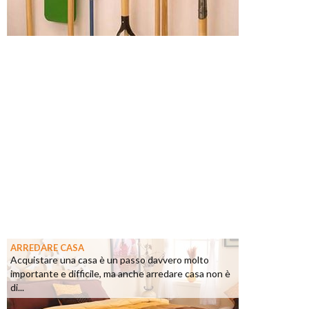
ARREDARE CASA
Acquistare una casa è un passo davvero molto
importante e difficile, ma anche arredare casa non è
di...