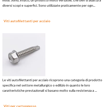
modi. Sono, infatti, un prodotto molto versatile, che ben si adatta a
diversi scopi e superfici. Sono utilizzate praticamente per ogn...
Viti autofilettanti per acciaio
Le viti autofilettanti per acciaio ricoprono una categoria di prodotto
specifica nel settore metallurgico o edilizio in quanto le loro
caratteristiche prestazionali si basano molto sulla resistenza a ...
Viti per cartongesso