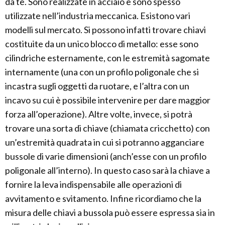
da te. Sono realizzate in acciaio e sono spesso
utilizzate nell’industria meccanica. Esistono vari
modelli sul mercato. Si possono infatti trovare chiavi
costituite da un unico blocco di metallo: esse sono
cilindriche esternamente, con le estremità sagomate
internamente (una con un profilo poligonale che si
incastra sugli oggetti da ruotare, e l’altra con un
incavo su cui è possibile intervenire per dare maggior
forza all’operazione). Altre volte, invece, si potrà
trovare una sorta di chiave (chiamata cricchetto) con
un’estremità quadrata in cui si potranno agganciare
bussole di varie dimensioni (anch’esse con un profilo
poligonale all’interno). In questo caso sarà la chiave a
fornire la leva indispensabile alle operazioni di
avvitamento e svitamento. Infine ricordiamo che la
misura delle chiavi a bussola può essere espressa sia in