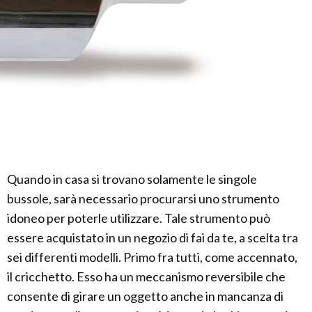
Quando in casa si trovano solamente le singole
bussole, sarà necessario procurarsi uno strumento
idoneo per poterle utilizzare. Tale strumento può
essere acquistato in un negozio di fai da te, a scelta tra
sei differenti modelli. Primo fra tutti, come accennato,
il cricchetto. Esso ha un meccanismo reversibile che
consente di girare un oggetto anche in mancanza di