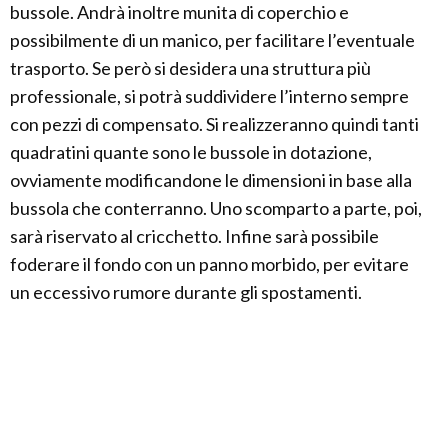
bussole. Andrà inoltre munita di coperchio e
possibilmente di un manico, per facilitare l’eventuale
trasporto. Se però si desidera una struttura più
professionale, si potrà suddividere l’interno sempre
con pezzi di compensato. Si realizzeranno quindi tanti
quadratini quante sono le bussole in dotazione,
ovviamente modificandone le dimensioni in base alla
bussola che conterranno. Uno scomparto a parte, poi,
sarà riservato al cricchetto. Infine sarà possibile
foderare il fondo con un panno morbido, per evitare
un eccessivo rumore durante gli spostamenti.