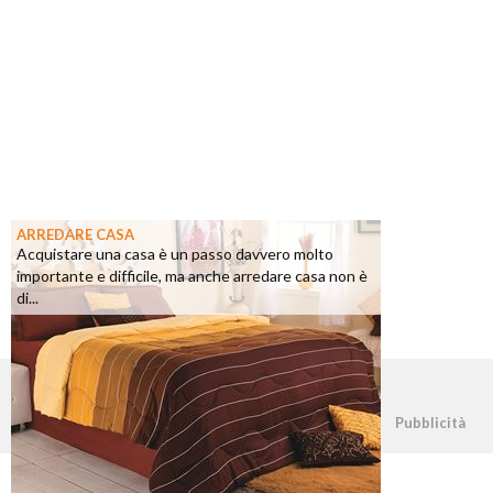
ARREDARE CASA
Acquistare una casa è un passo davvero molto
importante e difficile, ma anche arredare casa non è
di...
©2026 - casapratica.net - p.iva 03338800984
Pubblicità