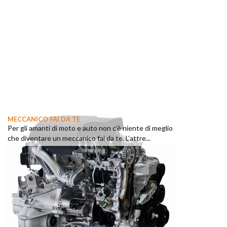
MECCANICO FAI DA TE
Per gli amanti di moto e auto non c’è niente di meglio
che diventare un meccanico fai da te. L’attre...