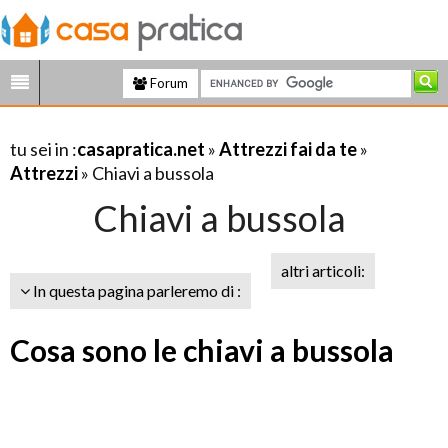
Forum
tu sei in :
casapratica.net
»
Attrezzi fai da te
»
Attrezzi
» Chiavi a bussola
Chiavi a bussola
altri articoli:
In questa pagina parleremo di :
Cosa sono le chiavi a bussola