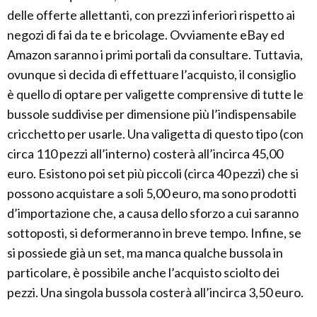
delle offerte allettanti, con prezzi inferiori rispetto ai
negozi di fai da te e bricolage. Ovviamente eBay ed
Amazon saranno i primi portali da consultare. Tuttavia,
ovunque si decida di effettuare l’acquisto, il consiglio
è quello di optare per valigette comprensive di tutte le
bussole suddivise per dimensione più l’indispensabile
cricchetto per usarle. Una valigetta di questo tipo (con
circa 110 pezzi all’interno) costerà all’incirca 45,00
euro. Esistono poi set più piccoli (circa 40 pezzi) che si
possono acquistare a soli 5,00 euro, ma sono prodotti
d’importazione che, a causa dello sforzo a cui saranno
sottoposti, si deformeranno in breve tempo. Infine, se
si possiede già un set, ma manca qualche bussola in
particolare, è possibile anche l’acquisto sciolto dei
pezzi. Una singola bussola costerà all’incirca 3,50 euro.