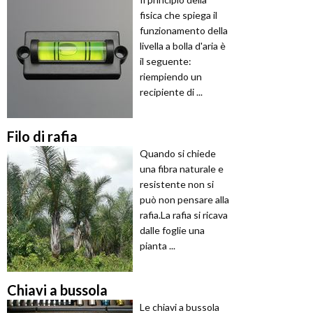
fisica che spiega il
funzionamento della
livella a bolla d'aria è
il seguente:
riempiendo un
recipiente di ...
Filo di rafia
Quando si chiede
una fibra naturale e
resistente non si
può non pensare alla
rafia.La rafia si ricava
dalle foglie una
pianta ...
Chiavi a bussola
Le chiavi a bussola