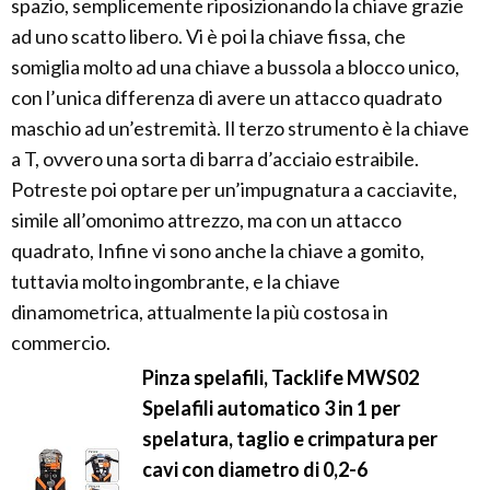
spazio, semplicemente riposizionando la chiave grazie
ad uno scatto libero. Vi è poi la chiave fissa, che
somiglia molto ad una chiave a bussola a blocco unico,
con l’unica differenza di avere un attacco quadrato
maschio ad un’estremità. Il terzo strumento è la chiave
a T, ovvero una sorta di barra d’acciaio estraibile.
Potreste poi optare per un’impugnatura a cacciavite,
simile all’omonimo attrezzo, ma con un attacco
quadrato, Infine vi sono anche la chiave a gomito,
tuttavia molto ingombrante, e la chiave
dinamometrica, attualmente la più costosa in
commercio.
Pinza spelafili, Tacklife MWS02
Spelafili automatico 3 in 1 per
spelatura, taglio e crimpatura per
cavi con diametro di 0,2-6