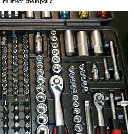
millimetri che in pollici.