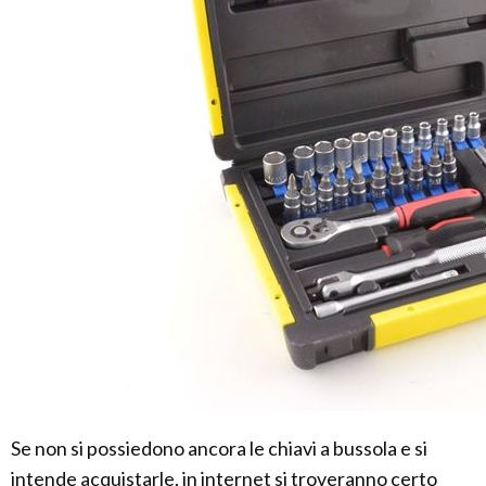
Se non si possiedono ancora le chiavi a bussola e si
intende acquistarle, in internet si troveranno certo