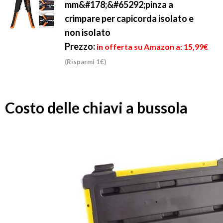
mm&#178;&#65292;pinza a
crimpare per capicorda isolato e
non isolato
Prezzo:
in offerta su Amazon a: 15,99€
(Risparmi 1€)
Costo delle chiavi a bussola