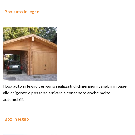
Box auto in legno
I box auto in legno vengono realizzati di dimensioni variabili in base
alle esigenze e possono arrivare a contenere anche molte
automobili.
Box in legno