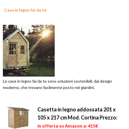
Case in legno fai da te
Le case in legno fai da te sono soluzioni sostenibili, dal design
moderno, che trovano facilmente posto nei giardini.
Casetta in legno addossata 201 x
105 x 217 cm Mod. Cortina
Prezzo:
in offerta su Amazon a: 415€