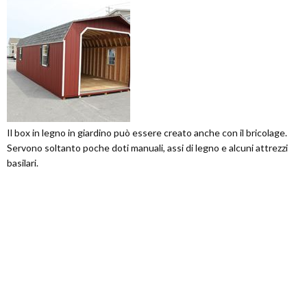
Il box in legno in giardino può essere creato anche con il bricolage.
Servono soltanto poche doti manuali, assi di legno e alcuni attrezzi
basilari.