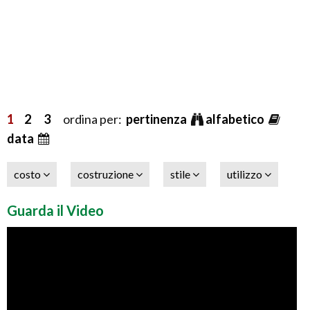
1
2
3
ordina per:
pertinenza
alfabetico
data
costo
costruzione
stile
utilizzo
Guarda il Video