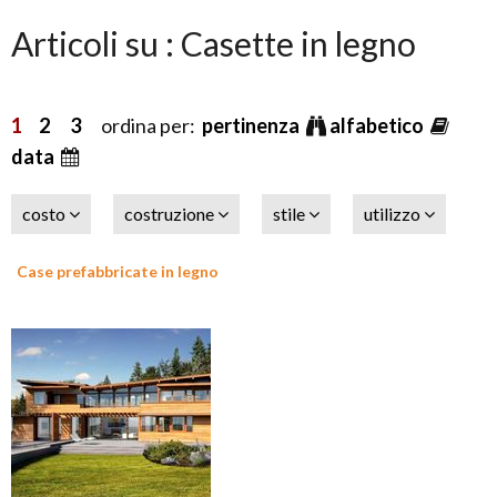
Articoli su : Casette in legno
1
2
3
ordina per:
pertinenza
alfabetico
data
costo
costruzione
stile
utilizzo
Case prefabbricate in legno