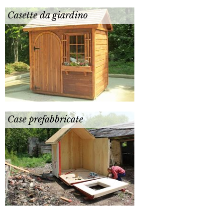
Casette da giardino
Case prefabbricate