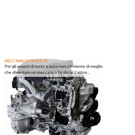
MECCANICO FAI DA TE
Per gli amanti di moto e auto non c’è niente di meglio
che diventare un meccanico fai da te. L’attre...