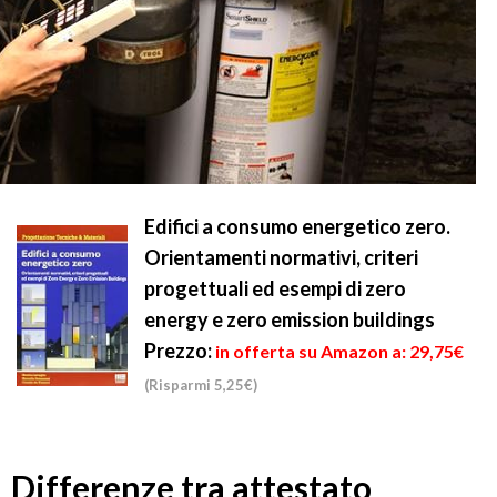
Edifici a consumo energetico zero.
Orientamenti normativi, criteri
progettuali ed esempi di zero
energy e zero emission buildings
Prezzo:
in offerta su Amazon a: 29,75€
(Risparmi 5,25€)
Differenze tra attestato