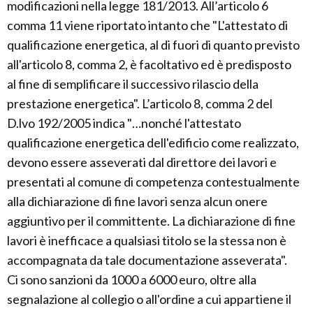
modificazioni nella legge 181/2013. All’articolo 6
comma 11 viene riportato intanto che "L'attestato di
qualificazione energetica, al di fuori di quanto previsto
all'articolo 8, comma 2, è facoltativo ed è predisposto
al fine di semplificare il successivo rilascio della
prestazione energetica". L’articolo 8, comma 2 del
D.lvo 192/2005 indica "…nonché l'attestato
qualificazione energetica dell'edificio come realizzato,
devono essere asseverati dal direttore dei lavori e
presentati al comune di competenza contestualmente
alla dichiarazione di fine lavori senza alcun onere
aggiuntivo per il committente. La dichiarazione di fine
lavori è inefficace a qualsiasi titolo se la stessa non è
accompagnata da tale documentazione asseverata".
Ci sono sanzioni da 1000 a 6000 euro, oltre alla
segnalazione al collegio o all'ordine a cui appartiene il