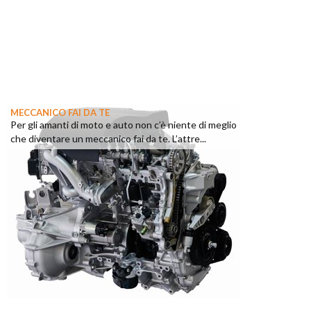
MECCANICO FAI DA TE
Per gli amanti di moto e auto non c’è niente di meglio
che diventare un meccanico fai da te. L’attre...