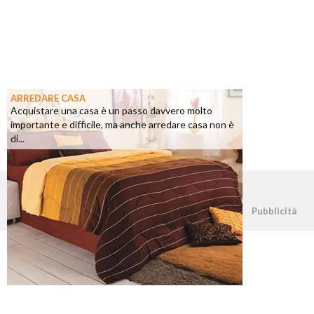
ARREDARE CASA
Acquistare una casa è un passo davvero molto
importante e difficile, ma anche arredare casa non è
di...
©2026 - casapratica.net - p.iva 03338800984
Pubblicità