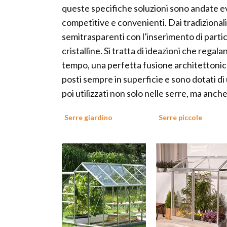
queste specifiche soluzioni sono andate ev
competitive e convenienti. Dai tradizionali p
semitrasparenti con l'inserimento di partico
cristalline. Si tratta di ideazioni che rega
tempo, una perfetta fusione architettonica.
posti sempre in superficie e sono dotati di 
poi utilizzati non solo nelle serre, ma anche
Serre giardino
Serre piccole