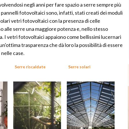
olvendosi negli anni per fare spazio a serre sempre più
annelli fotovoltaici sono, infatti, stati creati dei moduli
lari vetri fotovoltaici con la presenza di celle
lano alle serre una maggiore potenza e, nello stesso
 I vetri fotovoltaici appaiono come bellissimi lucernari
un'ottima trasparenza che dà loro la possibilità di essere
 nelle case.
Serre riscaldate
Serre solari