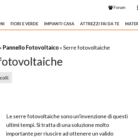
Forum
NI
FIORI E VERDE
IMPIANTI CASA
ATTREZZI FAI DA TE
MATER
»
Pannello Fotovoltaico
» Serre fotovoltaiche
fotovoltaiche
icoli:
Le serre fotovoltaiche sono un'invenzione di questi
ultimi tempi. Si tratta di una soluzione molto
importante per riuscire ad ottenere un valido