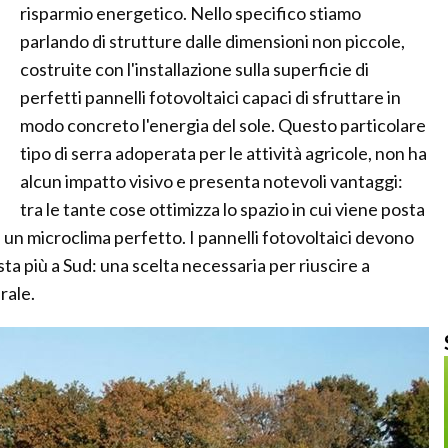
risparmio energetico. Nello specifico stiamo
parlando di strutture dalle dimensioni non piccole,
costruite con l'installazione sulla superficie di
perfetti pannelli fotovoltaici capaci di sfruttare in
modo concreto l'energia del sole. Questo particolare
tipo di serra adoperata per le attività agricole, non ha
alcun impatto visivo e presenta notevoli vantaggi:
tra le tante cose ottimizza lo spazio in cui viene posta
e un microclima perfetto. I pannelli fotovoltaici devono
ta più a Sud: una scelta necessaria per riuscire a
rale.