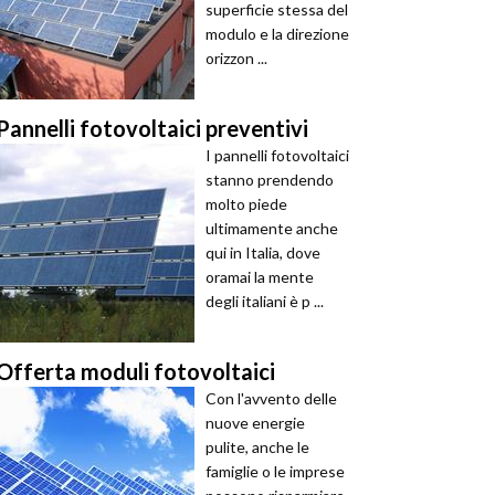
superficie stessa del
modulo e la direzione
orizzon ...
Pannelli fotovoltaici preventivi
I pannelli fotovoltaici
stanno prendendo
molto piede
ultimamente anche
qui in Italia, dove
oramai la mente
degli italiani è p ...
Offerta moduli fotovoltaici
Con l'avvento delle
nuove energie
pulite, anche le
famiglie o le imprese