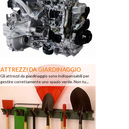
ATTREZZI DA GIARDINAGGIO
Gli attrezzi da giardinaggio sono indispensabili per
gestire correttamente uno spazio verde. Non tu...