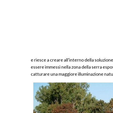
e riesce a creare all'interno della soluzion
essere immessi nella zona della serra espos
catturare una maggiore illuminazione natu