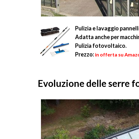
Pulizia e lavaggio pannelli
Adatta anche per macchin
Pulizia fotovoltaico.
Prezzo:
in offerta su Amaz
Evoluzione delle serre f