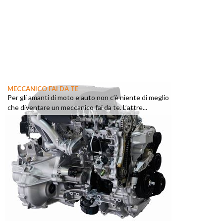
MECCANICO FAI DA TE
Per gli amanti di moto e auto non c’è niente di meglio
che diventare un meccanico fai da te. L’attre...