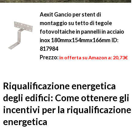
Aexit Gancio per stent di
montaggio su tetto di tegole
fotovoltaiche in pannelli in acciaio
inox 180mmx154mmx166mm ID:
817984
Prezzo:
in offerta su Amazon a: 20,73€
Riqualificazione energetica
degli edifici: Come ottenere gli
incentivi per la riqualificazione
energetica