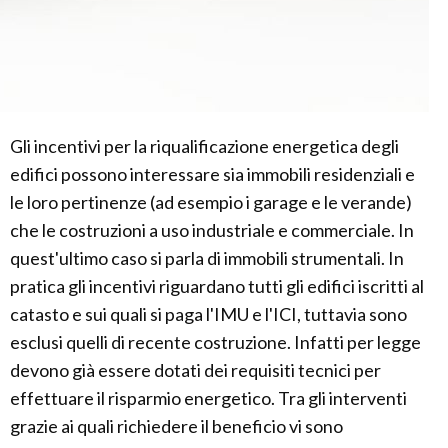
Gli incentivi per la riqualificazione energetica degli
edifici possono interessare sia immobili residenziali e
le loro pertinenze (ad esempio i garage e le verande)
che le costruzioni a uso industriale e commerciale. In
quest'ultimo caso si parla di immobili strumentali. In
pratica gli incentivi riguardano tutti gli edifici iscritti al
catasto e sui quali si paga l'IMU e l'ICI, tuttavia sono
esclusi quelli di recente costruzione. Infatti per legge
devono già essere dotati dei requisiti tecnici per
effettuare il risparmio energetico. Tra gli interventi
grazie ai quali richiedere il beneficio vi sono