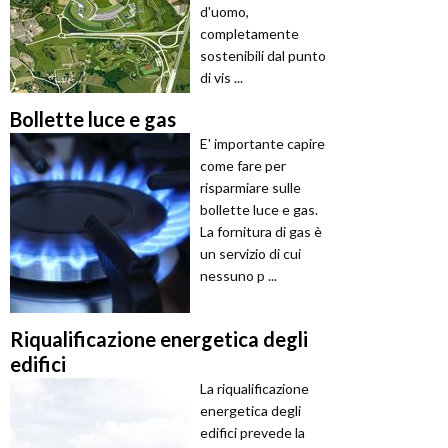
d'uomo,
completamente
sostenibili dal punto
di vis ...
Bollette luce e gas
E' importante capire
come fare per
risparmiare sulle
bollette luce e gas.
La fornitura di gas è
un servizio di cui
nessuno p ...
Riqualificazione energetica degli
edifici
La riqualificazione
energetica degli
edifici prevede la