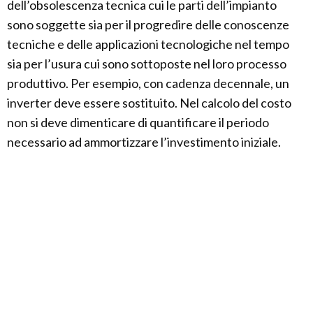
dell’obsolescenza tecnica cui le parti dell’impianto
sono soggette sia per il progredire delle conoscenze
tecniche e delle applicazioni tecnologiche nel tempo
sia per l’usura cui sono sottoposte nel loro processo
produttivo. Per esempio, con cadenza decennale, un
inverter deve essere sostituito. Nel calcolo del costo
non si deve dimenticare di quantificare il periodo
necessario ad ammortizzare l’investimento iniziale.