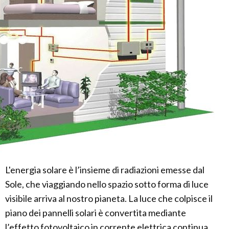
L'energia solare è l’insieme di radiazioni emesse dal
Sole, che viaggiando nello spazio sotto forma di luce
visibile arriva al nostro pianeta. La luce che colpisce il
piano dei pannelli solari è convertita mediante
l’effetto fotovoltaico in corrente elettrica continua,