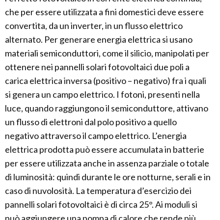
che per essere utilizzata a fini domestici deve essere
convertita, da un inverter, in un flusso elettrico
alternato. Per generare energia elettrica si usano
materiali semiconduttori, come il silicio, manipolati per
ottenere nei pannelli solari fotovoltaici due poli a
carica elettrica inversa (positivo – negativo) fra i quali
si genera un campo elettrico. I fotoni, presenti nella
luce, quando raggiungono il semiconduttore, attivano
un flusso di elettroni dal polo positivo a quello
negativo attraverso il campo elettrico. L’energia
elettrica prodotta può essere accumulata in batterie
per essere utilizzata anche in assenza parziale o totale
di luminosità: quindi durante le ore notturne, serali e in
caso di nuvolosità. La temperatura d’esercizio dei
pannelli solari fotovoltaici è di circa 25°. Ai moduli si
può aggiungere una pompa di calore che rende più