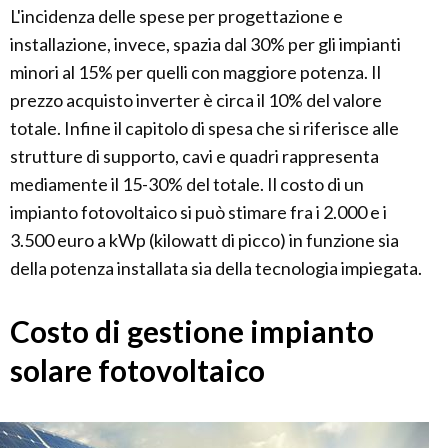
L'incidenza delle spese per progettazione e
installazione, invece, spazia dal 30% per gli impianti
minori al 15% per quelli con maggiore potenza. Il
prezzo acquisto inverter è circa il 10% del valore
totale. Infine il capitolo di spesa che si riferisce alle
strutture di supporto, cavi e quadri rappresenta
mediamente il 15-30% del totale. Il costo di un
impianto fotovoltaico si può stimare fra i 2.000 e i
3.500 euro a kWp (kilowatt di picco) in funzione sia
della potenza installata sia della tecnologia impiegata.
Costo di gestione impianto
solare fotovoltaico