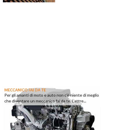
MECCANICO FAI DA TE
Per gli amanti di moto e auto non c’è niente di meglio
che diventare un meccanico fai da te. L’attre...