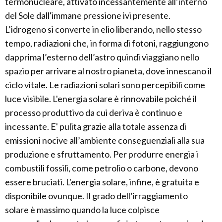
termonucleare, attivato incessantemente all’interno
del Sole dall'immane pressione ivi presente.
L’idrogeno si converte in elio liberando, nello stesso
tempo, radiazioni che, in forma di fotoni, raggiungono
dapprima l’esterno dell’astro quindi viaggiano nello
spazio per arrivare al nostro pianeta, dove innescano il
ciclo vitale. Le radiazioni solari sono percepibili come
luce visibile. L'energia solare è rinnovabile poiché il
processo produttivo da cui deriva è continuo e
incessante. E' pulita grazie alla totale assenza di
emissioni nocive all’ambiente conseguenziali alla sua
produzione e sfruttamento. Per produrre energia i
combustili fossili, come petrolio o carbone, devono
essere bruciati. L'energia solare, infine, è gratuita e
disponibile ovunque. Il grado dell’irraggiamento
solare è massimo quando la luce colpisce