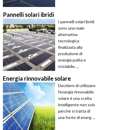
Pannelli solari ibridi
I pannelli solari ibridi
sono una reale
alternativa
tecnologica
finalizzata alla
produzione di
energia pulita e
riciclabile. ...
Energia rinnovabile solare
Decidere di utilizzare
l'energia rinnovabile
solare è una scelta
intelligente non solo
perché si tratta di
una fonte di energ ...