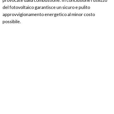
provocate dalla combustione. In conclusione l'utilizzo
del fotovoltaico garantisce un sicuro e pulito
approvvigionamento energetico al minor costo
possibile.