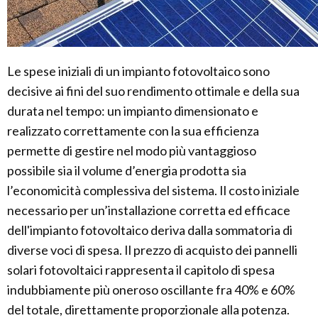
Le spese iniziali di un impianto fotovoltaico sono
decisive ai fini del suo rendimento ottimale e della sua
durata nel tempo: un impianto dimensionato e
realizzato correttamente con la sua efficienza
permette di gestire nel modo più vantaggioso
possibile sia il volume d’energia prodotta sia
l’economicità complessiva del sistema. Il costo iniziale
necessario per un’installazione corretta ed efficace
dell'impianto fotovoltaico deriva dalla sommatoria di
diverse voci di spesa. Il prezzo di acquisto dei pannelli
solari fotovoltaici rappresenta il capitolo di spesa
indubbiamente più oneroso oscillante fra 40% e 60%
del totale, direttamente proporzionale alla potenza.