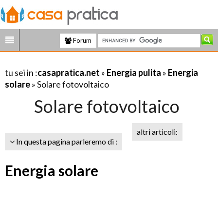
Forum
tu sei in :
casapratica.net
»
Energia pulita
»
Energia
solare
» Solare fotovoltaico
Solare fotovoltaico
altri articoli:
In questa pagina parleremo di :
Energia solare