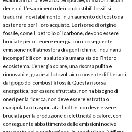
esaurirà in un breve arco temporale, stimato in alcuni
decenni. L’esaurimento dei combustibili fossili si
tradurrà, inevitabilmente, in un aumento del costo da
sostenere per il loro acquisto. Le risorse di origine
fossile, come Il petrolio o il carbone, devono essere
bruciate per ottenere energia con conseguente
emissione nell’atmosfera di agenti chimici inquinanti
incompatibili con la salute sia umana sia dell’intero
ecosistema. L’energia solare, una risorsa pulita e
rinnovabile, grazie al fotovoltaico consente di liberarci
dal giogo dei combustili fossili. Questa risorsa
energetica, per essere sfruttata, non ha bisogno di
oneri per la ricerca, non deve essere estratta o
manipolata o trasportata. Inoltre non deve essere
bruciata per la produzione di elettricità o calore, con
conseguente abbattimento delle emissioni nocive