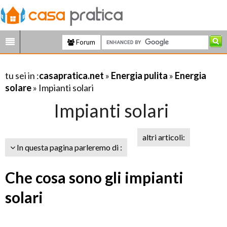
Forum
tu sei in :
casapratica.net
»
Energia pulita
»
Energia
solare
» Impianti solari
Impianti solari
altri articoli:
In questa pagina parleremo di :
Che cosa sono gli impianti
solari