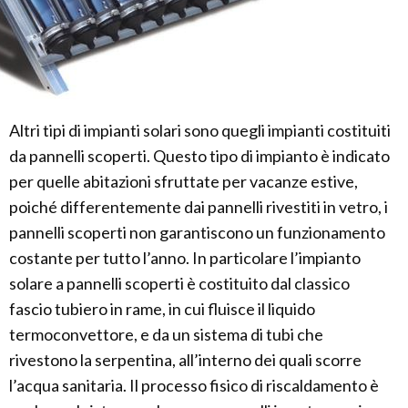
Altri tipi di impianti solari sono quegli impianti costituiti
da pannelli scoperti. Questo tipo di impianto è indicato
per quelle abitazioni sfruttate per vacanze estive,
poiché differentemente dai pannelli rivestiti in vetro, i
pannelli scoperti non garantiscono un funzionamento
costante per tutto l’anno. In particolare l’impianto
solare a pannelli scoperti è costituito dal classico
fascio tubiero in rame, in cui fluisce il liquido
termoconvettore, e da un sistema di tubi che
rivestono la serpentina, all’interno dei quali scorre
l’acqua sanitaria. Il processo fisico di riscaldamento è