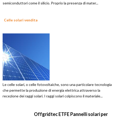
semiconduttori come il silicio. Proprio la presenza di mater...
Celle solari vendita
Le celle solari, o celle fotovoltaiche, sono una particolare tecnologia
che permette la produzione di energia elettrica attraverso la
recezione dei raggi solari. I raggi solari colpiscono il materiale...
Offgridtec ETFE Pannelli solari per