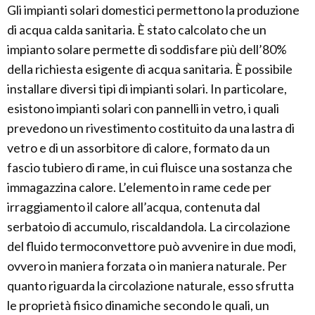
Gli impianti solari domestici permettono la produzione
di acqua calda sanitaria. È stato calcolato che un
impianto solare permette di soddisfare più dell’80%
della richiesta esigente di acqua sanitaria. È possibile
installare diversi tipi di impianti solari. In particolare,
esistono impianti solari con pannelli in vetro, i quali
prevedono un rivestimento costituito da una lastra di
vetro e di un assorbitore di calore, formato da un
fascio tubiero di rame, in cui fluisce una sostanza che
immagazzina calore. L’elemento in rame cede per
irraggiamento il calore all’acqua, contenuta dal
serbatoio di accumulo, riscaldandola. La circolazione
del fluido termoconvettore può avvenire in due modi,
ovvero in maniera forzata o in maniera naturale. Per
quanto riguarda la circolazione naturale, esso sfrutta
le proprietà fisico dinamiche secondo le quali, un