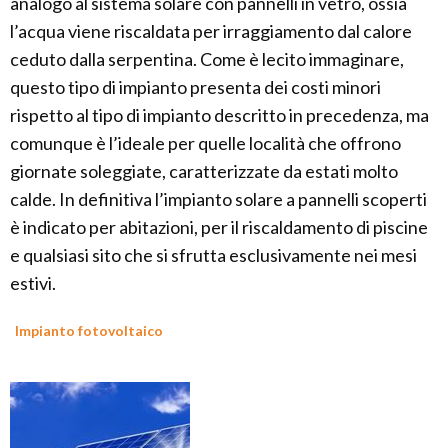
analogo al sistema solare con pannelli in vetro, ossia
l’acqua viene riscaldata per irraggiamento dal calore
ceduto dalla serpentina. Come è lecito immaginare,
questo tipo di impianto presenta dei costi minori
rispetto al tipo di impianto descritto in precedenza, ma
comunque è l’ideale per quelle località che offrono
giornate soleggiate, caratterizzate da estati molto
calde. In definitiva l’impianto solare a pannelli scoperti
è indicato per abitazioni, per il riscaldamento di piscine
e qualsiasi sito che si sfrutta esclusivamente nei mesi
estivi.
Impianto fotovoltaico