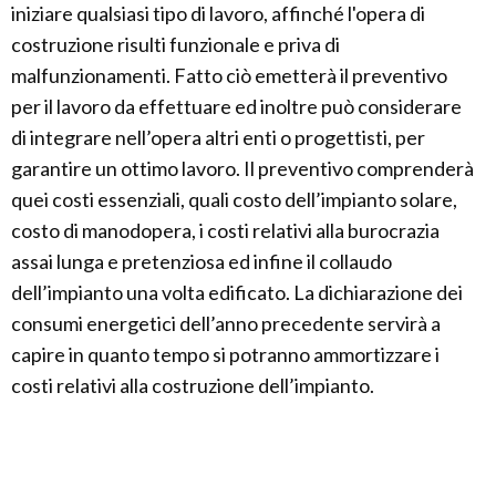
iniziare qualsiasi tipo di lavoro, affinché l'opera di
costruzione risulti funzionale e priva di
malfunzionamenti. Fatto ciò emetterà il preventivo
per il lavoro da effettuare ed inoltre può considerare
di integrare nell’opera altri enti o progettisti, per
garantire un ottimo lavoro. Il preventivo comprenderà
quei costi essenziali, quali costo dell’impianto solare,
costo di manodopera, i costi relativi alla burocrazia
assai lunga e pretenziosa ed infine il collaudo
dell’impianto una volta edificato. La dichiarazione dei
consumi energetici dell’anno precedente servirà a
capire in quanto tempo si potranno ammortizzare i
costi relativi alla costruzione dell’impianto.