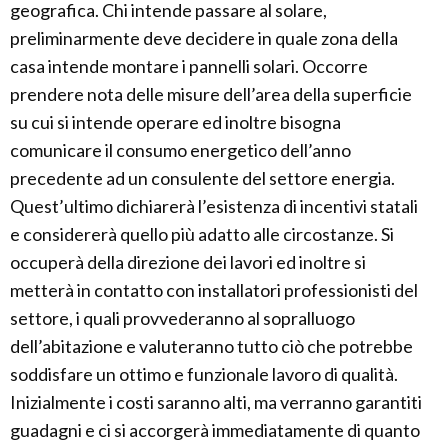
geografica. Chi intende passare al solare,
preliminarmente deve decidere in quale zona della
casa intende montare i pannelli solari. Occorre
prendere nota delle misure dell’area della superficie
su cui si intende operare ed inoltre bisogna
comunicare il consumo energetico dell’anno
precedente ad un consulente del settore energia.
Quest’ultimo dichiarerà l’esistenza di incentivi statali
e considererà quello più adatto alle circostanze. Si
occuperà della direzione dei lavori ed inoltre si
metterà in contatto con installatori professionisti del
settore, i quali provvederanno al sopralluogo
dell’abitazione e valuteranno tutto ciò che potrebbe
soddisfare un ottimo e funzionale lavoro di qualità.
Inizialmente i costi saranno alti, ma verranno garantiti
guadagni e ci si accorgerà immediatamente di quanto