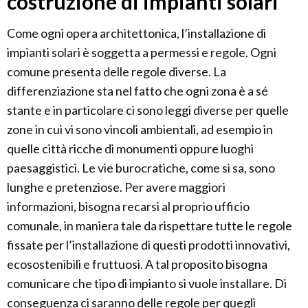
costruzione di impianti solari
Come ogni opera architettonica, l’installazione di
impianti solari è soggetta a permessi e regole. Ogni
comune presenta delle regole diverse. La
differenziazione sta nel fatto che ogni zona è a sé
stante e in particolare ci sono leggi diverse per quelle
zone in cui vi sono vincoli ambientali, ad esempio in
quelle città ricche di monumenti oppure luoghi
paesaggistici. Le vie burocratiche, come si sa, sono
lunghe e pretenziose. Per avere maggiori
informazioni, bisogna recarsi al proprio ufficio
comunale, in maniera tale da rispettare tutte le regole
fissate per l’installazione di questi prodotti innovativi,
ecosostenibili e fruttuosi. A tal proposito bisogna
comunicare che tipo di impianto si vuole installare. Di
conseguenza ci saranno delle regole per quegli