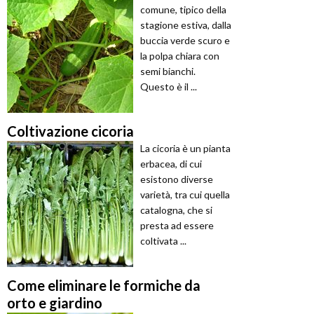
comune, tipico della
stagione estiva, dalla
buccia verde scuro e
la polpa chiara con
semi bianchi.
Questo è il ...
Coltivazione cicoria
La cicoria è un pianta
erbacea, di cui
esistono diverse
varietà, tra cui quella
catalogna, che si
presta ad essere
coltivata ...
Come eliminare le formiche da
orto e giardino