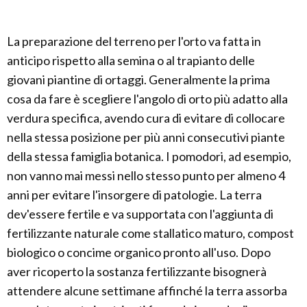
La preparazione del terreno per l'orto va fatta in
anticipo rispetto alla semina o al trapianto delle
giovani piantine di ortaggi. Generalmente la prima
cosa da fare è scegliere l'angolo di orto più adatto alla
verdura specifica, avendo cura di evitare di collocare
nella stessa posizione per più anni consecutivi piante
della stessa famiglia botanica. I pomodori, ad esempio,
non vanno mai messi nello stesso punto per almeno 4
anni per evitare l'insorgere di patologie. La terra
dev'essere fertile e va supportata con l'aggiunta di
fertilizzante naturale come stallatico maturo, compost
biologico o concime organico pronto all'uso. Dopo
aver ricoperto la sostanza fertilizzante bisognerà
attendere alcune settimane affinché la terra assorba