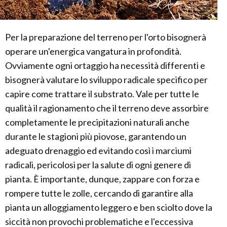
Per la preparazione del terreno per l'orto bisognerà
operare un'energica vangatura in profondità.
Ovviamente ogni ortaggio ha necessità differenti e
bisognerà valutare lo sviluppo radicale specifico per
capire come trattare il substrato. Vale per tutte le
qualità il ragionamento che il terreno deve assorbire
completamente le precipitazioni naturali anche
durante le stagioni più piovose, garantendo un
adeguato drenaggio ed evitando così i marciumi
radicali, pericolosi per la salute di ogni genere di
pianta. È importante, dunque, zappare con forza e
rompere tutte le zolle, cercando di garantire alla
pianta un alloggiamento leggero e ben sciolto dove la
siccità non provochi problematiche e l'eccessiva