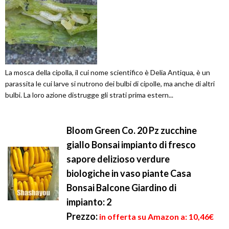
La mosca della cipolla, il cui nome scientifico è Delia Antiqua, è un
parassita le cui larve si nutrono dei bulbi di cipolle, ma anche di altri
bulbi. La loro azione distrugge gli strati prima estern...
Bloom Green Co. 20 Pz zucchine
giallo Bonsai impianto di fresco
sapore delizioso verdure
biologiche in vaso piante Casa
Bonsai Balcone Giardino di
impianto: 2
Prezzo:
in offerta su Amazon a: 10,46€