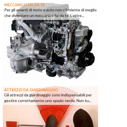
MECCANICO FAI DA TE
Per gli amanti di moto e auto non c’è niente di meglio
che diventare un meccanico fai da te. L’attre...
ATTREZZI DA GIARDINAGGIO
Gli attrezzi da giardinaggio sono indispensabili per
gestire correttamente uno spazio verde. Non tu...