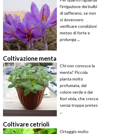
l'irrigazione dei bulbi
di zafferano, se non
si dovessero
verificare condizioni
meteo di forte e
prolunga ...
Coltivazione menta
Chi non conosce la
menta? Piccola
pianta molto
profumata, dal
colore verde e dai
fiori viola, che cresce
senza troppe pretes
...
Coltivare cetrioli
Ortaggio molto