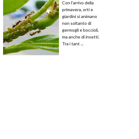
Con l'arrivo della
primavera, orti e
giardini si animano
non soltanto di
germogli e boccioli,
ma anche di insetti.
Tra i tant ...