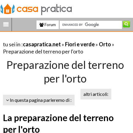
Forum
tu sei in :
casapratica.net
»
Fiori e verde
»
Orto
»
Preparazione del terreno per l'orto
Preparazione del terreno
per l'orto
altri articoli:
In questa pagina parleremo di :
La preparazione del terreno
per l'orto