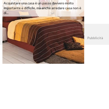
Acquistare una casa è un passo davvero molto
importante e difficile, ma anche arredare casa non è
di...
©2026 - casapratica.net - p.iva 03338800984
Pubblicità