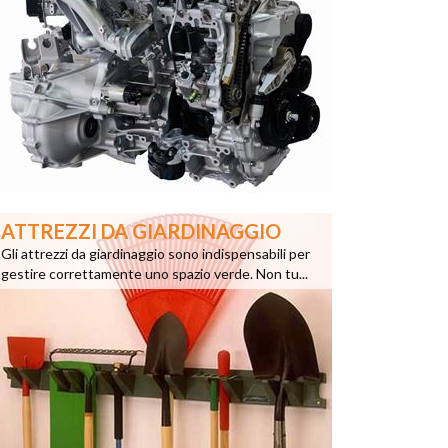
ATTREZZI DA GIARDINAGGIO
Gli attrezzi da giardinaggio sono indispensabili per
gestire correttamente uno spazio verde. Non tu...