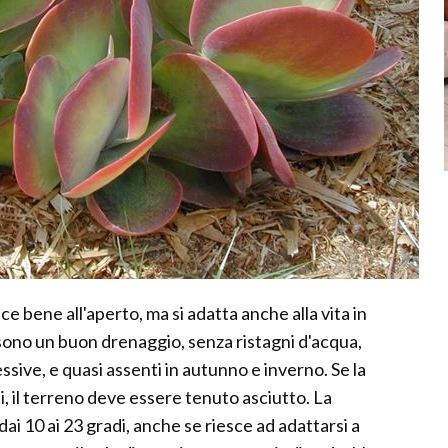
e bene all'aperto, ma si adatta anche alla vita in
sono un buon drenaggio, senza ristagni d'acqua,
ssive, e quasi assenti in autunno e inverno. Se la
, il terreno deve essere tenuto asciutto. La
i 10 ai 23 gradi, anche se riesce ad adattarsi a