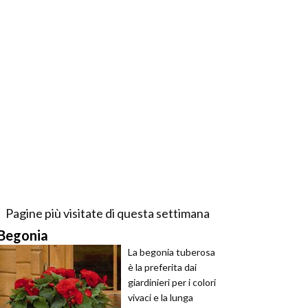
Pagine più visitate di questa settimana
Begonia
La begonia tuberosa
è la preferita dai
giardinieri per i colori
vivaci e la lunga