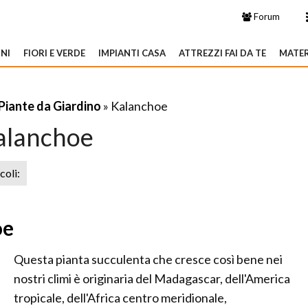
Forum
NI
FIORI E VERDE
IMPIANTI CASA
ATTREZZI FAI DA TE
MATER
Piante da Giardino
» Kalanchoe
alanchoe
icoli:
oe
Questa pianta succulenta che cresce così bene nei
nostri climi è originaria del Madagascar, dell'America
tropicale, dell'Africa centro meridionale,