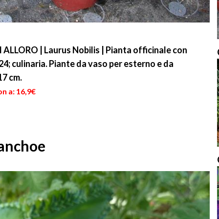
LLORO | Laurus Nobilis | Pianta officinale con
24; culinaria. Piante da vaso per esterno e da
17 cm.
n a: 16,9€
lanchoe