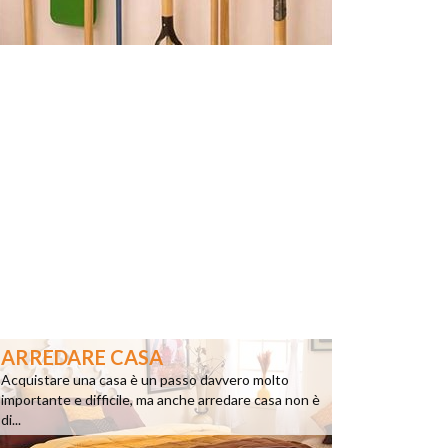
ARREDARE CASA
Acquistare una casa è un passo davvero molto
importante e difficile, ma anche arredare casa non è
di...