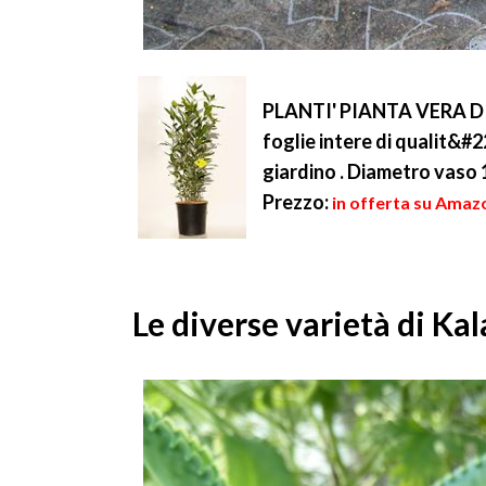
PLANTI' PIANTA VERA DI A
foglie intere di qualit&#2
giardino . Diametro vaso 
Prezzo:
in offerta su Amazo
Le diverse varietà di Ka