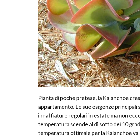
Pianta di poche pretese, la Kalanchoe cresc
appartamento. Le sue esigenze principali 
innaffiature regolari in estate ma non ecce
temperatura scende al di sotto dei 10 gradi
temperatura ottimale per la Kalanchoe va da