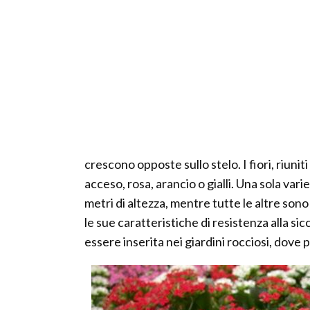
crescono opposte sullo stelo. I fiori, riuni
acceso, rosa, arancio o gialli. Una sola va
metri di altezza, mentre tutte le altre son
le sue caratteristiche di resistenza alla si
essere inserita nei giardini rocciosi, dove 