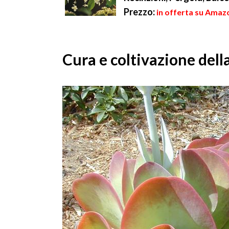
Prezzo:
in offerta su Amazo
Cura e coltivazione del