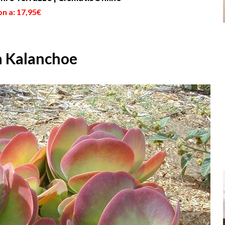
n a: 17,95€
la Kalanchoe